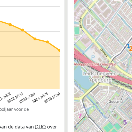
2023-2024
2022-2023
2025-2026
1-2022
2024-2025
ooljaar voor de
 van de data van
DUO
over