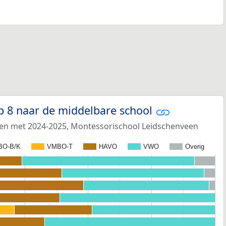
p 8 naar de middelbare school
 en met 2024-2025, Montessorischool Leidschenveen
BO-B/K
VMBO-T
HAVO
VWO
Overig