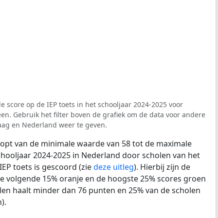
e score op de IEP toets in het schooljaar 2024-2025 voor
n. Gebruik het filter boven de grafiek om de data voor andere
aag en Nederland weer te geven.
loopt van de minimale waarde van 58 tot de maximale
chooljaar 2024-2025 in Nederland door scholen van het
IEP toets is gescoord (zie
deze uitleg
). Hierbij zijn de
de volgende 15% oranje en de hoogste 25% scores groen
len haalt minder dan 76 punten en 25% van de scholen
).