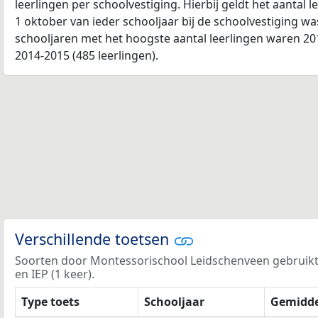
leerlingen per schoolvestiging. Hierbij geldt het aantal 
1 oktober van ieder schooljaar bij de schoolvestiging w
schooljaren met het hoogste aantal leerlingen waren 201
2014-2015 (485 leerlingen).
Verschillende toetsen
Soorten door Montessorischool Leidschenveen gebruikte
en IEP (1 keer).
Type toets
Schooljaar
Gemidde