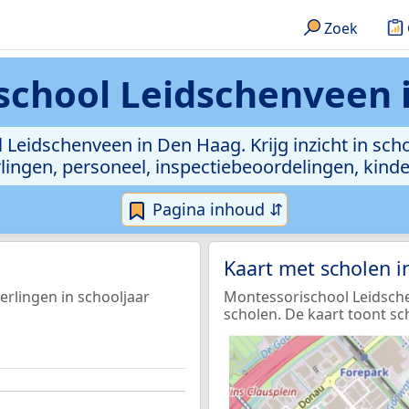
Zoek
school Leidschenveen 
 Leidschenveen in Den Haag. Krijg inzicht in sch
leerlingen, personeel, inspectiebeoordelingen, ki
Pagina inhoud ⇵
Kaart met scholen 
erlingen in schooljaar
Montessorischool Leidsche
scholen. De kaart toont sc