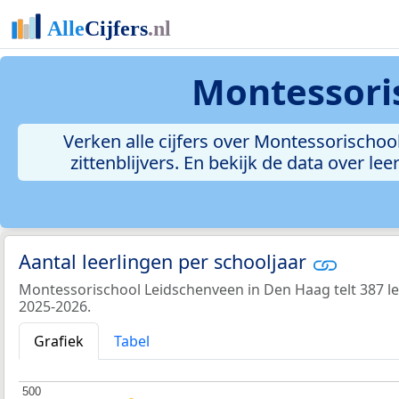
Montessori
Verken alle cijfers over Montessorischool
zittenblijvers. En bekijk de data over 
Aantal leerlingen per schooljaar
Montessorischool Leidschenveen in Den Haag telt 387 le
2025-2026.
Grafiek
Tabel
500
500