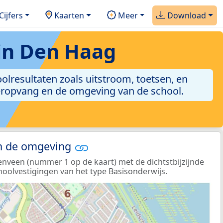
Cijfers
Kaarten
Meer
Download
in Den Haag
oolresultaten zoals uitstroom, toetsen, en
nderopvang en de omgeving van de school.
in de omgeving
nveen (nummer 1 op de kaart) met de dichtstbijzijnde
hoolvestigingen van het type Basisonderwijs.