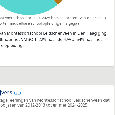
nt voor schooljaar 2024-2025 hoeveel procent van de groep 8
orten middelbare school opleidingen is gegaan.
 van Montessorischool Leidschenveen in Den Haag ging
7% naar het VMBO-T, 22% naar de HAVO, 54% naar het
e opleiding.
ijvers
age leerlingen van Montessorischool Leidschenveen dat
chooljaren van 2012-2013 tot en met 2024-2025.