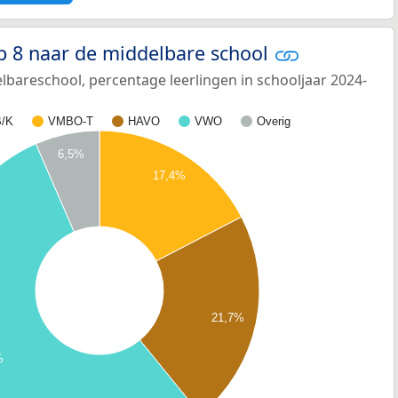
p 8 naar de middelbare school
bareschool, percentage leerlingen in schooljaar 2024-
/K
VMBO-T
HAVO
VWO
Overig
6,5%
17,4%
21,7%
%