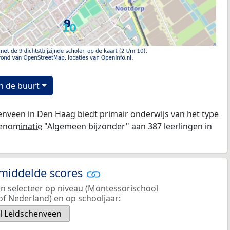
n de buurt
nveen in Den Haag biedt primair onderwijs van het type
enominatie
"Algemeen bijzonder" aan 387 leerlingen in
emiddelde scores
en selecteer op niveau (Montessorischool
f Nederland) en op schooljaar:
l Leidschenveen