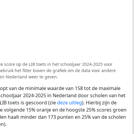
e score op de LIB toets in het schooljaar 2024-2025 voor
ebruik het filter boven de grafiek om de data voor andere
 en Nederland weer te geven.
loopt van de minimale waarde van 158 tot de maximale
schooljaar 2024-2025 in Nederland door scholen van het
LIB toets is gescoord (zie
deze uitleg
). Hierbij zijn de
de volgende 15% oranje en de hoogste 25% scores groen
len haalt minder dan 173 punten en 25% van de scholen
n).