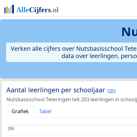
Nu
Verken alle cijfers over Nutsbasisschool Teter
data over leerlingen, per
Aantal leerlingen per schooljaar
Nutsbasisschool Teteringen telt 203 leerlingen in school
Grafiek
Tabel
250
250