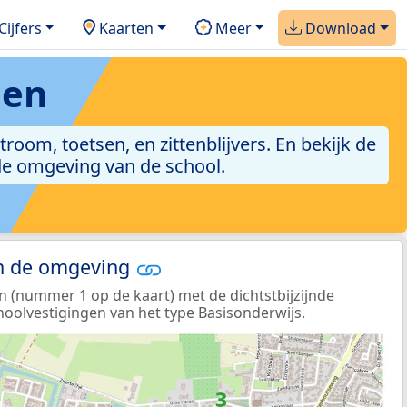
Cijfers
Kaarten
Meer
Download
gen
troom, toetsen, en zittenblijvers. En bekijk de
de omgeving van de school.
in de omgeving
n (nummer 1 op de kaart) met de dichtstbijzijnde
hoolvestigingen van het type Basisonderwijs.