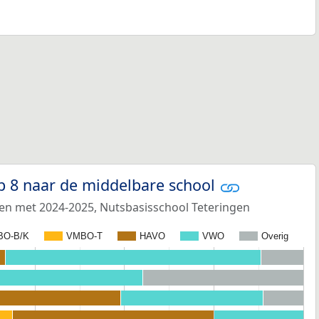
p 8 naar de middelbare school
 en met 2024-2025, Nutsbasisschool Teteringen
BO-B/K
VMBO-T
HAVO
VWO
Overig