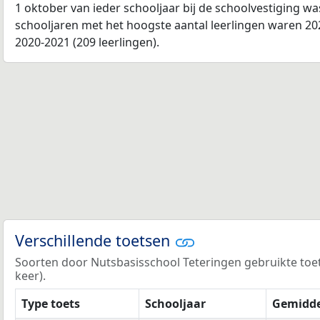
1 oktober van ieder schooljaar bij de schoolvestiging w
schooljaren met het hoogste aantal leerlingen waren 202
2020-2021 (209 leerlingen).
Verschillende toetsen
Soorten door Nutsbasisschool Teteringen gebruikte toetse
keer).
Type toets
Schooljaar
Gemidde