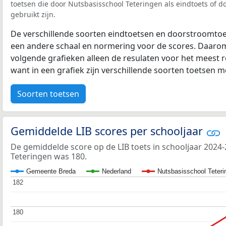
toetsen die door Nutsbasisschool Teteringen als eindtoets of d
gebruikt zijn.
De verschillende soorten eindtoetsen en doorstroomtoe
een andere schaal en normering voor de scores. Daarom
volgende grafieken alleen de resulaten voor het meest r
want in een grafiek zijn verschillende soorten toetsen moe
Soorten toetsen
Gemiddelde LIB scores per schooljaar
De gemiddelde score op de LIB toets in schooljaar 2024
Teteringen was 180.
Gemeente Breda
Nederland
Nutsbasisschool Teteri
182
182
180
180