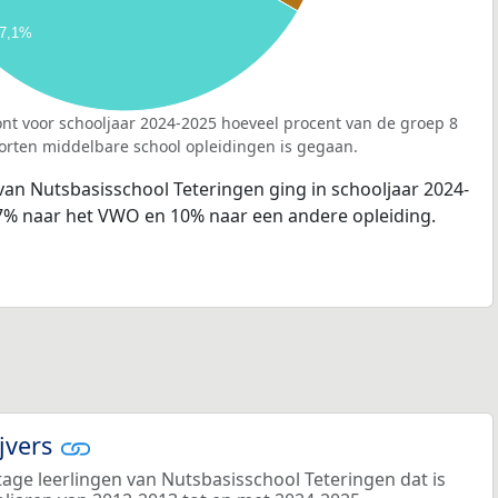
7,1%
nt voor schooljaar 2024-2025 hoeveel procent van de groep 8
orten middelbare school opleidingen is gegaan.
van Nutsbasisschool Teteringen ging in schooljaar 2024-
7% naar het VWO en 10% naar een andere opleiding.
ijvers
age leerlingen van Nutsbasisschool Teteringen dat is