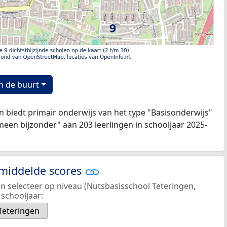
n de buurt
 biedt primair onderwijs van het type "Basisonderwijs"
een bijzonder" aan 203 leerlingen in schooljaar 2025-
emiddelde scores
en selecteer op niveau (Nutsbasisschool Teteringen,
schooljaar:
Teteringen