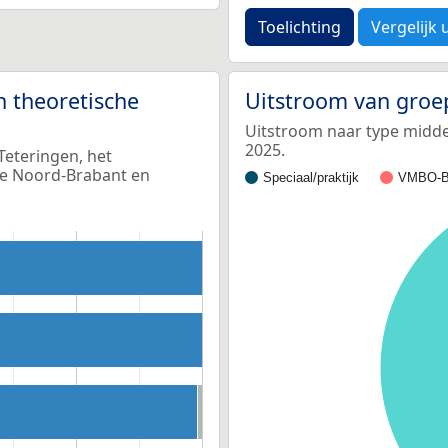
Toelichting
Vergelijk 
n theoretische
Uitstroom van groe
Uitstroom naar type middel
2025.
Teteringen, het
ie Noord-Brabant en
Speciaal/praktijk
VMBO-B