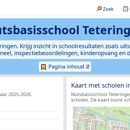
Zoek
tsbasisschool Teterin
ingen. Krijg inzicht in schoolresultaten zoals uits
soneel, inspectiebeoordelingen, kinderopvang en 
Pagina inhoud ⇵
Kaart met scholen 
jaar 2025-2026.
Nutsbasisschool Teteringe
scholen. De kaart toont sc