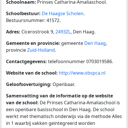
Schoolnaam:
Prinses Catharina-Amaliaschool.
Schoolbestuur:
De Haagse Scholen
.
Bestuursnummer: 41572.
Adres:
Cicerostrook 9,
2493ZL
, Den Haag.
Gemeente en provincie:
gemeente
Den Haag
,
provincie
Zuid-Holland
.
Contactgegevens:
telefoonnummer 0703019586.
Website van de school:
http://www.obspca.nl
Geloofsovertuiging:
Openbaar.
Samenvatting van de informatie op de website
van de school:
De Prinses Catharina-Amaliaschool is
een openbare basisschool in Den Haag. De school
werkt met thematisch onderwijs via de methode Alles
in 1 waarbij vakken geïntegreerd worden