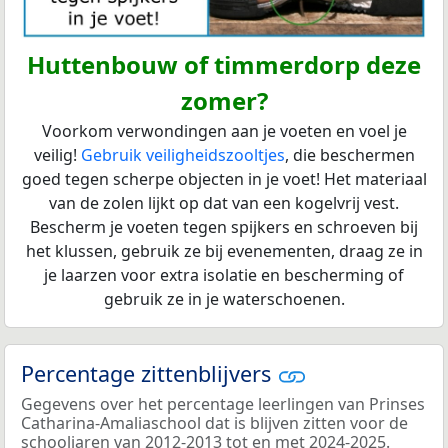
Huttenbouw of timmerdorp deze
zomer?
Voorkom verwondingen aan je voeten en voel je
veilig!
Gebruik veiligheidszooltjes
, die beschermen
goed tegen scherpe objecten in je voet! Het materiaal
van de zolen lijkt op dat van een kogelvrij vest.
Bescherm je voeten tegen spijkers en schroeven bij
het klussen, gebruik ze bij evenementen, draag ze in
je laarzen voor extra isolatie en bescherming of
gebruik ze in je waterschoenen.
Percentage zittenblijvers
Gegevens over het percentage leerlingen van Prinses
Catharina-Amaliaschool dat is blijven zitten voor de
schooljaren van 2012-2013 tot en met 2024-2025.