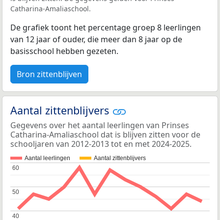
Catharina-Amaliaschool.
De grafiek toont het percentage groep 8 leerlingen
van 12 jaar of ouder, die meer dan 8 jaar op de
basisschool hebben gezeten.
Bron zittenblijven
Aantal zittenblijvers
Gegevens over het aantal leerlingen van Prinses
Catharina-Amaliaschool dat is blijven zitten voor de
schooljaren van 2012-2013 tot en met 2024-2025.
Aantal leerlingen
Aantal zittenblijvers
60
60
50
50
40
40