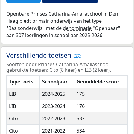
Openbare Prinses Catharina-Amaliaschool in Den
Haag biedt primair onderwijs van het type
"Basisonderwijs" met de
denominatie
"Openbaar"
aan 307 leerlingen in schooljaar 2025-2026.
Verschillende toetsen
Soorten door Prinses Catharina-Amaliaschool
gebruikte toetsen: Cito (8 keer) en LIB (2 keer).
Type toets
Schooljaar
Gemiddelde score
LIB
2024-2025
175
LIB
2023-2024
176
Cito
2022-2023
537
Cito
2021-2022
534