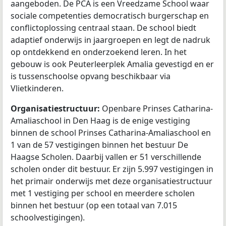
aangeboden. De PCA is een Vreedzame School waar
sociale competenties democratisch burgerschap en
conflictoplossing centraal staan. De school biedt
adaptief onderwijs in jaargroepen en legt de nadruk
op ontdekkend en onderzoekend leren. In het
gebouw is ook Peuterleerplek Amalia gevestigd en er
is tussenschoolse opvang beschikbaar via
Vlietkinderen.
Organisatiestructuur:
Openbare Prinses Catharina-
Amaliaschool in Den Haag is de enige vestiging
binnen de school Prinses Catharina-Amaliaschool en
1 van de 57 vestigingen binnen het bestuur De
Haagse Scholen. Daarbij vallen er 51 verschillende
scholen onder dit bestuur. Er zijn 5.997 vestigingen in
het primair onderwijs met deze organisatiestructuur
met 1 vestiging per school en meerdere scholen
binnen het bestuur (op een totaal van 7.015
schoolvestigingen).