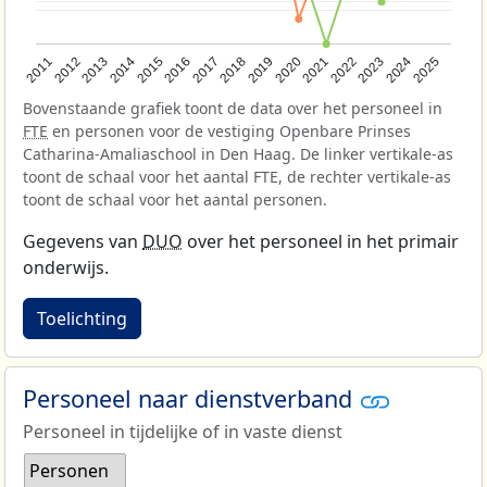
2013
2018
2023
2015
2020
2025
2012
2017
2022
2014
2019
2024
2011
2016
2021
Bovenstaande grafiek toont de data over het personeel in
FTE
en personen voor de vestiging Openbare Prinses
Catharina-Amaliaschool in Den Haag. De linker vertikale-as
toont de schaal voor het aantal FTE, de rechter vertikale-as
toont de schaal voor het aantal personen.
Gegevens van
DUO
over het personeel in het primair
onderwijs.
Toelichting
Personeel naar dienstverband
Personeel in tijdelijke of in vaste dienst
Personen