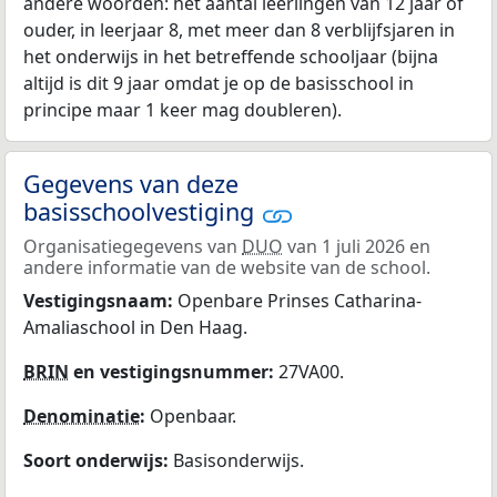
andere woorden: het aantal leerlingen van 12 jaar of
ouder, in leerjaar 8, met meer dan 8 verblijfsjaren in
het onderwijs in het betreffende schooljaar (bijna
altijd is dit 9 jaar omdat je op de basisschool in
principe maar 1 keer mag doubleren).
Gegevens van deze
basisschoolvestiging
Organisatiegegevens van
DUO
van 1 juli 2026 en
andere informatie van de website van de school.
Vestigingsnaam:
Openbare Prinses Catharina-
Amaliaschool in Den Haag.
BRIN
en vestigingsnummer:
27VA00.
Denominatie
:
Openbaar.
Soort onderwijs:
Basisonderwijs.