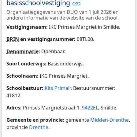
basisschoolvestiging
Organisatiegegevens van
DUO
van 1 juli 2026 en
andere informatie van de website van de school.
Vestigingsnaam:
IKC Prinses Margriet in Smilde.
BRIN
en vestigingsnummer:
08TL00.
Denominatie
:
Openbaar.
Soort onderwijs:
Basisonderwijs.
Schoolnaam:
IKC Prinses Margriet.
Schoolbestuur:
Kits Primair
. Bestuursnummer:
41812.
Adres:
Prinses Margrietstraat 1,
9422EL
, Smilde.
Gemeente en provincie:
gemeente
Midden-Drenthe
,
provincie
Drenthe
.