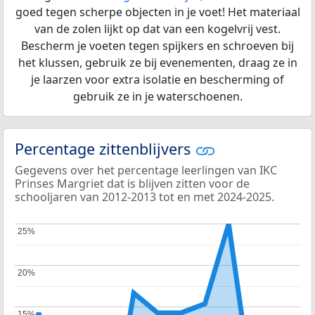
goed tegen scherpe objecten in je voet! Het materiaal
van de zolen lijkt op dat van een kogelvrij vest.
Bescherm je voeten tegen spijkers en schroeven bij
het klussen, gebruik ze bij evenementen, draag ze in
je laarzen voor extra isolatie en bescherming of
gebruik ze in je waterschoenen.
Percentage zittenblijvers
Gegevens over het percentage leerlingen van IKC
Prinses Margriet dat is blijven zitten voor de
schooljaren van 2012-2013 tot en met 2024-2025.
25%
25%
20%
20%
15%
15%