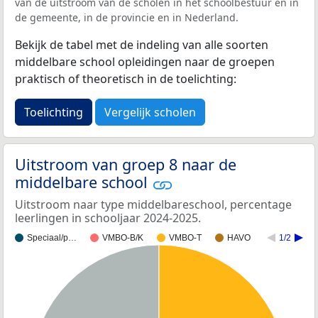
van de uitstroom van de scholen in het schoolbestuur en in
de gemeente, in de provincie en in Nederland.
Bekijk de tabel met de indeling van alle soorten
middelbare school opleidingen naar de groepen
praktisch of theoretisch in de toelichting:
Toelichting
Vergelijk scholen
Uitstroom van groep 8 naar de
middelbare school
Uitstroom naar type middelbareschool, percentage
leerlingen in schooljaar 2024-2025.
Speciaal/p…
VMBO-B/K
VMBO-T
HAVO
1/2