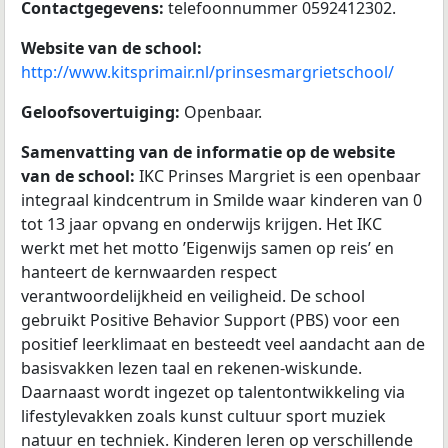
Contactgegevens:
telefoonnummer 0592412302.
Website van de school:
http://www.kitsprimair.nl/prinsesmargrietschool/
Geloofsovertuiging:
Openbaar.
Samenvatting van de informatie op de website
van de school:
IKC Prinses Margriet is een openbaar
integraal kindcentrum in Smilde waar kinderen van 0
tot 13 jaar opvang en onderwijs krijgen. Het IKC
werkt met het motto ’Eigenwijs samen op reis’ en
hanteert de kernwaarden respect
verantwoordelijkheid en veiligheid. De school
gebruikt Positive Behavior Support (PBS) voor een
positief leerklimaat en besteedt veel aandacht aan de
basisvakken lezen taal en rekenen-wiskunde.
Daarnaast wordt ingezet op talentontwikkeling via
lifestylevakken zoals kunst cultuur sport muziek
natuur en techniek. Kinderen leren op verschillende