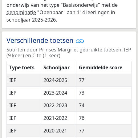
onderwijs van het type "Basisonderwijs" met de
denominatie
"Openbaar" aan 114 leerlingen in
schooljaar 2025-2026.
Verschillende toetsen
Soorten door Prinses Margriet gebruikte toetsen: IEP
(9 keer) en Cito (1 keer).
Type toets
Schooljaar
Gemiddelde score
IEP
2024-2025
77
IEP
2023-2024
73
IEP
2022-2023
74
IEP
2021-2022
76
IEP
2020-2021
77