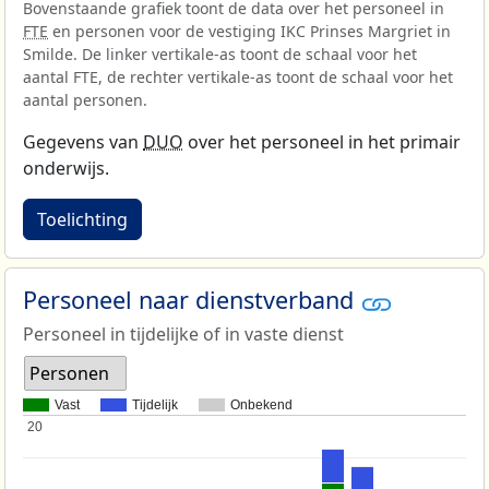
Bovenstaande grafiek toont de data over het personeel in
FTE
en personen voor de vestiging IKC Prinses Margriet in
Smilde. De linker vertikale-as toont de schaal voor het
aantal FTE, de rechter vertikale-as toont de schaal voor het
aantal personen.
Gegevens van
DUO
over het personeel in het primair
onderwijs.
Toelichting
Personeel naar dienstverband
Personeel in tijdelijke of in vaste dienst
Personen
Vast
Tijdelijk
Onbekend
20
20