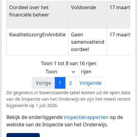
Oordeel over het
Voldoende
17 maart 2
financiële beheer
KwaliteitszorgEnAmbitie
Geen
17 maart 2
samenvattend
oordeel
Toon 1 tot 8 van 16 rijen
Toon
rijen
Vorige
1
2
Volgende
De gegevens in bovenstaande tabel komen uit de open data
van de Inspectie van het Onderwijs en zijn het meest recent
bijgewerkt op 1 juli 2026.
Bekijk de onderliggende
inspectierapporten
op de
website van de Inspectie van het Onderwijs.