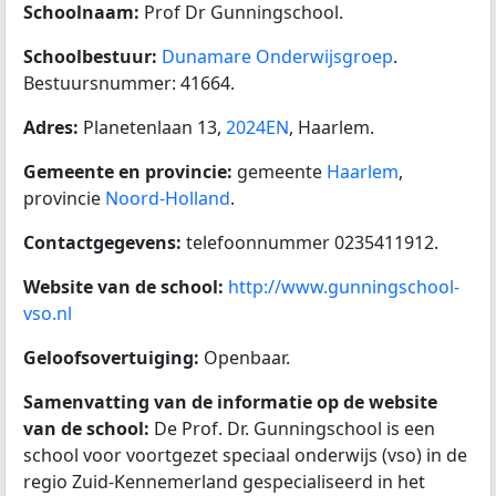
Schoolnaam:
Prof Dr Gunningschool.
Schoolbestuur:
Dunamare Onderwijsgroep
.
Bestuursnummer: 41664.
Adres:
Planetenlaan 13,
2024EN
, Haarlem.
Gemeente en provincie:
gemeente
Haarlem
,
provincie
Noord-Holland
.
Contactgegevens:
telefoonnummer 0235411912.
Website van de school:
http://www.gunningschool-
vso.nl
Geloofsovertuiging:
Openbaar.
Samenvatting van de informatie op de website
van de school:
De Prof. Dr. Gunningschool is een
school voor voortgezet speciaal onderwijs (vso) in de
regio Zuid-Kennemerland gespecialiseerd in het