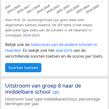
14-2015
2015-2016
2016-2017
2017-2018
2018-2019
2020-2021
2021-2022
2022-2023
2023-2024
2024-2025
Voor Prof. Dr. Gunningschool zijn geen data over
afgenomen toetsen bekend. De IEP toets is het meest
gebruikte type toets van de scholen in de Haarlem in
schooljaar 2024-2025.
Bekijk ook de
toetscores van de andere scholen in
Haarlem
. En bekijk ook het
overzicht
van de
verschillende soorten toetsen en de scores per toets.
Soorten toetsen
Uitstroom van groep 8 naar de
middelbare school
Uitstroom naar type middelbareschool, percentage
leerlingen per jaar.