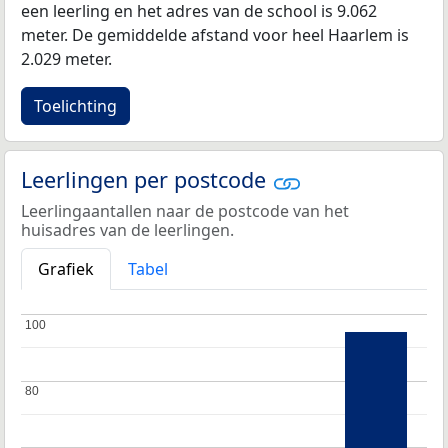
een leerling en het adres van de school is 9.062
meter. De gemiddelde afstand voor heel Haarlem is
2.029 meter.
Toelichting
Leerlingen per postcode
Leerlingaantallen naar de postcode van het
huisadres van de leerlingen.
Grafiek
Tabel
100
100
80
80