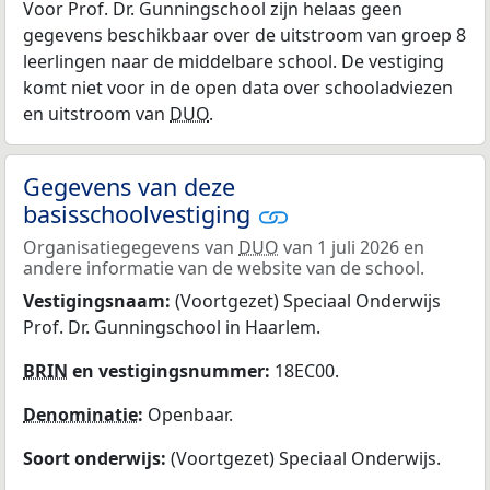
Voor Prof. Dr. Gunningschool zijn helaas geen
gegevens beschikbaar over de uitstroom van groep 8
leerlingen naar de middelbare school. De vestiging
komt niet voor in de open data over schooladviezen
en uitstroom van
DUO
.
Gegevens van deze
basisschoolvestiging
Organisatiegegevens van
DUO
van 1 juli 2026 en
andere informatie van de website van de school.
Vestigingsnaam:
(Voortgezet) Speciaal Onderwijs
Prof. Dr. Gunningschool in Haarlem.
BRIN
en vestigingsnummer:
18EC00.
Denominatie
:
Openbaar.
Soort onderwijs:
(Voortgezet) Speciaal Onderwijs.