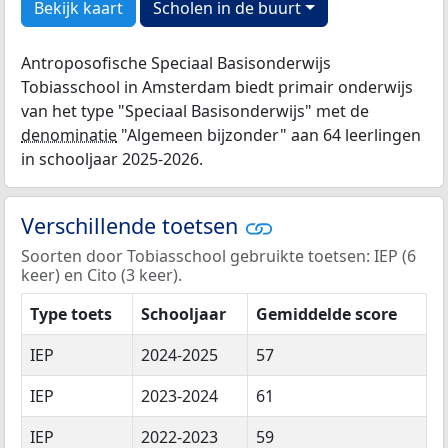
Bekijk kaart
Scholen in de buurt
Antroposofische Speciaal Basisonderwijs
Tobiasschool in Amsterdam biedt primair onderwijs
van het type "Speciaal Basisonderwijs" met de
denominatie
"Algemeen bijzonder" aan 64 leerlingen
in schooljaar 2025-2026.
Verschillende toetsen
Soorten door Tobiasschool gebruikte toetsen: IEP (6
keer) en Cito (3 keer).
Type toets
Schooljaar
Gemiddelde score
IEP
2024-2025
57
IEP
2023-2024
61
IEP
2022-2023
59