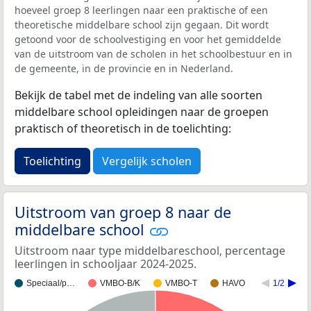
hoeveel groep 8 leerlingen naar een praktische of een
theoretische middelbare school zijn gegaan. Dit wordt
getoond voor de schoolvestiging en voor het gemiddelde
van de uitstroom van de scholen in het schoolbestuur en in
de gemeente, in de provincie en in Nederland.
Bekijk de tabel met de indeling van alle soorten
middelbare school opleidingen naar de groepen
praktisch of theoretisch in de toelichting:
Toelichting
Vergelijk scholen
Uitstroom van groep 8 naar de
middelbare school
Uitstroom naar type middelbareschool, percentage
leerlingen in schooljaar 2024-2025.
Speciaal/p…
VMBO-B/K
VMBO-T
HAVO
1/2