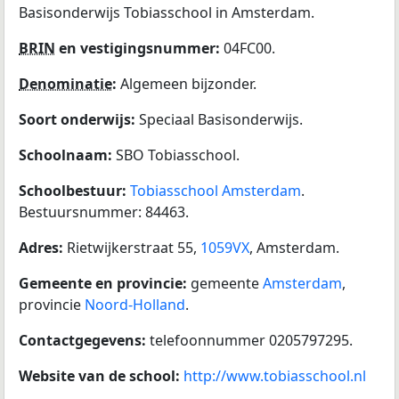
Basisonderwijs Tobiasschool in Amsterdam.
BRIN
en vestigingsnummer:
04FC00.
Denominatie
:
Algemeen bijzonder.
Soort onderwijs:
Speciaal Basisonderwijs.
Schoolnaam:
SBO Tobiasschool.
Schoolbestuur:
Tobiasschool Amsterdam
.
Bestuursnummer: 84463.
Adres:
Rietwijkerstraat 55,
1059VX
, Amsterdam.
Gemeente en provincie:
gemeente
Amsterdam
,
provincie
Noord-Holland
.
Contactgegevens:
telefoonnummer 0205797295.
Website van de school:
http://www.tobiasschool.nl