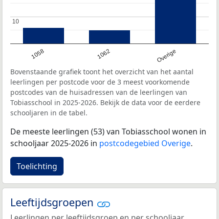
10
10
1058
1062
Overige
Bovenstaande grafiek toont het overzicht van het aantal
leerlingen per postcode voor de 3 meest voorkomende
postcodes van de huisadressen van de leerlingen van
Tobiasschool in 2025-2026. Bekijk de data voor de eerdere
schooljaren in de tabel.
De meeste leerlingen (53) van Tobiasschool wonen in
schooljaar 2025-2026 in
postcodegebied Overige
.
Toelichting
Leeftijdsgroepen
Leerlingen per leeftijdsgroep en per schooljaar.