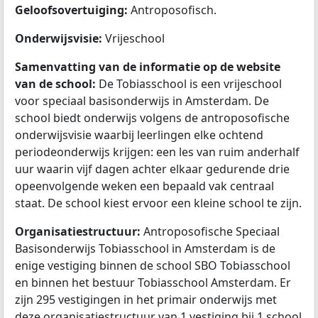
Geloofsovertuiging:
Antroposofisch.
Onderwijsvisie:
Vrijeschool
Samenvatting van de informatie op de website
van de school:
De Tobiasschool is een vrijeschool
voor speciaal basisonderwijs in Amsterdam. De
school biedt onderwijs volgens de antroposofische
onderwijsvisie waarbij leerlingen elke ochtend
periodeonderwijs krijgen: een les van ruim anderhalf
uur waarin vijf dagen achter elkaar gedurende drie
opeenvolgende weken een bepaald vak centraal
staat. De school kiest ervoor een kleine school te zijn.
Organisatiestructuur:
Antroposofische Speciaal
Basisonderwijs Tobiasschool in Amsterdam is de
enige vestiging binnen de school SBO Tobiasschool
en binnen het bestuur Tobiasschool Amsterdam. Er
zijn 295 vestigingen in het primair onderwijs met
deze organisatiestructuur van 1 vestiging bij 1 school