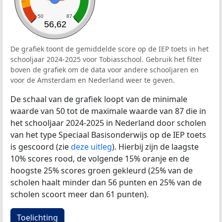
50
87
56,62
De grafiek toont de gemiddelde score op de IEP toets in het
schooljaar 2024-2025 voor Tobiasschool. Gebruik het filter
boven de grafiek om de data voor andere schooljaren en
voor de Amsterdam en Nederland weer te geven.
De schaal van de grafiek loopt van de minimale
waarde van 50 tot de maximale waarde van 87 die in
het schooljaar 2024-2025 in Nederland door scholen
van het type Speciaal Basisonderwijs op de IEP toets
is gescoord (zie
deze uitleg
). Hierbij zijn de laagste
10% scores rood, de volgende 15% oranje en de
hoogste 25% scores groen gekleurd (25% van de
scholen haalt minder dan 56 punten en 25% van de
scholen scoort meer dan 61 punten).
Toelichting