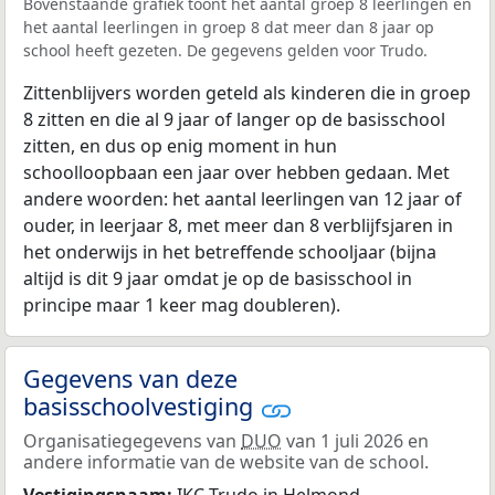
Bovenstaande grafiek toont het aantal groep 8 leerlingen en
het aantal leerlingen in groep 8 dat meer dan 8 jaar op
school heeft gezeten. De gegevens gelden voor Trudo.
Zittenblijvers worden geteld als kinderen die in groep
8 zitten en die al 9 jaar of langer op de basisschool
zitten, en dus op enig moment in hun
schoolloopbaan een jaar over hebben gedaan. Met
andere woorden: het aantal leerlingen van 12 jaar of
ouder, in leerjaar 8, met meer dan 8 verblijfsjaren in
het onderwijs in het betreffende schooljaar (bijna
altijd is dit 9 jaar omdat je op de basisschool in
principe maar 1 keer mag doubleren).
Gegevens van deze
basisschoolvestiging
Organisatiegegevens van
DUO
van 1 juli 2026 en
andere informatie van de website van de school.
Vestigingsnaam:
IKC Trudo in Helmond.