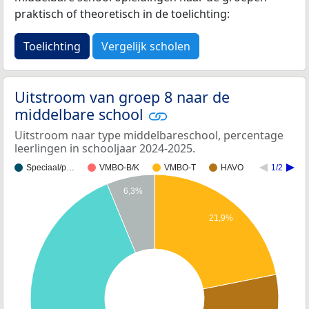
praktisch of theoretisch in de toelichting:
Toelichting
Vergelijk scholen
Uitstroom van groep 8 naar de
middelbare school
Uitstroom naar type middelbareschool, percentage
leerlingen in schooljaar 2024-2025.
Speciaal/p…
VMBO-B/K
VMBO-T
HAVO
1/2
6,3%
21,9%