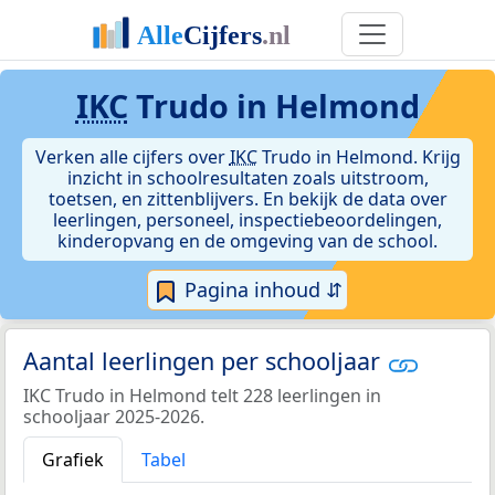
IKC
Trudo in Helmond
Verken alle cijfers over
IKC
Trudo in Helmond. Krijg
inzicht in schoolresultaten zoals uitstroom,
toetsen, en zittenblijvers. En bekijk de data over
leerlingen, personeel, inspectiebeoordelingen,
kinderopvang en de omgeving van de school.
Pagina inhoud ⇵
Aantal leerlingen per schooljaar
IKC Trudo in Helmond telt 228 leerlingen in
schooljaar 2025-2026.
Grafiek
Tabel