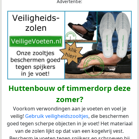
Advertentie:
Huttenbouw of timmerdorp deze
zomer?
Voorkom verwondingen aan je voeten en voel je
veilig!
Gebruik veiligheidszooltjes
, die beschermen
goed tegen scherpe objecten in je voet! Het materiaal
van de zolen lijkt op dat van een kogelvrij vest.
Bescherm je voeten tegen spijkers en schroeven bij