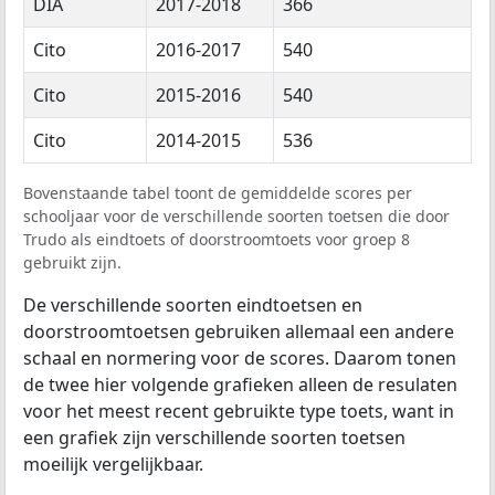
DIA
2017-2018
366
Cito
2016-2017
540
Cito
2015-2016
540
Cito
2014-2015
536
Bovenstaande tabel toont de gemiddelde scores per
schooljaar voor de verschillende soorten toetsen die door
Trudo als eindtoets of doorstroomtoets voor groep 8
gebruikt zijn.
De verschillende soorten eindtoetsen en
doorstroomtoetsen gebruiken allemaal een andere
schaal en normering voor de scores. Daarom tonen
de twee hier volgende grafieken alleen de resulaten
voor het meest recent gebruikte type toets, want in
een grafiek zijn verschillende soorten toetsen
moeilijk vergelijkbaar.