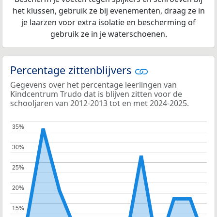
het klussen, gebruik ze bij evenementen, draag ze in
je laarzen voor extra isolatie en bescherming of
gebruik ze in je waterschoenen.
Percentage zittenblijvers
Gegevens over het percentage leerlingen van
Kindcentrum Trudo dat is blijven zitten voor de
schooljaren van 2012-2013 tot en met 2024-2025.
35%
35%
30%
30%
25%
25%
20%
20%
15%
15%