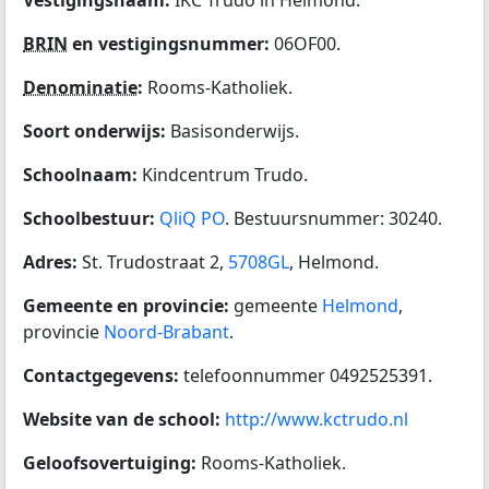
BRIN
en vestigingsnummer:
06OF00.
Denominatie
:
Rooms-Katholiek.
Soort onderwijs:
Basisonderwijs.
Schoolnaam:
Kindcentrum Trudo.
Schoolbestuur:
QliQ PO
. Bestuursnummer: 30240.
Adres:
St. Trudostraat 2,
5708GL
, Helmond.
Gemeente en provincie:
gemeente
Helmond
,
provincie
Noord-Brabant
.
Contactgegevens:
telefoonnummer 0492525391.
Website van de school:
http://www.kctrudo.nl
Geloofsovertuiging:
Rooms-Katholiek.