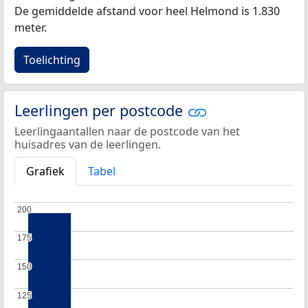
De gemiddelde afstand voor heel Helmond is 1.830
meter.
Toelichting
Leerlingen per postcode
Leerlingaantallen naar de postcode van het
huisadres van de leerlingen.
Grafiek
Tabel
200
200
175
175
150
150
125
125