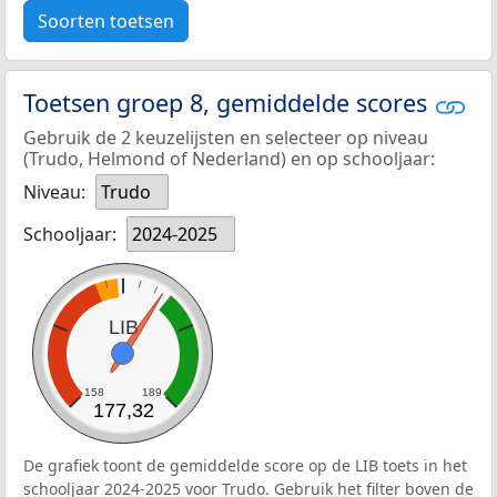
Soorten toetsen
Toetsen groep 8, gemiddelde scores
Gebruik de 2 keuzelijsten en selecteer op niveau
(Trudo, Helmond of Nederland) en op schooljaar:
Niveau:
Trudo
Schooljaar:
2024-2025
LIB
158
189
177,32
De grafiek toont de gemiddelde score op de LIB toets in het
schooljaar 2024-2025 voor Trudo. Gebruik het filter boven de