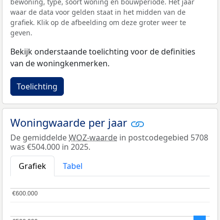
bewoning, type, soort woning en bouwperiode. Het jaar
waar de data voor gelden staat in het midden van de
grafiek. Klik op de afbeelding om deze groter weer te
geven.
Bekijk onderstaande toelichting voor de definities
van de woningkenmerken.
Toelichting
Woningwaarde per jaar
De gemiddelde
WOZ-waarde
in postcodegebied 5708
was €504.000 in 2025.
Grafiek
Tabel
€600.000
€600.000