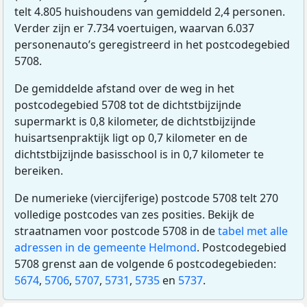
telt 4.805 huishoudens van gemiddeld 2,4 personen.
Verder zijn er 7.734 voertuigen, waarvan 6.037
personenauto’s geregistreerd in het postcodegebied
5708.
De gemiddelde afstand over de weg in het
postcodegebied 5708 tot de dichtstbijzijnde
supermarkt is 0,8 kilometer, de dichtstbijzijnde
huisartsenpraktijk ligt op 0,7 kilometer en de
dichtstbijzijnde basisschool is in 0,7 kilometer te
bereiken.
De numerieke (viercijferige) postcode 5708 telt 270
volledige postcodes van zes posities. Bekijk de
straatnamen voor postcode 5708 in de
tabel met alle
adressen in de gemeente Helmond
. Postcodegebied
5708 grenst aan de volgende 6 postcodegebieden:
5674
,
5706
,
5707
,
5731
,
5735
en
5737
.