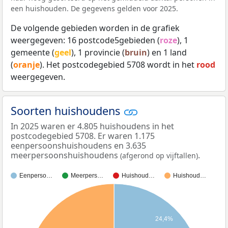
een huishouden. De gegevens gelden voor 2025.
De volgende gebieden worden in de grafiek
weergegeven: 16 postcode5gebieden (
roze
), 1
gemeente (
geel
), 1 provincie (
bruin
) en 1 land
(
oranje
). Het postcodegebied 5708 wordt in het
rood
weergegeven.
Soorten huishoudens
In 2025 waren er 4.805 huishoudens in het
postcodegebied 5708. Er waren 1.175
eenpersoonshuishoudens en 3.635
meerpersoonshuishoudens
.
(afgerond op vijftallen)
Eenperso…
Meerpers…
Huishoud…
Huishoud…
24,4%