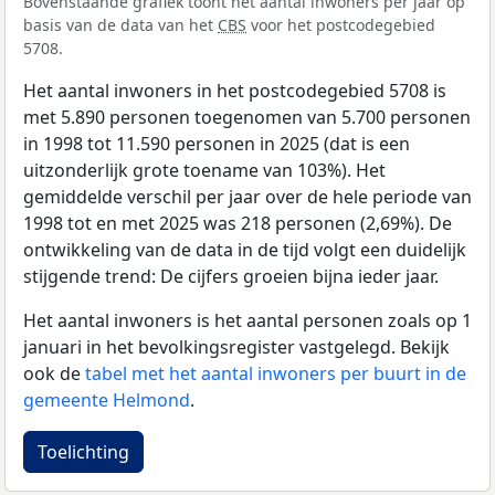
Bovenstaande grafiek toont het aantal inwoners per jaar op
basis van de data van het
CBS
voor het postcodegebied
5708.
Het aantal inwoners in het postcodegebied 5708 is
met 5.890 personen toegenomen van 5.700 personen
in 1998 tot 11.590 personen in 2025 (dat is een
uitzonderlijk grote toename van 103%). Het
gemiddelde verschil per jaar over de hele periode van
1998 tot en met 2025 was 218 personen (2,69%). De
ontwikkeling van de data in de tijd volgt een duidelijk
stijgende trend: De cijfers groeien bijna ieder jaar.
Het aantal inwoners is het aantal personen zoals op 1
januari in het bevolkingsregister vastgelegd. Bekijk
ook de
tabel met het aantal inwoners per buurt in de
gemeente Helmond
.
Toelichting