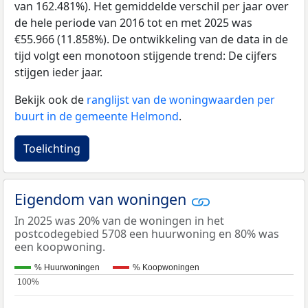
van 162.481%). Het gemiddelde verschil per jaar over
de hele periode van 2016 tot en met 2025 was
€55.966 (11.858%). De ontwikkeling van de data in de
tijd volgt een monotoon stijgende trend: De cijfers
stijgen ieder jaar.
Bekijk ook de
ranglijst van de woningwaarden per
buurt in de gemeente Helmond
.
Toelichting
Eigendom van woningen
In 2025 was 20% van de woningen in het
postcodegebied 5708 een huurwoning en 80% was
een koopwoning.
% Huurwoningen
% Koopwoningen
100%
100%