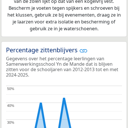
van de zolen lijkt op dat van een kogelvrij vest.
Bescherm je voeten tegen spijkers en schroeven bij
het klussen, gebruik ze bij evenementen, draag ze in
je laarzen voor extra isolatie en bescherming of
gebruik ze in je waterschoenen.
Percentage zittenblijvers
Gegevens over het percentage leerlingen van
Samenwerkingsschool Yn de Mande dat is blijven
zitten voor de schooljaren van 2012-2013 tot en met
2024-2025.
50%
50%
40%
40%
30%
30%