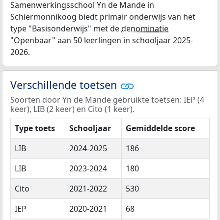
Samenwerkingsschool Yn de Mande in
Schiermonnikoog biedt primair onderwijs van het
type "Basisonderwijs" met de
denominatie
"Openbaar" aan 50 leerlingen in schooljaar 2025-
2026.
Verschillende toetsen
Soorten door Yn de Mande gebruikte toetsen: IEP (4
keer), LIB (2 keer) en Cito (1 keer).
Type toets
Schooljaar
Gemiddelde score
LIB
2024-2025
186
LIB
2023-2024
180
Cito
2021-2022
530
IEP
2020-2021
68