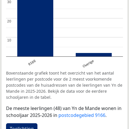
30
30
20
20
10
10
9166
Overige
Bovenstaande grafiek toont het overzicht van het aantal
leerlingen per postcode voor de 2 meest voorkomende
postcodes van de huisadressen van de leerlingen van Yn de
Mande in 2025-2026. Bekijk de data voor de eerdere
schooljaren in de tabel.
De meeste leerlingen (48) van Yn de Mande wonen in
schooljaar 2025-2026 in
postcodegebied 9166
.
Toelichting