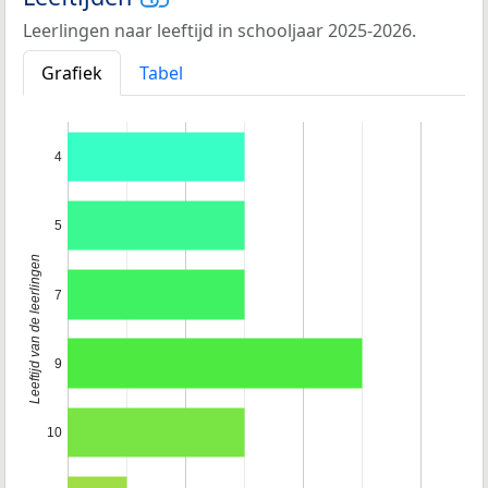
Leerlingen naar leeftijd in schooljaar 2025-2026.
Grafiek
Tabel
4
5
Leeftijd van de leerlingen
7
9
10