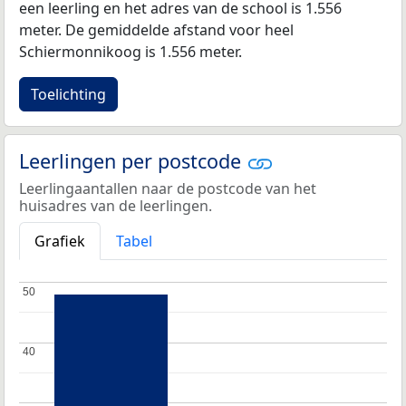
een leerling en het adres van de school is 1.556
meter. De gemiddelde afstand voor heel
Schiermonnikoog is 1.556 meter.
Toelichting
Leerlingen per postcode
Leerlingaantallen naar de postcode van het
huisadres van de leerlingen.
Grafiek
Tabel
50
50
40
40