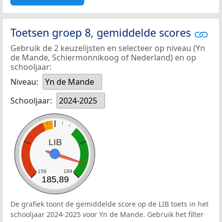
Toetsen groep 8, gemiddelde scores
Gebruik de 2 keuzelijsten en selecteer op niveau (Yn
de Mande, Schiermonnikoog of Nederland) en op
schooljaar:
Niveau:
Yn de Mande
Schooljaar:
2024-2025
LIB
158
189
185,89
De grafiek toont de gemiddelde score op de LIB toets in het
schooljaar 2024-2025 voor Yn de Mande. Gebruik het filter