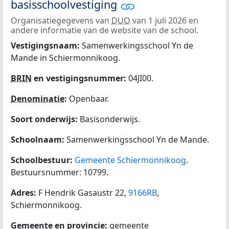
basisschoolvestiging
Organisatiegegevens van
DUO
van 1 juli 2026 en
andere informatie van de website van de school.
Vestigingsnaam:
Samenwerkingsschool Yn de
Mande in Schiermonnikoog.
BRIN
en vestigingsnummer:
04JI00.
Denominatie
:
Openbaar.
Soort onderwijs:
Basisonderwijs.
Schoolnaam:
Samenwerkingsschool Yn de Mande.
Schoolbestuur:
Gemeente Schiermonnikoog
.
Bestuursnummer: 10799.
Adres:
F Hendrik Gasaustr 22,
9166RB
,
Schiermonnikoog.
Gemeente en provincie:
gemeente