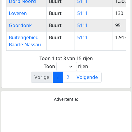
Dorp Noord
Buurt
5111
1.300
Loveren
Buurt
5111
130
Goordonk
Buurt
5111
95
Buitengebied
Buurt
5111
1.915
Baarle-Nassau
Toon 1 tot 8 van 15 rijen
Toon
rijen
Vorige
1
2
Volgende
Advertentie: