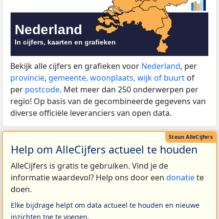
Bekijk alle cijfers en grafieken voor
Nederland
, per
provincie
,
gemeente, woonplaats, wijk of buurt
of
per
postcode
. Met meer dan 250 onderwerpen per
regio! Op basis van de gecombineerde gegevens van
diverse officiële leveranciers van open data.
Help om AlleCijfers actueel te houden
AlleCijfers is gratis te gebruiken. Vind je de
informatie waardevol? Help ons door een
donatie
te
doen.
Elke bijdrage helpt om data actueel te houden en nieuwe
inzichten toe te voegen.