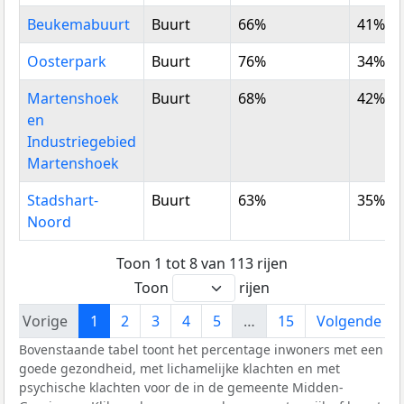
Beukemabuurt
Buurt
66%
41%
Oosterpark
Buurt
76%
34%
Martenshoek
Buurt
68%
42%
en
Industriegebied
Martenshoek
Stadshart-
Buurt
63%
35%
Noord
Toon 1 tot 8 van 113 rijen
Toon
rijen
Vorige
1
2
3
4
5
…
15
Volgende
Bovenstaande tabel toont het percentage inwoners met een
goede gezondheid, met lichamelijke klachten en met
psychische klachten voor de in de gemeente Midden-