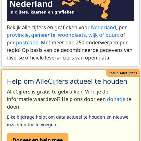
Bekijk alle cijfers en grafieken voor
Nederland
, per
provincie
,
gemeente, woonplaats, wijk of buurt
of
per
postcode
. Met meer dan 250 onderwerpen per
regio! Op basis van de gecombineerde gegevens van
diverse officiële leveranciers van open data.
Help om AlleCijfers actueel te houden
AlleCijfers is gratis te gebruiken. Vind je de
informatie waardevol? Help ons door een
donatie
te
doen.
Elke bijdrage helpt om data actueel te houden en nieuwe
inzichten toe te voegen.
Doneer en help mee