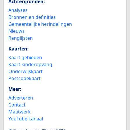
Achtergronden:
Analyses
Bronnen en definities
Gemeentelijke herindelingen
Nieuws
Ranglijsten
Kaarten:
Kaart gebieden
Kaart kinderopvang
Onderwijskaart
Postcodekaart
Meer:
Adverteren
Contact
Maatwerk
YouTube kanaal