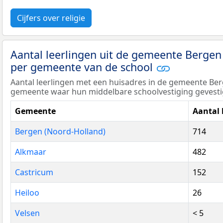
Cijfers over religie
Aantal leerlingen uit de gemeente Bergen
per gemeente van de school
Aantal leerlingen met een huisadres in de gemeente Be
gemeente waar hun middelbare schoolvestiging gevestig
Gemeente
Aantal 
Bergen (Noord-Holland)
714
Alkmaar
482
Castricum
152
Heiloo
26
Velsen
< 5