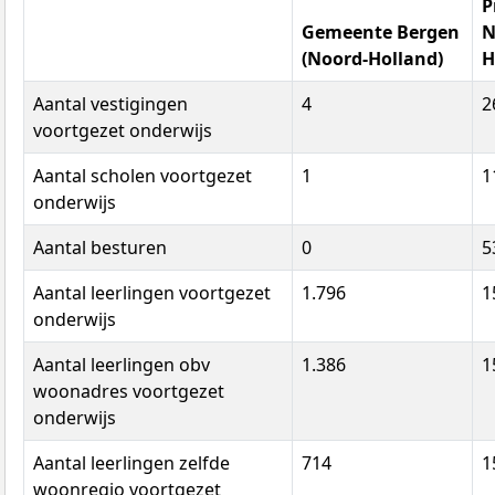
P
Gemeente Bergen
N
(Noord-Holland)
H
Aantal vestigingen
4
2
voortgezet onderwijs
Aantal scholen voortgezet
1
1
onderwijs
Aantal besturen
0
5
Aantal leerlingen voortgezet
1.796
1
onderwijs
Aantal leerlingen obv
1.386
1
woonadres voortgezet
onderwijs
Aantal leerlingen zelfde
714
1
woonregio voortgezet