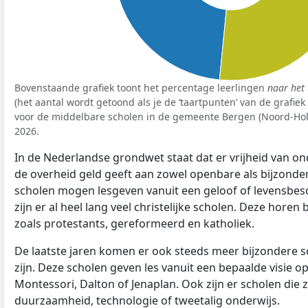
Bovenstaande grafiek toont het percentage leerlingen
naar het 
(het aantal wordt getoond als je de ‘taartpunten’ van de grafie
voor de middelbare scholen in de gemeente Bergen (Noord-Holl
2026.
In de Nederlandse grondwet staat dat er vrijheid van ond
de overheid geld geeft aan zowel openbare als bijzonde
scholen mogen lesgeven vanuit een geloof of levensbe
zijn er al heel lang veel christelijke scholen. Deze horen 
zoals protestants, gereformeerd en katholiek.
De laatste jaren komen er ook steeds meer bijzondere sch
zijn. Deze scholen geven les vanuit een bepaalde visie o
Montessori, Dalton of Jenaplan. Ook zijn er scholen die z
duurzaamheid, technologie of tweetalig onderwijs.