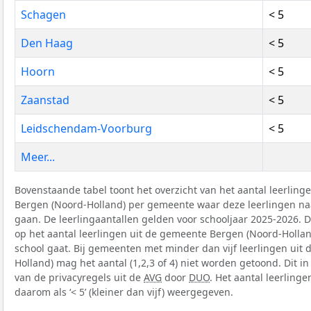
Schagen
< 5
Den Haag
< 5
Hoorn
< 5
Zaanstad
< 5
Leidschendam-Voorburg
< 5
Meer...
Bovenstaande tabel toont het overzicht van het aantal leerlin
Bergen (Noord-Holland) per gemeente waar deze leerlingen na
gaan. De leerlingaantallen gelden voor schooljaar 2025-2026. 
op het aantal leerlingen uit de gemeente Bergen (Noord-Holla
school gaat. Bij gemeenten met minder dan vijf leerlingen uit
Holland) mag het aantal (1,2,3 of 4) niet worden getoond. Dit 
van de privacyregels uit de
AVG
door
DUO
. Het aantal leerling
daarom als ‘< 5’ (kleiner dan vijf) weergegeven.