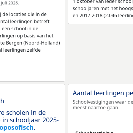
1 oktober van ieder school
juli 2026.
schooljaren met het hoogst
 de locaties die in de
en 2017-2018 (2.046 leerlin
tal leerlingen betreft
p een school in de
rlingen op basis van het
nte Bergen (Noord-Holland)
l leerlingen zelfde
Aantal leerlingen p
ch
Schoolvestigingen waar de
meest naartoe gaan.
e scholen in de
in schooljaar 2025-
oposofisch
.