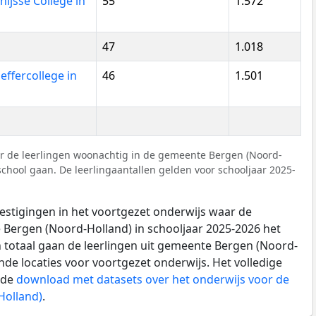
jsse College in
55
1.572
47
1.018
fercollege in
46
1.501
r de leerlingen woonachtig in de gemeente Bergen (Noord-
chool gaan. De leerlingaantallen gelden voor schooljaar 2025-
vestigingen in het voortgezet onderwijs waar de
 Bergen (Noord-Holland) in schooljaar 2025-2026 het
n totaal gaan de leerlingen uit gemeente Bergen (Noord-
ende locaties voor voortgezet onderwijs. Het volledige
 de
download met datasets over het onderwijs voor de
Holland)
.