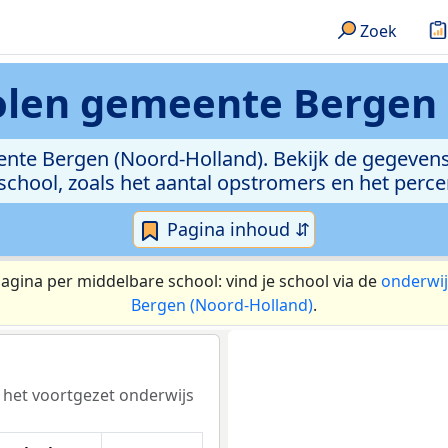
Zoek
olen
gemeente Bergen 
ente Bergen (Noord-Holland). Bekijk de gegevens 
 school, zoals het aantal opstromers en het perc
Pagina inhoud ⇵
pagina per middelbare school: vind je school via de
onderwij
Bergen (Noord-Holland)
.
r het voortgezet onderwijs