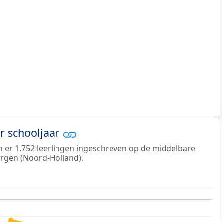
er schooljaar
jn er 1.752 leerlingen ingeschreven op de middelbare
rgen (Noord-Holland).