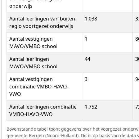
onderwijs
Aantal leerlingen van buiten
1.038
3
regio voortgezet onderwijs
Aantal vestigingen
1
8
MAVO/VMBO school
Aantal leerlingen
44
3
MAVO/VMBO school
Aantal vestigingen
3
9
combinatie VMBO-HAVO-
VWO
Aantal leerlingen combinatie
1.752
7
VMBO-HAVO-VWO
Bovenstaande tabel toont gegevens over het voorgezet onderwij
gemeente Bergen (Noord-Holland). Dit is op basis van de data 