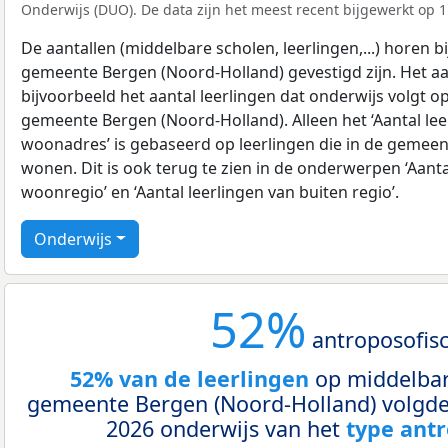
Onderwijs (DUO). De data zijn het meest recent bijgewerkt op 1 
De aantallen (middelbare scholen, leerlingen,...) horen bij
gemeente Bergen (Noord-Holland) gevestigd zijn. Het aan
bijvoorbeeld het aantal leerlingen dat onderwijs volgt o
gemeente Bergen (Noord-Holland). Alleen het ‘Aantal lee
woonadres’ is gebaseerd op leerlingen die in de gemee
wonen. Dit is ook terug te zien in de onderwerpen ‘Aanta
woonregio’ en ‘Aantal leerlingen van buiten regio’.
Onderwijs
52%
antroposofis
52% van de leerlingen
op middelbar
gemeente Bergen (Noord-Holland) volgde 
2026 onderwijs van het
type antr