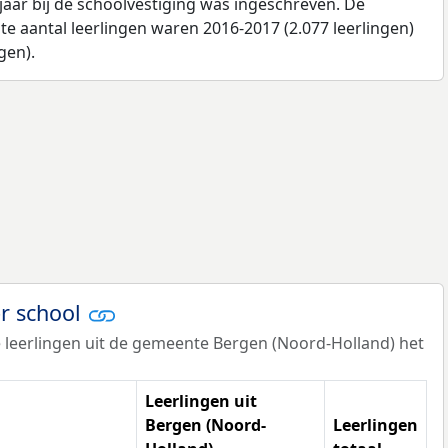
jaar bij de schoolvestiging was ingeschreven. De
e aantal leerlingen waren 2016-2017 (2.077 leerlingen)
gen).
er school
 leerlingen uit de gemeente Bergen (Noord-Holland) het
Leerlingen uit
Bergen (Noord-
Leerlingen