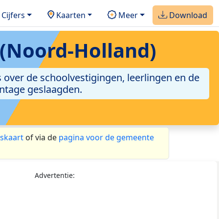
Cijfers
Kaarten
Meer
Download
(Noord-Holland)
over de schoolvestigingen, leerlingen en de
entage geslaagden.
skaart
of via de
pagina voor de gemeente
Advertentie: