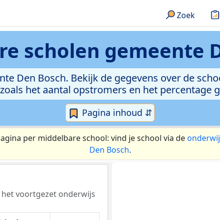
Zoek
re scholen
gemeente D
nte Den Bosch. Bekijk de gegevens over de school
 zoals het aantal opstromers en het percentage 
Pagina inhoud ⇵
pagina per middelbare school: vind je school via de
onderwij
Den Bosch
.
r het voortgezet onderwijs