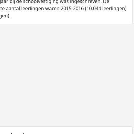
jaar bij de schoolvestiging was ingeschreven. De
e aantal leerlingen waren 2015-2016 (10.044 leerlingen)
gen).