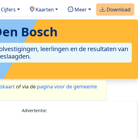
Cijfers
Kaarten
Meer
Download
en Bosch
vestigingen, leerlingen en de resultaten van
geslaagden.
skaart
of via de
pagina voor de gemeente
Advertentie: