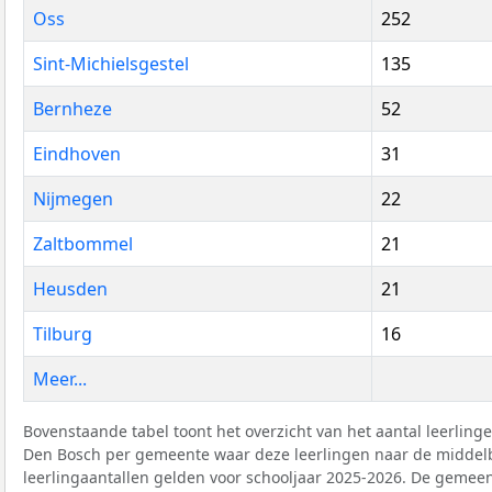
Oss
252
Sint-Michielsgestel
135
Bernheze
52
Eindhoven
31
Nijmegen
22
Zaltbommel
21
Heusden
21
Tilburg
16
Meer...
Bovenstaande tabel toont het overzicht van het aantal leerlin
Den Bosch per gemeente waar deze leerlingen naar de middel
leerlingaantallen gelden voor schooljaar 2025-2026. De gemeen