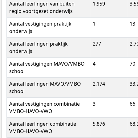
Aantal leerlingen van buiten
1.959
3.5
regio voortgezet onderwijs
Aantal vestigingen praktijk
1
13
onderwijs
Aantal leerlingen praktijk
277
2.7
onderwijs
Aantal vestigingen MAVO/VMBO
4
70
school
Aantal leerlingen MAVO/VMBO
2.174
33.
school
Aantal vestigingen combinatie
3
66
VMBO-HAVO-VWO
Aantal leerlingen combinatie
5.876
68.
VMBO-HAVO-VWO