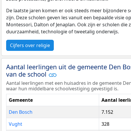
De laatste jaren komen er ook steeds meer bijzondere sch
zijn. Deze scholen geven les vanuit een bepaalde visie o
Montessori, Dalton of Jenaplan. Ook zijn er scholen die z
duurzaamheid, technologie of tweetalig onderwijs.
Cijfers over religie
Aantal leerlingen uit de gemeente Den B
van de school
Aantal leerlingen met een huisadres in de gemeente D
waar hun middelbare schoolvestiging gevestigd is.
Gemeente
Aantal leerl
Den Bosch
7.152
Vught
328