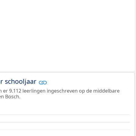
er schooljaar
jn er 9.112 leerlingen ingeschreven op de middelbare
en Bosch.