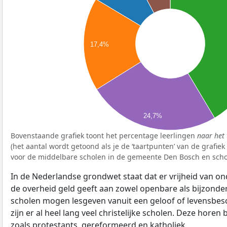
17,4%
24,7%
Bovenstaande grafiek toont het percentage leerlingen
naar het 
(het aantal wordt getoond als je de ‘taartpunten’ van de grafie
voor de middelbare scholen in de gemeente Den Bosch en scho
In de Nederlandse grondwet staat dat er vrijheid van ond
de overheid geld geeft aan zowel openbare als bijzonde
scholen mogen lesgeven vanuit een geloof of levensbe
zijn er al heel lang veel christelijke scholen. Deze horen 
zoals protestants, gereformeerd en katholiek.