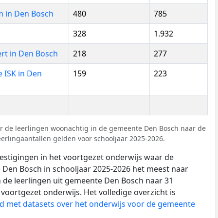
m in Den Bosch
480
785
328
1.932
ert in Den Bosch
218
277
e ISK in Den
159
223
r de leerlingen woonachtig in de gemeente Den Bosch naar de
erlingaantallen gelden voor schooljaar 2025-2026.
vestigingen in het voortgezet onderwijs waar de
e Den Bosch in schooljaar 2025-2026 het meest naar
n de leerlingen uit gemeente Den Bosch naar 31
 voortgezet onderwijs. Het volledige overzicht is
 met datasets over het onderwijs voor de gemeente