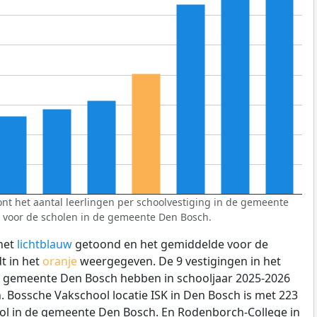
nt het aantal leerlingen per schoolvestiging in de gemeente
 voor de scholen in de gemeente Den Bosch.
het
lichtblauw
getoond en het gemiddelde voor de
t in het
oranje
weergegeven. De 9 vestigingen in het
e gemeente Den Bosch hebben in schooljaar 2025-2026
. Bossche Vakschool locatie ISK in Den Bosch is met 223
hool in de gemeente Den Bosch. En Rodenborch-College in