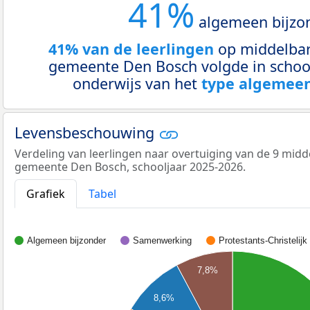
41%
algemeen bijzo
41% van de leerlingen
op middelbar
gemeente Den Bosch volgde in schoo
onderwijs van het
type algemeen
Levensbeschouwing
Verdeling van leerlingen naar overtuiging van de 9 midd
gemeente Den Bosch, schooljaar 2025-2026.
Grafiek
Tabel
Algemeen bijzonder
Samenwerking
Protestants-Christelijk
7,8%
8,6%