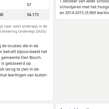
1 oktober van ieder school
57
schooljaren met het hoogst
en 2014-2015 (9.969 leerlin
38
34.173
s naar soort onderwijs in de
 Uitvoering Onderwijs (DUO).
 de locaties die in de
n betreft bijvoorbeeld het
 de gemeente Den Bosch.
’ is gebaseerd op
k terug te zien in de
ntal leerlingen van buiten