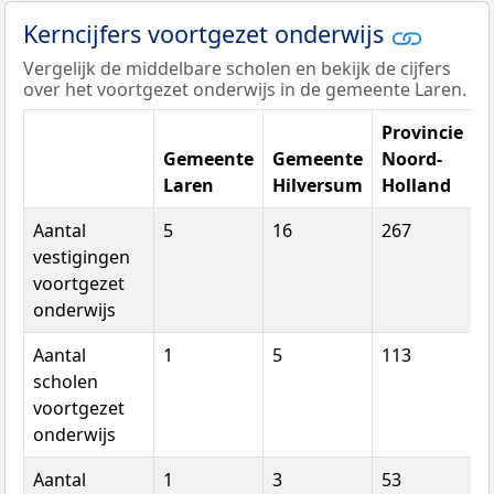
Kerncijfers voortgezet onderwijs
Vergelijk de middelbare scholen en bekijk de cijfers
over het voortgezet onderwijs in de gemeente Laren.
Provincie
Gemeente
Gemeente
Noord-
Laren
Hilversum
Holland
Aantal
5
16
267
vestigingen
voortgezet
onderwijs
Aantal
1
5
113
scholen
voortgezet
onderwijs
Aantal
1
3
53