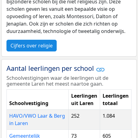
bijzondere scholen bij die niet religieus zijn. Deze
scholen geven les vanuit een bepaalde visie op
opvoeding of leren, zoals Montessori, Dalton of
Jenaplan. Ook zijn er scholen die zich richten op
duurzaamheid, technologie of tweetalig onderwijs.
Cijfers over religie
Aantal leerlingen per school
Schoolvestigingen waar de leerlingen uit de
gemeente Laren het meest naartoe gaan.
Leerlingen
Leerlingen
Schoolvestiging
uit Laren
totaal
HAVO/VWO Laar & Berg
252
1.084
in Laren
Gemeentelijk
73
605