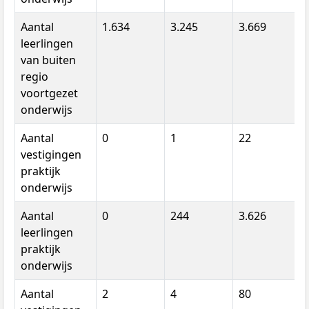
Aantal
1.634
3.245
3.669
leerlingen
van buiten
regio
voortgezet
onderwijs
Aantal
0
1
22
vestigingen
praktijk
onderwijs
Aantal
0
244
3.626
leerlingen
praktijk
onderwijs
Aantal
2
4
80