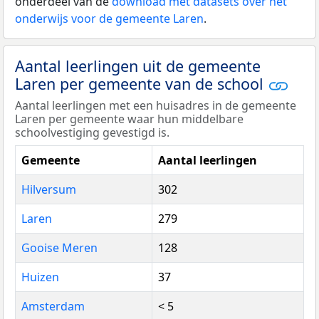
onderdeel van de
download met datasets over het
onderwijs voor de gemeente Laren
.
Aantal leerlingen uit de gemeente
Laren per gemeente van de school
Aantal leerlingen met een huisadres in de gemeente
Laren per gemeente waar hun middelbare
schoolvestiging gevestigd is.
Gemeente
Aantal leerlingen
Hilversum
302
Laren
279
Gooise Meren
128
Huizen
37
Amsterdam
< 5