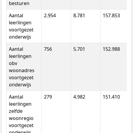
besturen
Aantal
2.954
8.781
157.853
leerlingen
voortgezet
onderwijs
Aantal
756
5.701
152.988
leerlingen
obv
woonadres
voortgezet
onderwijs
Aantal
279
4.982
151.410
leerlingen
zelfde
woonregio
voortgezet
onderwijs