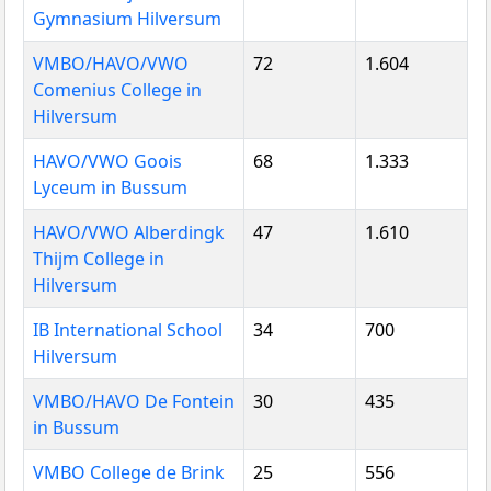
Gymnasium Hilversum
VMBO/HAVO/VWO
72
1.604
Comenius College in
Hilversum
HAVO/VWO Goois
68
1.333
Lyceum in Bussum
HAVO/VWO Alberdingk
47
1.610
Thijm College in
Hilversum
IB International School
34
700
Hilversum
VMBO/HAVO De Fontein
30
435
in Bussum
VMBO College de Brink
25
556