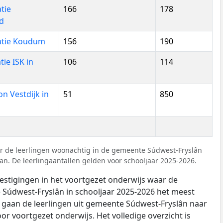
tie
166
178
rd
atie Koudum
156
190
ie ISK in
106
114
 Vestdijk in
51
850
r de leerlingen woonachtig in de gemeente Súdwest-Fryslân
n. De leerlingaantallen gelden voor schooljaar 2025-2026.
vestigingen in het voortgezet onderwijs waar de
e Súdwest-Fryslân in schooljaar 2025-2026 het meest
l gaan de leerlingen uit gemeente Súdwest-Fryslân naar
oor voortgezet onderwijs. Het volledige overzicht is