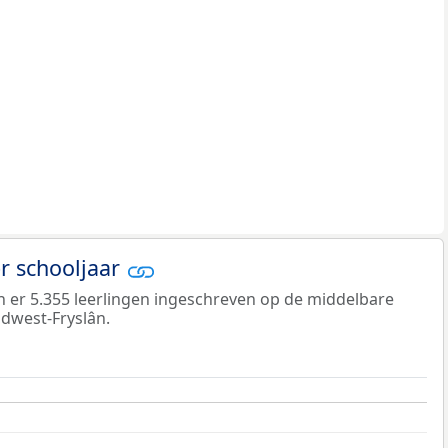
er schooljaar
jn er 5.355 leerlingen ingeschreven op de middelbare
dwest-Fryslân.