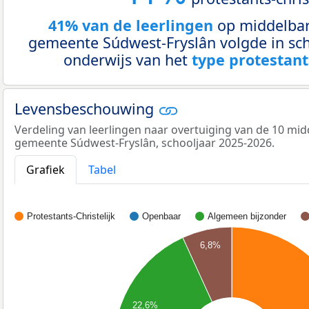
41% van de leerlingen
op middelbar
gemeente Súdwest-Fryslân volgde in sc
onderwijs van het
type protestants
Levensbeschouwing
Verdeling van leerlingen naar overtuiging van de 10 mid
gemeente Súdwest-Fryslân, schooljaar 2025-2026.
Grafiek
Tabel
Protestants-Christelijk
Openbaar
Algemeen bijzonder
6,8%
22,6%