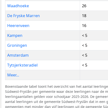
Waadhoeke
26
De Fryske Marren
18
Heerenveen
16
Kampen
< 5
Groningen
< 5
Amsterdam
< 5
Tytsjerksteradiel
< 5
Meer...
Bovenstaande tabel toont het overzicht van het aantal leerlin
Súdwest-Fryslân per gemeente waar deze leerlingen naar de m
leerlingaantallen gelden voor schooljaar 2025-2026. De gemeen
aantal leerlingen uit de gemeente Súdwest-Fryslân dat in een 
gemeenten met minder dan vijf leerlingen uit de gemeente Sú