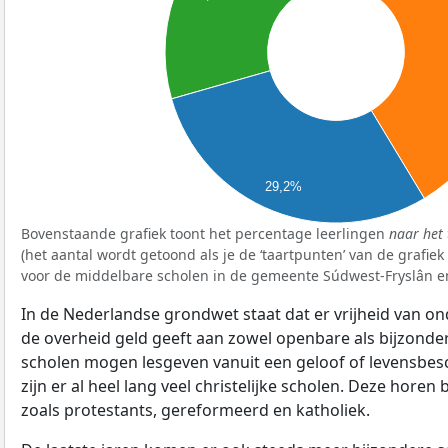
29,2%
Bovenstaande grafiek toont het percentage leerlingen
naar het 
(het aantal wordt getoond als je de ‘taartpunten’ van de grafie
voor de middelbare scholen in de gemeente Súdwest-Fryslân en
In de Nederlandse grondwet staat dat er vrijheid van ond
de overheid geld geeft aan zowel openbare als bijzonde
scholen mogen lesgeven vanuit een geloof of levensbe
zijn er al heel lang veel christelijke scholen. Deze horen 
zoals protestants, gereformeerd en katholiek.