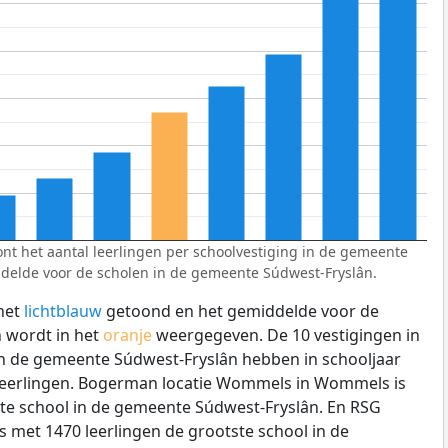
nt het aantal leerlingen per schoolvestiging in de gemeente
delde voor de scholen in de gemeente Súdwest-Fryslân.
het
lichtblauw
getoond en het gemiddelde voor de
 wordt in het
oranje
weergegeven. De 10 vestigingen in
in de gemeente Súdwest-Fryslân hebben in schooljaar
leerlingen. Bogerman locatie Wommels in Wommels is
ste school in de gemeente Súdwest-Fryslân. En RSG
is met 1470 leerlingen de grootste school in de