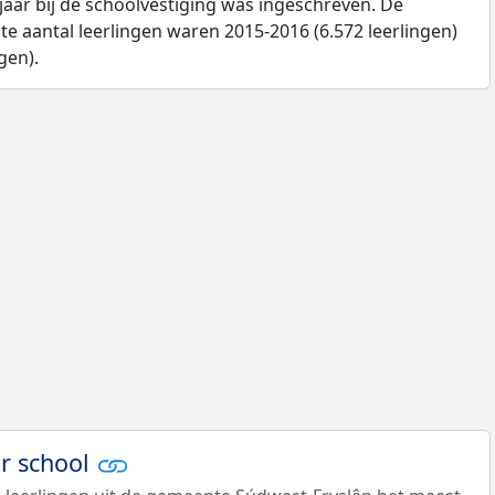
jaar bij de schoolvestiging was ingeschreven. De
e aantal leerlingen waren 2015-2016 (6.572 leerlingen)
gen).
er school