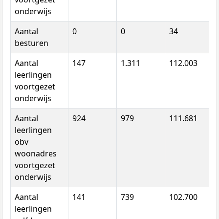
onderwijs
Aantal
0
0
34
besturen
Aantal
147
1.311
112.003
leerlingen
voortgezet
onderwijs
Aantal
924
979
111.681
leerlingen
obv
woonadres
voortgezet
onderwijs
Aantal
141
739
102.700
leerlingen