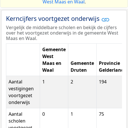
West Maas en Waal
.
Kerncijfers voortgezet onderwijs
Vergelijk de middelbare scholen en bekijk de cijfers
over het voortgezet onderwijs in de gemeente West
Maas en Waal.
Gemeente
West
Maas en
Gemeente
Provincie
Waal
Druten
Gelderland
Aantal
1
2
194
vestigingen
voortgezet
onderwijs
Aantal
0
1
75
scholen
voortgezet