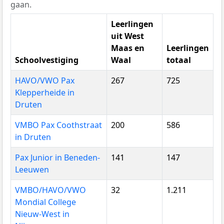
gaan.
Leerlingen
uit West
Maas en
Leerlingen
Schoolvestiging
Waal
totaal
HAVO/VWO Pax
267
725
Klepperheide in
Druten
VMBO Pax Coothstraat
200
586
in Druten
Pax Junior in Beneden-
141
147
Leeuwen
VMBO/HAVO/VWO
32
1.211
Mondial College
Nieuw-West in