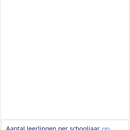
Aantal leerlingen per schooljaar