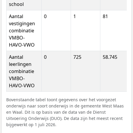
school
Aantal
0
1
81
vestigingen
combinatie
VMBO-
HAVO-VWO
Aantal
0
725
58.745
leerlingen
combinatie
VMBO-
HAVO-VWO
Bovenstaande tabel toont gegevens over het voorgezet
onderwijs naar soort onderwijs in de gemeente West Maas
en Waal. Dit is op basis van de data van de Dienst
Uitvoering Onderwijs (DUO). De data zijn het meest recent
bijgewerkt op 1 juli 2026.