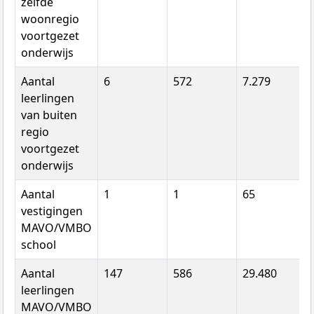
zelfde
woonregio
voortgezet
onderwijs
Aantal
6
572
7.279
leerlingen
van buiten
regio
voortgezet
onderwijs
Aantal
1
1
65
vestigingen
MAVO/VMBO
school
Aantal
147
586
29.480
leerlingen
MAVO/VMBO