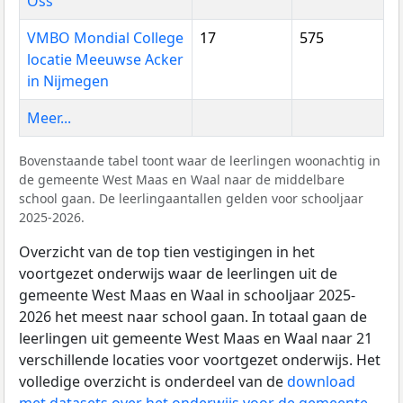
Oss
VMBO Mondial College
17
575
locatie Meeuwse Acker
in Nijmegen
Meer...
Bovenstaande tabel toont waar de leerlingen woonachtig in
de gemeente West Maas en Waal naar de middelbare
school gaan. De leerlingaantallen gelden voor schooljaar
2025-2026.
Overzicht van de top tien vestigingen in het
voortgezet onderwijs waar de leerlingen uit de
gemeente West Maas en Waal in schooljaar 2025-
2026 het meest naar school gaan. In totaal gaan de
leerlingen uit gemeente West Maas en Waal naar 21
verschillende locaties voor voortgezet onderwijs. Het
volledige overzicht is onderdeel van de
download
met datasets over het onderwijs voor de gemeente