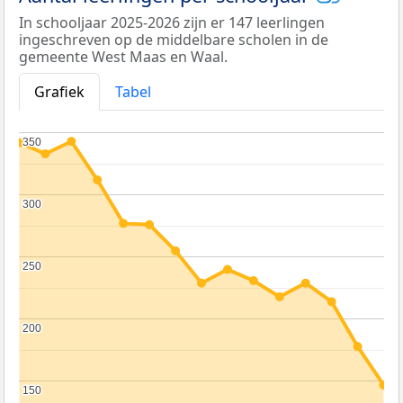
In schooljaar 2025-2026 zijn er 147 leerlingen
ingeschreven op de middelbare scholen in de
gemeente West Maas en Waal.
Grafiek
Tabel
350
350
300
300
250
250
200
200
150
150