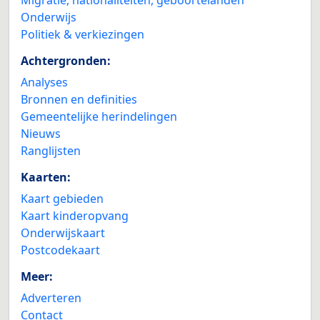
Migratie, nationaliteiten, geboortelanden
Onderwijs
Politiek & verkiezingen
Achtergronden:
Analyses
Bronnen en definities
Gemeentelijke herindelingen
Nieuws
Ranglijsten
Kaarten:
Kaart gebieden
Kaart kinderopvang
Onderwijskaart
Postcodekaart
Meer:
Adverteren
Contact