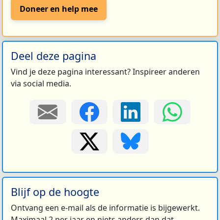
Doneer en help mee
Deel deze pagina
Vind je deze pagina interessant? Inspireer anderen
via social media.
Blijf op de hoogte
Ontvang een e-mail als de informatie is bijgewerkt.
Maximaal 2 per jaar en niets anders dan dat.