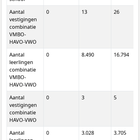
Aantal
0
13
26
vestigingen
combinatie
VMBO-
HAVO-VWO
Aantal
0
8.490
16.794
leerlingen
combinatie
VMBO-
HAVO-VWO
Aantal
0
3
5
vestigingen
combinatie
HAVO-VWO
Aantal
0
3.028
3.705