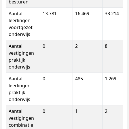
besturen
Aantal
13.781
16.469
33.214
leerlingen
voortgezet
onderwijs
Aantal
0
2
8
vestigingen
praktijk
onderwijs
Aantal
0
485
1.269
leerlingen
praktijk
onderwijs
Aantal
0
1
2
vestigingen
combinatie