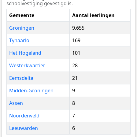
schoolvestiging gevestigd is.
Gemeente
Aantal leerlingen
Groningen
9.655
Tynaarlo
169
Het Hogeland
101
Westerkwartier
28
Eemsdelta
21
Midden-Groningen
9
Assen
8
Noordenveld
7
Leeuwarden
6