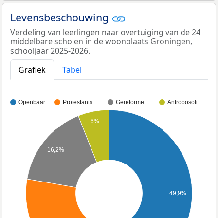
Levensbeschouwing
Verdeling van leerlingen naar overtuiging van de 24
middelbare scholen in de woonplaats Groningen,
schooljaar 2025-2026.
Grafiek
Tabel
Openbaar
Protestants…
Gereforme…
Antroposofi…
6%
16,2%
49,9%