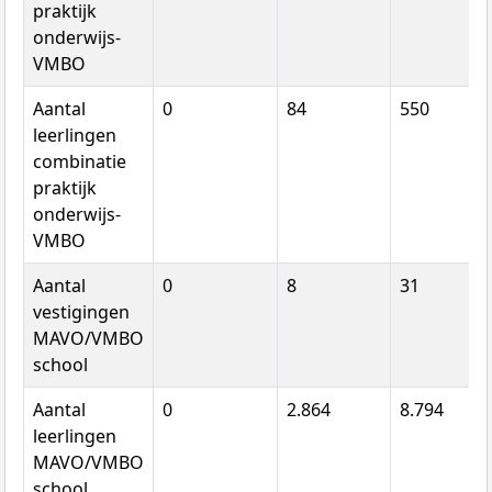
praktijk
onderwijs-
VMBO
Aantal
0
84
550
leerlingen
combinatie
praktijk
onderwijs-
VMBO
Aantal
0
8
31
vestigingen
MAVO/VMBO
school
Aantal
0
2.864
8.794
leerlingen
MAVO/VMBO
school