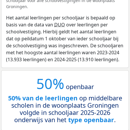
schooljaar voor alle schoolvestigingen in de woonplaats
Groningen.
Het aantal leerlingen per schooljaar is bepaald op
basis van de data van
DUO
over leerlingen per
schoolvestiging. Hierbij geldt het aantal leerlingen
dat op peildatum 1 oktober van ieder schooljaar bij
de schoolvestiging was ingeschreven. De schooljaren
met het hoogste aantal leerlingen waren 2023-2024
(13.933 leerlingen) en 2024-2025 (13.910 leerlingen).
50%
openbaar
50% van de leerlingen
op middelbare
scholen in de woonplaats Groningen
volgde in schooljaar 2025-2026
onderwijs van het
type openbaar
.