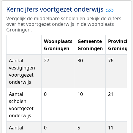
Kerncijfers voortgezet onderwijs
Vergelijk de middelbare scholen en bekijk de cijfers
over het voortgezet onderwijs in de woonplaats
Groningen.
Woonplaats
Gemeente
Provincie
Groningen
Groningen
Groninge
Aantal
27
30
76
vestigingen
voortgezet
onderwijs
Aantal
0
10
21
scholen
voortgezet
onderwijs
Aantal
0
5
11