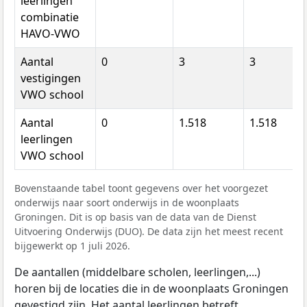
leerlingen
combinatie
HAVO-VWO
Aantal
0
3
3
vestigingen
VWO school
Aantal
0
1.518
1.518
leerlingen
VWO school
Bovenstaande tabel toont gegevens over het voorgezet
onderwijs naar soort onderwijs in de woonplaats
Groningen. Dit is op basis van de data van de Dienst
Uitvoering Onderwijs (DUO). De data zijn het meest recent
bijgewerkt op 1 juli 2026.
De aantallen (middelbare scholen, leerlingen,...)
horen bij de locaties die in de woonplaats Groningen
gevestigd zijn. Het aantal leerlingen betreft