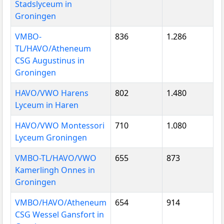
Stadslyceum in
Groningen
VMBO-
836
1.286
TL/HAVO/Atheneum
CSG Augustinus in
Groningen
HAVO/VWO Harens
802
1.480
Lyceum in Haren
HAVO/VWO Montessori
710
1.080
Lyceum Groningen
VMBO-TL/HAVO/VWO
655
873
Kamerlingh Onnes in
Groningen
VMBO/HAVO/Atheneum
654
914
CSG Wessel Gansfort in