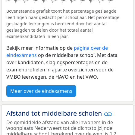
Bovenstaande grafiek toont het percentage geslaagde
leerlingen naar geslacht per schooljaar. Het percentage
geslaagde leerlingen is berekend door het aantal
geslaagden te delen door het totaal aantal
examenkandidaten in een jaar.
Bekijk meer informatie op de
pagina over de
eindexamens
op de middelbare school. Met data
over kandidaten, slagingspercentages en de
examenprofielen in aparte overzichten voor de
VMBO
leerwegen, de
HAVO
en het
VWO
.
Meer over de eindexamens
Afstand tot middelbare scholen
De gemiddelde afstand van alle inwoners in de
woonplaats Nederweert tot de dichtstbijzijnde
middelbare school, berekend over de weg, is 1,2