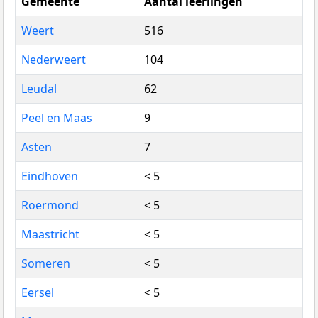
Gemeente
Aantal leerlingen
Weert
516
Nederweert
104
Leudal
62
Peel en Maas
9
Asten
7
Eindhoven
< 5
Roermond
< 5
Maastricht
< 5
Someren
< 5
Eersel
< 5