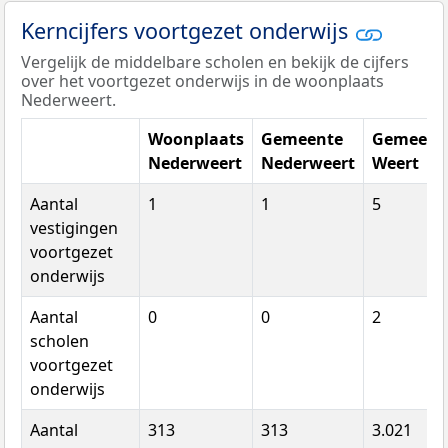
Kerncijfers voortgezet onderwijs
Vergelijk de middelbare scholen en bekijk de cijfers
over het voortgezet onderwijs in de woonplaats
Nederweert.
Woonplaats
Gemeente
Gemeent
Nederweert
Nederweert
Weert
Aantal
1
1
5
vestigingen
voortgezet
onderwijs
Aantal
0
0
2
scholen
voortgezet
onderwijs
Aantal
313
313
3.021