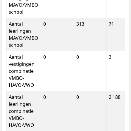
MAVO/VMBO
school
Aantal
0
313
71
leerlingen
MAVO/VMBO
school
Aantal
0
0
3
vestigingen
combinatie
VMBO-
HAVO-VWO
Aantal
0
0
2.188
leerlingen
combinatie
VMBO-
HAVO-VWO