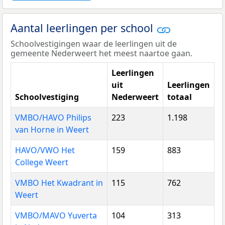
Aantal leerlingen per school
Schoolvestigingen waar de leerlingen uit de
gemeente Nederweert het meest naartoe gaan.
Leerlingen
uit
Leerlingen
Schoolvestiging
Nederweert
totaal
VMBO/HAVO Philips
223
1.198
van Horne in Weert
HAVO/VWO Het
159
883
College Weert
VMBO Het Kwadrant in
115
762
Weert
VMBO/MAVO Yuverta
104
313