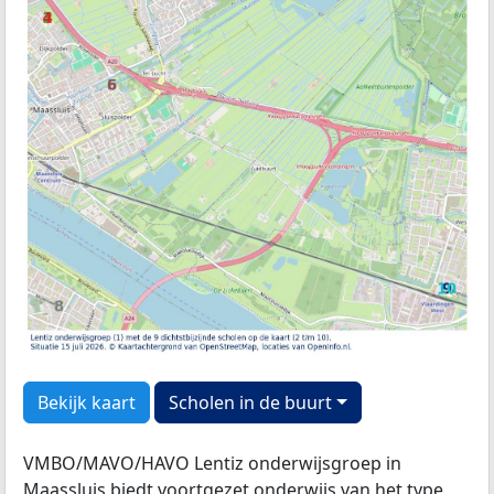
Bekijk kaart
Scholen in de buurt
VMBO/MAVO/HAVO Lentiz onderwijsgroep in
Maassluis biedt voortgezet onderwijs van het type