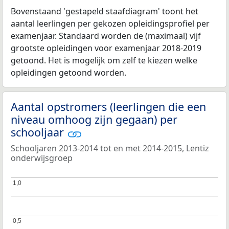
Bovenstaand 'gestapeld staafdiagram' toont het
aantal leerlingen per gekozen opleidingsprofiel per
examenjaar. Standaard worden de (maximaal) vijf
grootste opleidingen voor examenjaar 2018-2019
getoond. Het is mogelijk om zelf te kiezen welke
opleidingen getoond worden.
Aantal opstromers (leerlingen die een
niveau omhoog zijn gegaan) per
schooljaar
Schooljaren 2013-2014 tot en met 2014-2015, Lentiz
onderwijsgroep
1,0
1,0
0,5
0,5