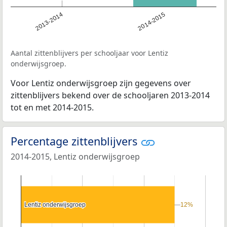
2013-2014
2014-2015
Aantal zittenblijvers per schooljaar voor Lentiz
onderwijsgroep.
Voor Lentiz onderwijsgroep zijn gegevens over
zittenblijvers bekend over de schooljaren 2013-2014
tot en met 2014-2015.
Percentage zittenblijvers
2014-2015, Lentiz onderwijsgroep
Lentiz onderwijsgroep
Lentiz onderwijsgroep
12%
12%