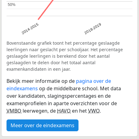
50%
50%
2014-2015
2018-2019
Bovenstaande grafiek toont het percentage geslaagde
leerlingen naar geslacht per schooljaar. Het percentage
geslaagde leerlingen is berekend door het aantal
geslaagden te delen door het totaal aantal
examenkandidaten in een jaar.
Bekijk meer informatie op de
pagina over de
eindexamens
op de middelbare school. Met data
over kandidaten, slagingspercentages en de
examenprofielen in aparte overzichten voor de
VMBO
leerwegen, de
HAVO
en het
VWO
.
Meer over de eindexamens