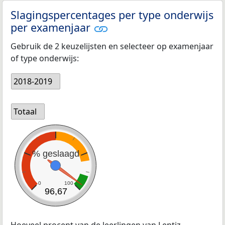
Slagingspercentages per type onderwijs
per examenjaar
Gebruik de 2 keuzelijsten en selecteer op examenjaar
of type onderwijs:
2018-2019
Totaal
% geslaagd
0
100
96,67