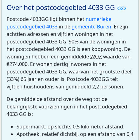
Over het postcodegebied 4033 GG
Postcode 4033GG ligt binnen het
numerieke
postcodegebied 4033
in de
gemeente Buren
. Er zijn
achttien adressen en vijftien woningen in het
postcodegebied 4033 GG. 90% van de woningen in
het postcodegebied 4033 GG is een koopwoning. De
woningen hebben een gemiddelde
WOZ
waarde van
€274.000. Er wonen dertig inwoners in het
postcodegebied 4033 GG, waarvan het grootste deel
(33%) 65 jaar en ouder is. Postcode 4033GG telt
vijftien huishoudens van gemiddeld 2,2 personen.
De gemiddelde afstand over de weg tot de
belangrijkste voorzieningen in het postcodegebied
4033 GG is:
Supermarkt: op slechts 0,5 kilometer afstand.
Apotheek: relatief dichtbij, op een afstand van 0,4