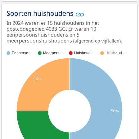
Soorten huishoudens
In 2024 waren er 15 huishoudens in het
postcodegebied 4033 GG. Er waren 10
eenpersoonshuishoudens en 5
meerpersoonshuishoudens
.
(afgerond op vijftallen)
Eenperso…
Meerpers…
Huishoud…
Huishoud…
25%
50%