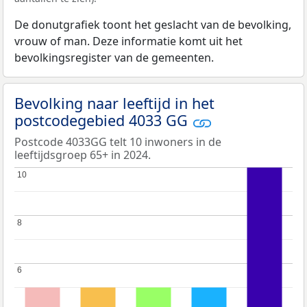
De donutgrafiek toont het geslacht van de bevolking,
vrouw of man. Deze informatie komt uit het
bevolkingsregister van de gemeenten.
Bevolking naar leeftijd in het
postcodegebied 4033 GG
Postcode 4033GG telt 10 inwoners in de
leeftijdsgroep 65+ in 2024.
10
10
8
8
6
6