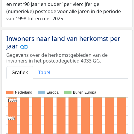
en met ‘90 jaar en ouder’ per viercijferige
(numerieke) postcode voor alle jaren in de periode
van 1998 tot en met 2025.
Inwoners naar land van herkomst per
jaar
Gegevens over de herkomstgebieden van de
inwoners in het postcodegebied 4033 GG.
Grafiek
Tabel
Nederland
Europa
Buiten Europa
100%
100%
80%
80%