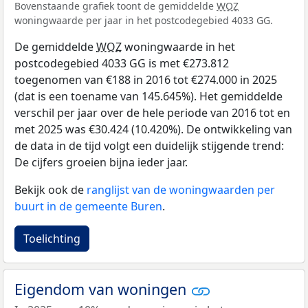
Bovenstaande grafiek toont de gemiddelde
WOZ
woningwaarde per jaar in het postcodegebied 4033 GG.
De gemiddelde
WOZ
woningwaarde in het
postcodegebied 4033 GG is met €273.812
toegenomen van €188 in 2016 tot €274.000 in 2025
(dat is een toename van 145.645%). Het gemiddelde
verschil per jaar over de hele periode van 2016 tot en
met 2025 was €30.424 (10.420%). De ontwikkeling van
de data in de tijd volgt een duidelijk stijgende trend:
De cijfers groeien bijna ieder jaar.
Bekijk ook de
ranglijst van de woningwaarden per
buurt in de gemeente Buren
.
Toelichting
Eigendom van woningen