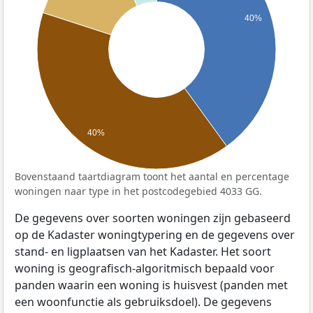
40%
40%
Bovenstaand taartdiagram toont het aantal en percentage
woningen naar type in het postcodegebied 4033 GG.
De gegevens over soorten woningen zijn gebaseerd
op de Kadaster woningtypering en de gegevens over
stand- en ligplaatsen van het Kadaster. Het soort
woning is geografisch-algoritmisch bepaald voor
panden waarin een woning is huisvest (panden met
een woonfunctie als gebruiksdoel). De gegevens