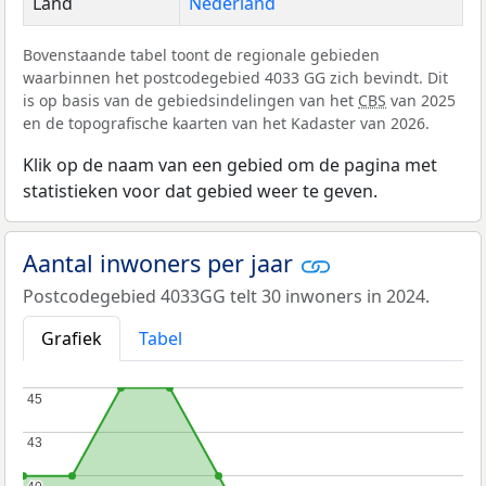
Land
Nederland
Bovenstaande tabel toont de regionale gebieden
waarbinnen het postcodegebied 4033 GG zich bevindt. Dit
is op basis van de gebiedsindelingen van het
CBS
van 2025
en de topografische kaarten van het Kadaster van 2026.
Klik op de naam van een gebied om de pagina met
statistieken voor dat gebied weer te geven.
Aantal inwoners per jaar
Postcodegebied 4033GG telt 30 inwoners in 2024.
Grafiek
Tabel
45
45
43
43