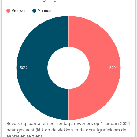
Vrouwen
Mannen
50%
50%
Bevolking: aantal en percentage inwoners op 1 januari 2024
naar geslacht (klik op de vlakken in de donutgrafiek om de
aantallen te zien).