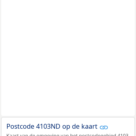
Postcode 4103ND op de kaart
Kaart van de omgeving van het postcodegebied 4103