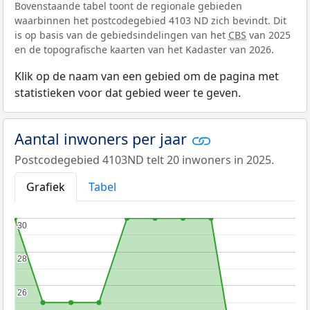
Bovenstaande tabel toont de regionale gebieden
waarbinnen het postcodegebied 4103 ND zich bevindt. Dit
is op basis van de gebiedsindelingen van het
CBS
van 2025
en de topografische kaarten van het Kadaster van 2026.
Klik op de naam van een gebied om de pagina met
statistieken voor dat gebied weer te geven.
Aantal inwoners per jaar
Postcodegebied 4103ND telt 20 inwoners in 2025.
Grafiek
Tabel
30
30
28
28
26
26