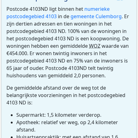
Postcode 4103ND ligt binnen het
numerieke
postcodegebied 4103
in de
gemeente Culemborg
. Er
zijn dertien adressen en tien woningen in het
postcodegebied 4103 ND. 100% van de woningen in
het postcodegebied 4103 ND is een koopwoning. De
woningen hebben een gemiddelde
WOZ
waarde van
€454.000. Er wonen twintig inwoners in het
postcodegebied 4103 ND en 75% van de inwoners is
65 jaar of ouder. Postcode 4103ND telt twintig
huishoudens van gemiddeld 2,0 personen.
De gemiddelde afstand over de weg tot de
belangrijkste voorzieningen in het postcodegebied
4103 ND is:
Supermarkt: 1,5 kilometer verderop.
Apotheek: relatief ver weg, op 2,4 kilometer
afstand.
Huisartsenpraktijk: met een afstand van 1,6