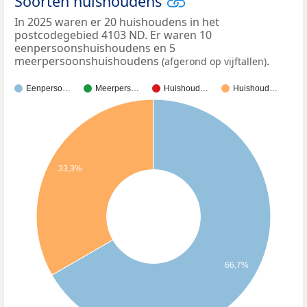
Soorten huishoudens
In 2025 waren er 20 huishoudens in het
postcodegebied 4103 ND. Er waren 10
eenpersoonshuishoudens en 5
meerpersoonshuishoudens
.
(afgerond op vijftallen)
Eenperso…
Meerpers…
Huishoud…
Huishoud…
33,3%
66,7%