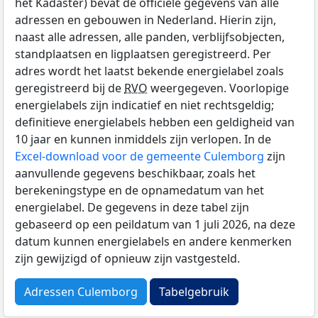
het Kadaster) bevat de officiële gegevens van alle
adressen en gebouwen in Nederland. Hierin zijn,
naast alle adressen, alle panden, verblijfsobjecten,
standplaatsen en ligplaatsen geregistreerd. Per
adres wordt het laatst bekende energielabel zoals
geregistreerd bij de
RVO
weergegeven. Voorlopige
energielabels zijn indicatief en niet rechtsgeldig;
definitieve energielabels hebben een geldigheid van
10 jaar en kunnen inmiddels zijn verlopen. In de
Excel-download voor de gemeente Culemborg
zijn
aanvullende gegevens beschikbaar, zoals het
berekeningstype en de opnamedatum van het
energielabel. De gegevens in deze tabel zijn
gebaseerd op een peildatum van 1 juli 2026, na deze
datum kunnen energielabels en andere kenmerken
zijn gewijzigd of opnieuw zijn vastgesteld.
Adressen Culemborg
Tabelgebruik