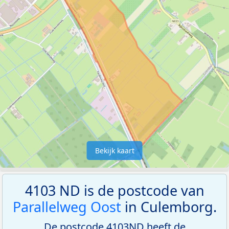
Bekijk kaart
4103 ND is de postcode van
Parallelweg Oost
in Culemborg.
De postcode 4103ND heeft de