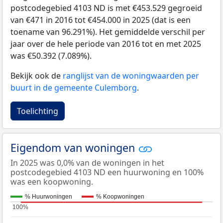
postcodegebied 4103 ND is met €453.529 gegroeid
van €471 in 2016 tot €454.000 in 2025 (dat is een
toename van 96.291%). Het gemiddelde verschil per
jaar over de hele periode van 2016 tot en met 2025
was €50.392 (7.089%).
Bekijk ook de
ranglijst van de woningwaarden per
buurt in de gemeente Culemborg
.
Toelichting
Eigendom van woningen
In 2025 was 0,0% van de woningen in het
postcodegebied 4103 ND een huurwoning en 100%
was een koopwoning.
% Huurwoningen
% Koopwoningen
100%
100%