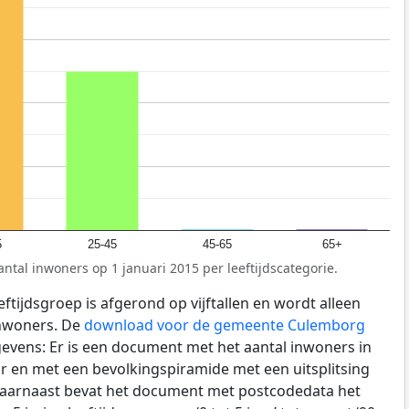
5
25-45
45-65
65+
antal inwoners op 1 januari 2015 per leeftijdscategorie.
ftijdsgroep is afgerond op vijftallen en wordt alleen
inwoners. De
download voor de gemeente Culemborg
gevens: Er is een document met het aantal inwoners in
r en met een bevolkingspiramide met een uitsplitsing
. Daarnaast bevat het document met postcodedata het