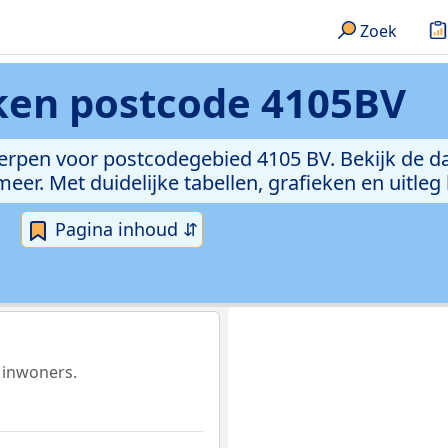
Zoek
eken
postcode 4105BV
erpen voor postcodegebied 4105 BV. Bekijk de da
er. Met duidelijke tabellen, grafieken en uitleg
Pagina inhoud ⇵
 inwoners.