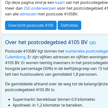
Op deze pagina vind je een
kaart
van het postcodegebied
meer dan
250 onderwerpen
voor het postcodegebied 41
van alle
adressen
met postcode 4105BV.
Overzicht postcode 4105
Definities
Over het postcodegebied 4105 BV
Postcode 4105BV ligt binnen het
numerieke postcodege
Culemborg
. Er zijn vijftien adressen en vijftien woning
4105 BV. Er wonen twintig inwoners in het postcodegebi
hoogste percentage (50%) in de leeftijdsgroep van 15 to
telt tien huishoudens van gemiddeld 1,8 personen.
De gemiddelde afstand over de weg tot de belangrijkste
postcodegebied 4105 BV is:
Supermarkt: bereikbaar binnen 0,9 kilometer.
Apotheek: in 1,2 kilometer te bereiken.