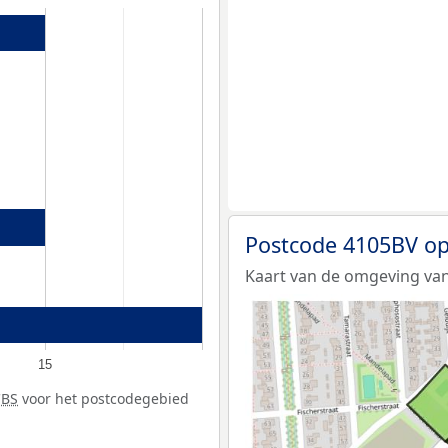
Postcode 4105BV op
Kaart van de omgeving van
15
CBS
voor het postcodegebied