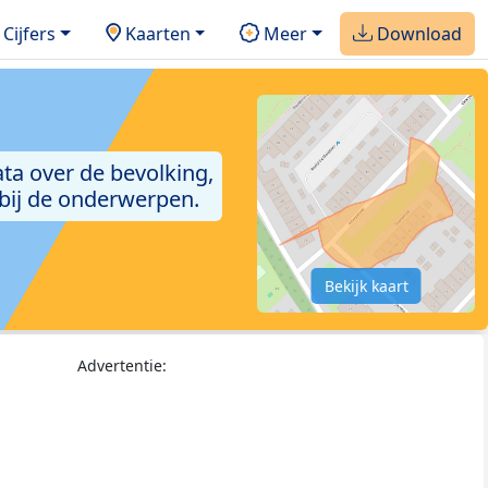
Cijfers
Kaarten
Meer
Download
ta over de bevolking,
 bij de onderwerpen.
Bekijk kaart
Advertentie: