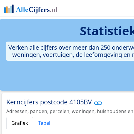
Statisti
Verken alle cijfers over meer dan 250 onderw
woningen, voertuigen, de leefomgeving en me
Kerncijfers postcode 4105BV
Adressen, panden, percelen, woningen, huishoudens en
Grafiek
Tabel