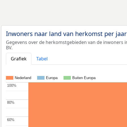
Inwoners naar land van herkomst per jaa
Gegevens over de herkomstgebieden van de inwoners i
BV.
Grafiek
Tabel
Nederland
Europa
Buiten Europa
100%
100%
80%
80%
60%
60%