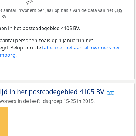
2015
t aantal inwoners per jaar op basis van de data van het
CBS
 BV.
nen in het postcodegebied 4105 BV.
aantal personen zoals op 1 januari in het
egd. Bekijk ook de
tabel met het aantal inwoners per
lemborg
.
tijd in het postcodegebied 4105 BV
woners in de leeftijdsgroep 15-25 in 2015.