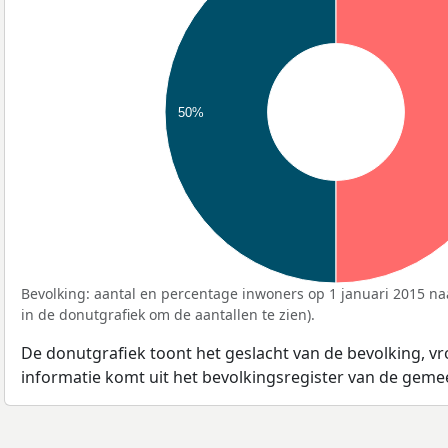
50%
Bevolking: aantal en percentage inwoners op 1 januari 2015 naa
in de donutgrafiek om de aantallen te zien).
De donutgrafiek toont het geslacht van de bevolking, v
informatie komt uit het bevolkingsregister van de geme