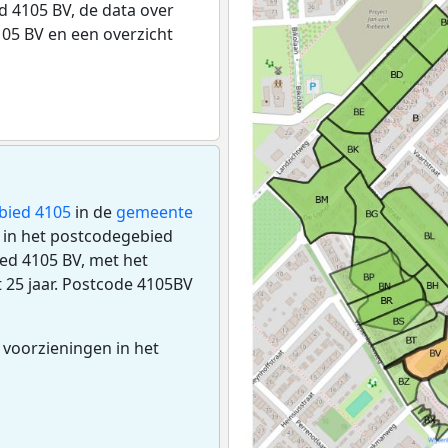
 4105 BV, de data over
05 BV en een overzicht
bied 4105
in de
gemeente
en in het postcodegebied
ed 4105 BV, met het
t 25 jaar. Postcode 4105BV
 voorzieningen in het