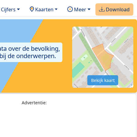
Cijfers
Kaarten
Meer
Download
ta over de bevolking,
 bij de onderwerpen.
Bekijk kaart
Advertentie: