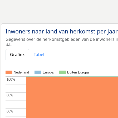
Inwoners naar land van herkomst per jaa
Gegevens over de herkomstgebieden van de inwoners i
BZ.
Grafiek
Tabel
Nederland
Europa
Buiten Europa
100%
100%
80%
80%
60%
60%