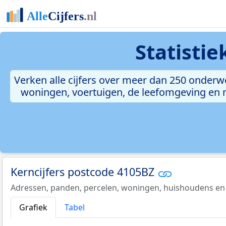
Statisti
Verken alle cijfers over meer dan 250 onderw
woningen, voertuigen, de leefomgeving en me
Kerncijfers postcode 4105BZ
Adressen, panden, percelen, woningen, huishoudens en
Grafiek
Tabel