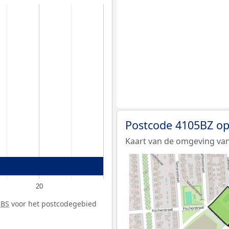
Postcode 4105BZ op
Kaart van de omgeving van
20
CBS
voor het postcodegebied