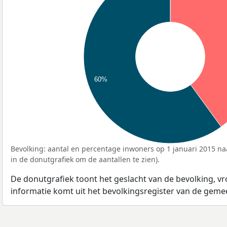
60%
Bevolking: aantal en percentage inwoners op 1 januari 2015 naa
in de donutgrafiek om de aantallen te zien).
De donutgrafiek toont het geslacht van de bevolking, v
informatie komt uit het bevolkingsregister van de geme