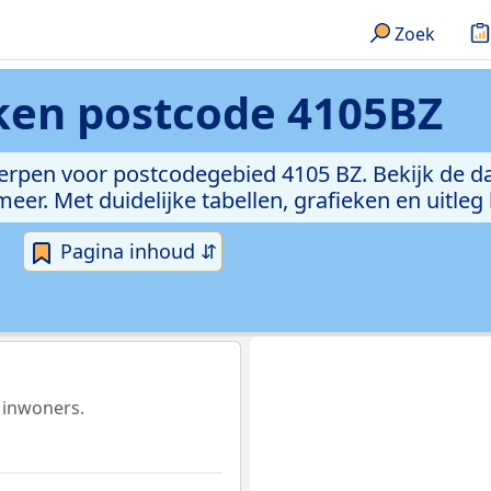
Zoek
eken
postcode 4105BZ
erpen voor postcodegebied 4105 BZ. Bekijk de da
er. Met duidelijke tabellen, grafieken en uitleg
Pagina inhoud ⇵
 inwoners.