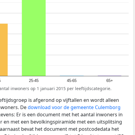
5
25-45
45-65
65+
antal inwoners op 1 januari 2015 per leeftijdscategorie.
ftijdsgroep is afgerond op vijftallen en wordt alleen
inwoners. De
download voor de gemeente Culemborg
gevens: Er is een document met het aantal inwoners in
r en met een bevolkingspiramide met een uitsplitsing
. Daarnaast bevat het document met postcodedata het