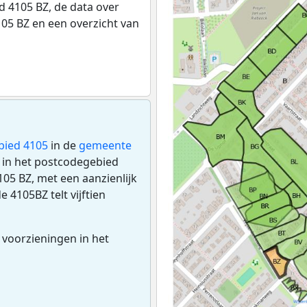
 4105 BZ, de data over
05 BZ en een overzicht van
bied 4105
in de
gemeente
en in het postcodegebied
05 BZ, met een aanzienlijk
e 4105BZ telt vijftien
 voorzieningen in het