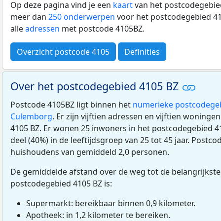
Op deze pagina vind je een
kaart
van het postcodegebied
meer dan
250 onderwerpen
voor het postcodegebied 41
alle
adressen
met postcode 4105BZ.
Overzicht postcode 4105
Definities
Over het postcodegebied 4105 BZ
Postcode 4105BZ ligt binnen het
numerieke postcodege
Culemborg
. Er zijn vijftien adressen en vijftien woning
4105 BZ. Er wonen 25 inwoners in het postcodegebied 41
deel (40%) in de leeftijdsgroep van 25 tot 45 jaar. Postcod
huishoudens van gemiddeld 2,0 personen.
De gemiddelde afstand over de weg tot de belangrijkste
postcodegebied 4105 BZ is:
Supermarkt: bereikbaar binnen 0,9 kilometer.
Apotheek: in 1,2 kilometer te bereiken.