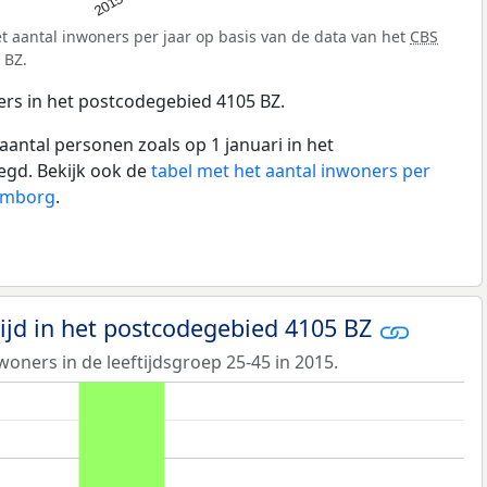
2015
t aantal inwoners per jaar op basis van de data van het
CBS
 BZ.
ers in het postcodegebied 4105 BZ.
aantal personen zoals op 1 januari in het
egd. Bekijk ook de
tabel met het aantal inwoners per
lemborg
.
tijd in het postcodegebied 4105 BZ
woners in de leeftijdsgroep 25-45 in 2015.