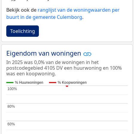
Bekijk ook de
ranglijst van de woningwaarden per
buurt in de gemeente Culemborg
.
Toelichting
Eigendom van woningen
In 2025 was 0,0% van de woningen in het
postcodegebied 4105 DV een huurwoning en 100%
was een koopwoning.
% Huurwoningen
% Koopwoningen
100%
100%
80%
80%
60%
60%