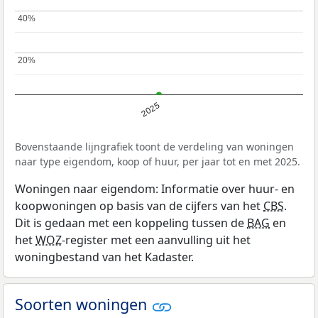
40%
40%
20%
20%
2025
Bovenstaande lijngrafiek toont de verdeling van woningen
naar type eigendom, koop of huur, per jaar tot en met 2025.
Woningen naar eigendom: Informatie over huur- en
koopwoningen op basis van de cijfers van het
CBS
.
Dit is gedaan met een koppeling tussen de
BAG
en
het
WOZ
-register met een aanvulling uit het
woningbestand van het Kadaster.
Soorten woningen