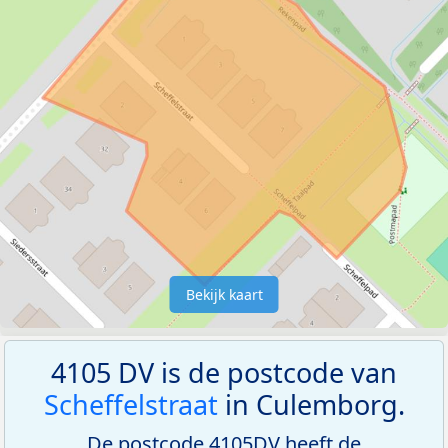
Bekijk kaart
4105 DV is de postcode van
Scheffelstraat
in Culemborg.
De postcode 4105DV heeft de