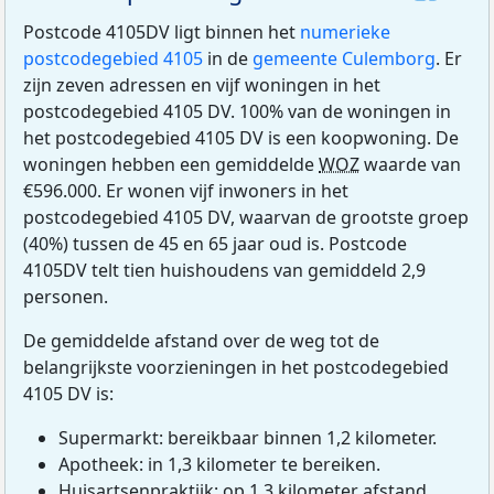
Postcode 4105DV ligt binnen het
numerieke
postcodegebied 4105
in de
gemeente Culemborg
. Er
zijn zeven adressen en vijf woningen in het
postcodegebied 4105 DV. 100% van de woningen in
het postcodegebied 4105 DV is een koopwoning. De
woningen hebben een gemiddelde
WOZ
waarde van
€596.000. Er wonen vijf inwoners in het
postcodegebied 4105 DV, waarvan de grootste groep
(40%) tussen de 45 en 65 jaar oud is. Postcode
4105DV telt tien huishoudens van gemiddeld 2,9
personen.
De gemiddelde afstand over de weg tot de
belangrijkste voorzieningen in het postcodegebied
4105 DV is:
Supermarkt: bereikbaar binnen 1,2 kilometer.
Apotheek: in 1,3 kilometer te bereiken.
Huisartsenpraktijk: op 1,3 kilometer afstand.