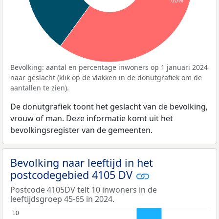
60%
Bevolking: aantal en percentage inwoners op 1 januari 2024
naar geslacht (klik op de vlakken in de donutgrafiek om de
aantallen te zien).
De donutgrafiek toont het geslacht van de bevolking,
vrouw of man. Deze informatie komt uit het
bevolkingsregister van de gemeenten.
Bevolking naar leeftijd in het
postcodegebied 4105 DV
Postcode 4105DV telt 10 inwoners in de
leeftijdsgroep 45-65 in 2024.
10
10