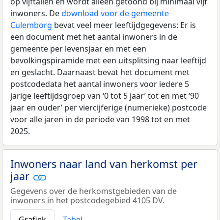
op vijftallen en wordt alleen getoond bij minimaal vijf
inwoners. De
download voor de gemeente
Culemborg
bevat veel meer leeftijdgegevens: Er is
een document met het aantal inwoners in de
gemeente per levensjaar en met een
bevolkingspiramide met een uitsplitsing naar leeftijd
en geslacht. Daarnaast bevat het document met
postcodedata het aantal inwoners voor iedere 5
jarige leeftijdsgroep van ‘0 tot 5 jaar’ tot en met ‘90
jaar en ouder’ per viercijferige (numerieke) postcode
voor alle jaren in de periode van 1998 tot en met
2025.
Inwoners naar land van herkomst per
jaar
Gegevens over de herkomstgebieden van de
inwoners in het postcodegebied 4105 DV.
Grafiek
Tabel