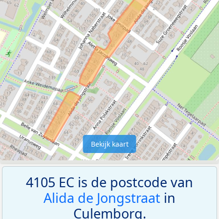
Bekijk kaart
4105 EC is de postcode van
Alida de Jongstraat
in
Culemborg.