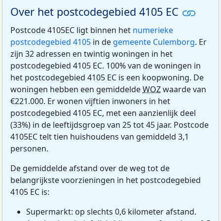
Over het postcodegebied 4105 EC
Postcode 4105EC ligt binnen het
numerieke
postcodegebied 4105
in de
gemeente Culemborg
. Er
zijn 32 adressen en twintig woningen in het
postcodegebied 4105 EC. 100% van de woningen in
het postcodegebied 4105 EC is een koopwoning. De
woningen hebben een gemiddelde
WOZ
waarde van
€221.000. Er wonen vijftien inwoners in het
postcodegebied 4105 EC, met een aanzienlijk deel
(33%) in de leeftijdsgroep van 25 tot 45 jaar. Postcode
4105EC telt tien huishoudens van gemiddeld 3,1
personen.
De gemiddelde afstand over de weg tot de
belangrijkste voorzieningen in het postcodegebied
4105 EC is:
Supermarkt: op slechts 0,6 kilometer afstand.