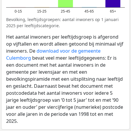
0-15
15-25
25-45
45-65
65+
Bevolking, leeftijdsgroepen: aantal inwoners op 1 januari
2025 per leeftijdscategorie.
Het aantal inwoners per leeftijdsgroep is afgerond
op vijftallen en wordt alleen getoond bij minimaal vijf
inwoners. De
download voor de gemeente
Culemborg
bevat veel meer leeftijdgegevens: Er is
een document met het aantal inwoners in de
gemeente per levensjaar en met een
bevolkingspiramide met een uitsplitsing naar leeftijd
en geslacht. Daarnaast bevat het document met
postcodedata het aantal inwoners voor iedere 5
jarige leeftijdsgroep van ‘0 tot 5 jaar’ tot en met ‘90
jaar en ouder’ per viercijferige (numerieke) postcode
voor alle jaren in de periode van 1998 tot en met
2025.