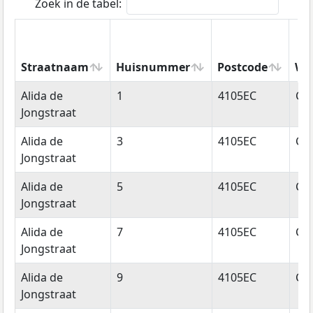
Zoek in de tabel:
Straatnaam
Huisnummer
Postcode
Wo
Straatnaam
Huisnummer
Postcode
Wo
Alida de
1
4105EC
Cu
Jongstraat
Alida de
3
4105EC
Cu
Jongstraat
Alida de
5
4105EC
Cu
Jongstraat
Alida de
7
4105EC
Cu
Jongstraat
Alida de
9
4105EC
Cu
Jongstraat