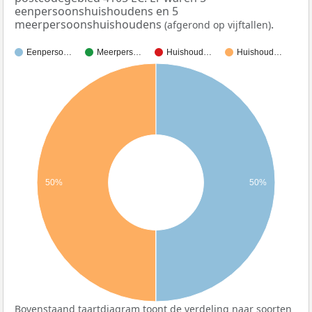
eenpersoonshuishoudens en 5
meerpersoonshuishoudens
.
(afgerond op vijftallen)
Eenperso…
Meerpers…
Huishoud…
Huishoud…
50%
50%
Bovenstaand taartdiagram toont de verdeling naar soorten