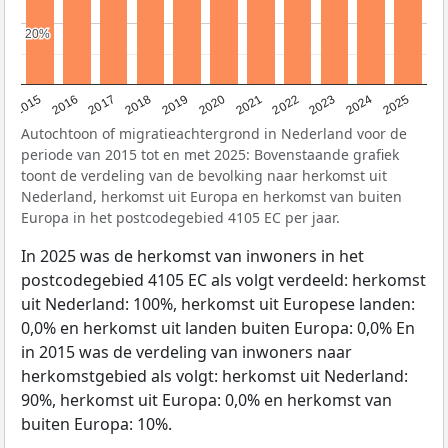
20%
20%
2019
2022
2017
2025
2020
2015
2023
2018
2021
2016
2024
Autochtoon of migratieachtergrond in Nederland voor de
periode van 2015 tot en met 2025: Bovenstaande grafiek
toont de verdeling van de bevolking naar herkomst uit
Nederland, herkomst uit Europa en herkomst van buiten
Europa in het postcodegebied 4105 EC per jaar.
In 2025 was de herkomst van inwoners in het
postcodegebied 4105 EC als volgt verdeeld: herkomst
uit Nederland: 100%, herkomst uit Europese landen:
0,0% en herkomst uit landen buiten Europa: 0,0% En
in 2015 was de verdeling van inwoners naar
herkomstgebied als volgt: herkomst uit Nederland:
90%, herkomst uit Europa: 0,0% en herkomst van
buiten Europa: 10%.