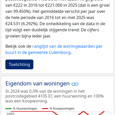
van €222 in 2016 tot €221.000 in 2025 (dat is een groei
van 99.450%). Het gemiddelde verschil per jaar over
de hele periode van 2016 tot en met 2025 was
€24.531 (6.292%). De ontwikkeling van de data in de
tijd volgt een duidelijk stijgende trend: De cijfers
groeien bijna ieder jaar.
Bekijk ook de
ranglijst van de woningwaarden per
buurt in de gemeente Culemborg
.
Toelichting
Eigendom van woningen
In 2024 was 0,0% van de woningen in het
postcodegebied 4105 EC een huurwoning en 100%
was een koopwoning.
% Huurwoningen
% Koopwoningen
100%
100%