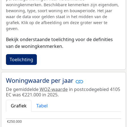
woningkenmerken. Beschikbare kenmerken zijn eigendom,
bewoning, type, soort woning en bouwperiode. Het jaar
waar de data voor gelden staat in het midden van de
grafiek. Klik op de afbeelding om deze groter weer te
geven.
Bekijk onderstaande toelichting voor de definities
van de woningkenmerken.
Toelichting
Woningwaarde per jaar
De gemiddelde
WOZ-waarde
in postcodegebied 4105
EC was €221.000 in 2025.
Grafiek
Tabel
€250.000
€250.000