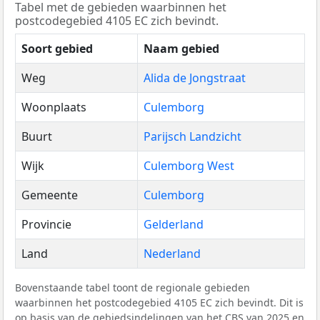
Tabel met de gebieden waarbinnen het
postcodegebied 4105 EC zich bevindt.
Soort gebied
Naam gebied
Weg
Alida de Jongstraat
Woonplaats
Culemborg
Buurt
Parijsch Landzicht
Wijk
Culemborg West
Gemeente
Culemborg
Provincie
Gelderland
Land
Nederland
Bovenstaande tabel toont de regionale gebieden
waarbinnen het postcodegebied 4105 EC zich bevindt. Dit is
op basis van de gebiedsindelingen van het
CBS
van 2025 en