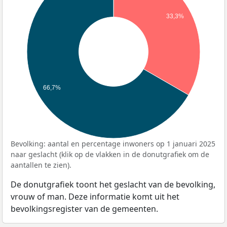
33,3%
66,7%
Bevolking: aantal en percentage inwoners op 1 januari 2025
naar geslacht (klik op de vlakken in de donutgrafiek om de
aantallen te zien).
De donutgrafiek toont het geslacht van de bevolking,
vrouw of man. Deze informatie komt uit het
bevolkingsregister van de gemeenten.