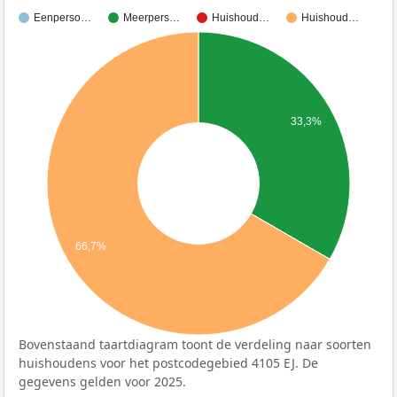
Eenperso…
Meerpers…
Huishoud…
Huishoud…
33,3%
66,7%
Bovenstaand taartdiagram toont de verdeling naar soorten
huishoudens voor het postcodegebied 4105 EJ. De
gegevens gelden voor 2025.