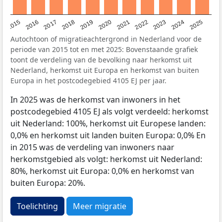
2019
2022
2017
2025
2020
2015
2023
2018
2021
2016
2024
Autochtoon of migratieachtergrond in Nederland voor de
periode van 2015 tot en met 2025: Bovenstaande grafiek
toont de verdeling van de bevolking naar herkomst uit
Nederland, herkomst uit Europa en herkomst van buiten
Europa in het postcodegebied 4105 EJ per jaar.
In 2025 was de herkomst van inwoners in het
postcodegebied 4105 EJ als volgt verdeeld: herkomst
uit Nederland: 100%, herkomst uit Europese landen:
0,0% en herkomst uit landen buiten Europa: 0,0% En
in 2015 was de verdeling van inwoners naar
herkomstgebied als volgt: herkomst uit Nederland:
80%, herkomst uit Europa: 0,0% en herkomst van
buiten Europa: 20%.
Toelichting
Meer migratie