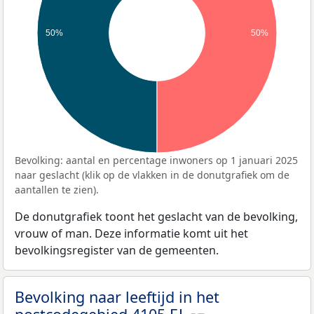
50%
50%
Bevolking: aantal en percentage inwoners op 1 januari 2025
naar geslacht (klik op de vlakken in de donutgrafiek om de
aantallen te zien).
De donutgrafiek toont het geslacht van de bevolking,
vrouw of man. Deze informatie komt uit het
bevolkingsregister van de gemeenten.
Bevolking naar leeftijd in het