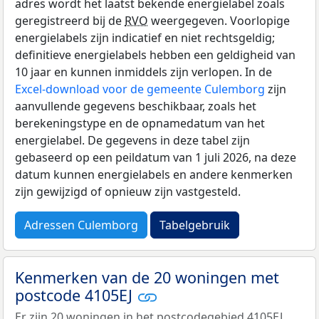
adres wordt het laatst bekende energielabel zoals
geregistreerd bij de
RVO
weergegeven. Voorlopige
energielabels zijn indicatief en niet rechtsgeldig;
definitieve energielabels hebben een geldigheid van
10 jaar en kunnen inmiddels zijn verlopen. In de
Excel-download voor de gemeente Culemborg
zijn
aanvullende gegevens beschikbaar, zoals het
berekeningstype en de opnamedatum van het
energielabel. De gegevens in deze tabel zijn
gebaseerd op een peildatum van 1 juli 2026, na deze
datum kunnen energielabels en andere kenmerken
zijn gewijzigd of opnieuw zijn vastgesteld.
Adressen Culemborg
Tabelgebruik
Kenmerken van de 20 woningen met
postcode 4105EJ
Er zijn 20 woningen in het postcodegebied 4105EJ.