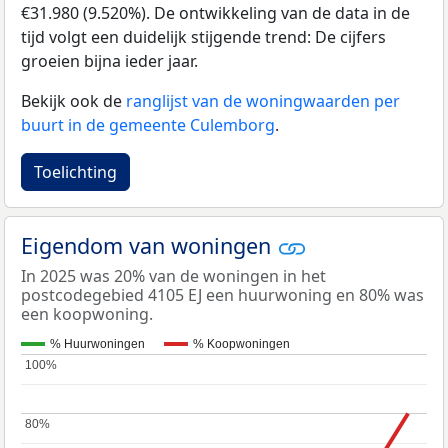
€31.980 (9.520%). De ontwikkeling van de data in de
tijd volgt een duidelijk stijgende trend: De cijfers
groeien bijna ieder jaar.
Bekijk ook de
ranglijst van de woningwaarden per
buurt in de gemeente Culemborg
.
Toelichting
Eigendom van woningen
In 2025 was 20% van de woningen in het
postcodegebied 4105 EJ een huurwoning en 80% was
een koopwoning.
% Huurwoningen
% Koopwoningen
100%
100%
80%
80%