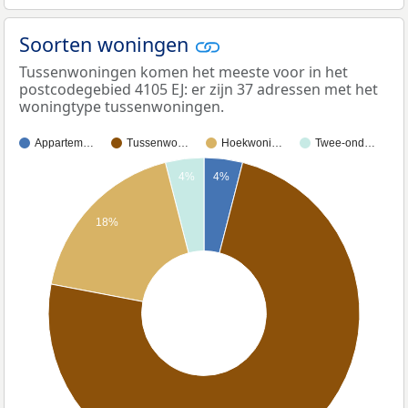
Soorten woningen
Tussenwoningen komen het meeste voor in het
postcodegebied 4105 EJ: er zijn 37 adressen met het
woningtype tussenwoningen.
Appartem…
Tussenwo…
Hoekwoni…
Twee-ond…
4%
4%
18%