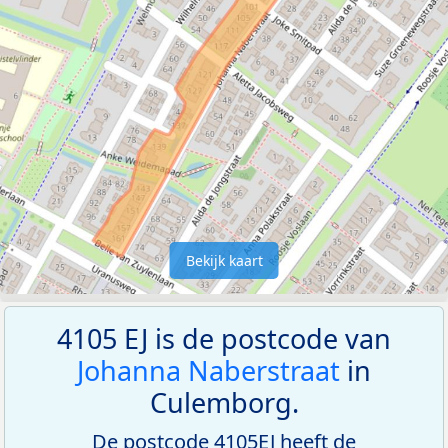
Bekijk kaart
4105 EJ is de postcode van
Johanna Naberstraat
in
Culemborg.
De postcode 4105EJ heeft de