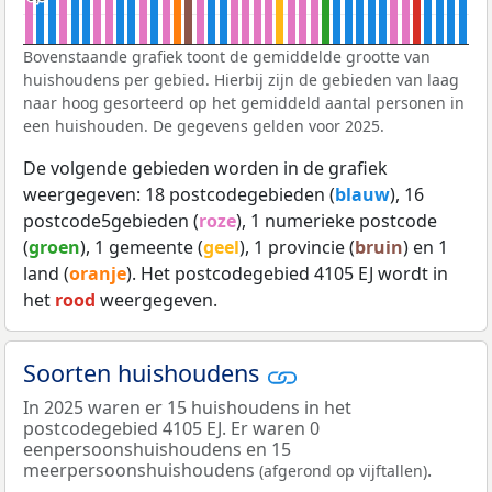
Bovenstaande grafiek toont de gemiddelde grootte van
huishoudens per gebied. Hierbij zijn de gebieden van laag
naar hoog gesorteerd op het gemiddeld aantal personen in
een huishouden. De gegevens gelden voor 2025.
De volgende gebieden worden in de grafiek
weergegeven: 18 postcodegebieden (
blauw
), 16
postcode5gebieden (
roze
), 1 numerieke postcode
(
groen
), 1 gemeente (
geel
), 1 provincie (
bruin
) en 1
land (
oranje
). Het postcodegebied 4105 EJ wordt in
het
rood
weergegeven.
Soorten huishoudens
In 2025 waren er 15 huishoudens in het
postcodegebied 4105 EJ. Er waren 0
eenpersoonshuishoudens en 15
meerpersoonshuishoudens
.
(afgerond op vijftallen)