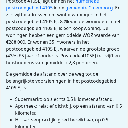
Postcode 4105EJ ligt binnen het
numerieke
postcodegebied 4105
in de
gemeente Culemborg
. Er
zijn vijftig adressen en twintig woningen in het
postcodegebied 4105 EJ. 80% van de woningen in het
postcodegebied 4105 EJ is een koopwoning. De
woningen hebben een gemiddelde
WOZ
waarde van
€288.000. Er wonen 35 inwoners in het
postcodegebied 4105 EJ, waarvan de grootste groep
(43%) 65 jaar of ouder is. Postcode 4105EJ telt vijftien
huishoudens van gemiddeld 2,8 personen.
De gemiddelde afstand over de weg tot de
belangrijkste voorzieningen in het postcodegebied
4105 EJ is:
Supermarkt: op slechts 0,5 kilometer afstand.
Apotheek: relatief dichtbij, op een afstand van 0,5
kilometer.
Huisartsenpraktijk: goed bereikbaar, op 0,5
kilometer.