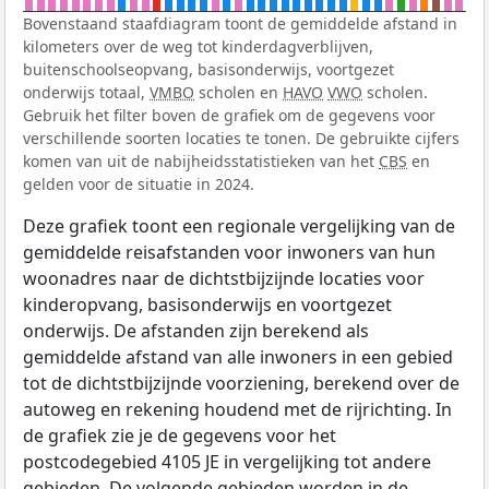
Bovenstaand staafdiagram toont de gemiddelde afstand in
kilometers over de weg tot kinderdagverblijven,
buitenschoolseopvang, basisonderwijs, voortgezet
onderwijs totaal,
VMBO
scholen en
HAVO
VWO
scholen.
Gebruik het filter boven de grafiek om de gegevens voor
verschillende soorten locaties te tonen. De gebruikte cijfers
komen van uit de nabijheidsstatistieken van het
CBS
en
gelden voor de situatie in 2024.
Deze grafiek toont een regionale vergelijking van de
gemiddelde reisafstanden voor inwoners van hun
woonadres naar de dichtstbijzijnde locaties voor
kinderopvang, basisonderwijs en voortgezet
onderwijs. De afstanden zijn berekend als
gemiddelde afstand van alle inwoners in een gebied
tot de dichtstbijzijnde voorziening, berekend over de
autoweg en rekening houdend met de rijrichting. In
de grafiek zie je de gegevens voor het
postcodegebied 4105 JE in vergelijking tot andere
gebieden. De volgende gebieden worden in de