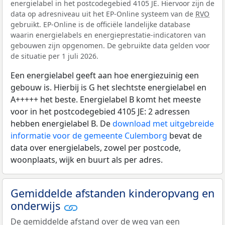
energielabel in het postcodegebied 4105 JE. Hiervoor zijn de
data op adresniveau uit het EP-Online systeem van de
RVO
gebruikt. EP-Online is de officiële landelijke database
waarin energielabels en energieprestatie-indicatoren van
gebouwen zijn opgenomen. De gebruikte data gelden voor
de situatie per 1 juli 2026.
Een energielabel geeft aan hoe energiezuinig een
gebouw is. Hierbij is G het slechtste energielabel en
A+++++ het beste. Energielabel B komt het meeste
voor in het postcodegebied 4105 JE: 2 adressen
hebben energielabel B. De
download met uitgebreide
informatie voor de gemeente Culemborg
bevat de
data over energielabels, zowel per postcode,
woonplaats, wijk en buurt als per adres.
Gemiddelde afstanden kinderopvang en
onderwijs
De gemiddelde afstand over de weg van een