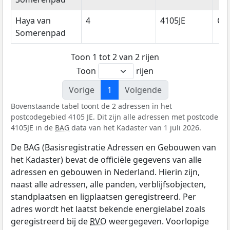
Haya van
4
4105JE
Cu
Somerenpad
Toon 1 tot 2 van 2 rijen
Toon
rijen
Vorige
1
Volgende
Bovenstaande tabel toont de 2 adressen in het
postcodegebied 4105 JE. Dit zijn alle adressen met postcode
4105JE in de
BAG
data van het Kadaster van 1 juli 2026.
De BAG (Basisregistratie Adressen en Gebouwen van
het Kadaster) bevat de officiële gegevens van alle
adressen en gebouwen in Nederland. Hierin zijn,
naast alle adressen, alle panden, verblijfsobjecten,
standplaatsen en ligplaatsen geregistreerd. Per
adres wordt het laatst bekende energielabel zoals
geregistreerd bij de
RVO
weergegeven. Voorlopige