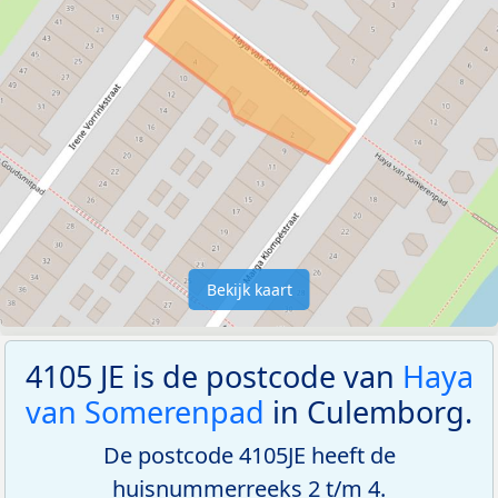
Bekijk kaart
4105 JE is de postcode van
Haya
van Somerenpad
in Culemborg.
De postcode 4105JE heeft de
huisnummerreeks 2 t/m 4.