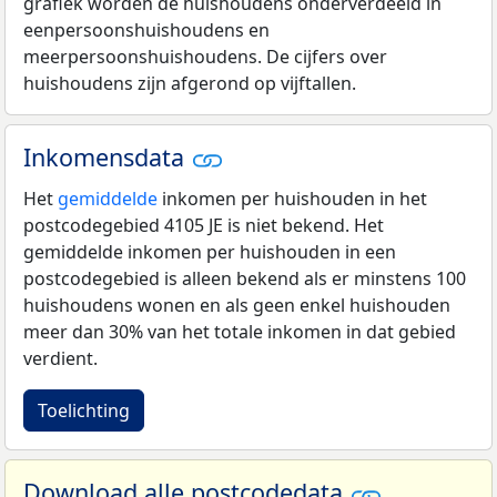
grafiek worden de huishoudens onderverdeeld in
eenpersoonshuishoudens en
meerpersoonshuishoudens. De cijfers over
huishoudens zijn afgerond op vijftallen.
Inkomensdata
Het
gemiddelde
inkomen per huishouden in het
postcodegebied 4105 JE is niet bekend. Het
gemiddelde inkomen per huishouden in een
postcodegebied is alleen bekend als er minstens 100
huishoudens wonen en als geen enkel huishouden
meer dan 30% van het totale inkomen in dat gebied
verdient.
Toelichting
Download alle postcodedata