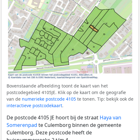
Bovenstaande afbeelding toont de kaart van het
postcodegebied 4105JE. Klik op de kaart om de geografie
van de
numerieke postcode 4105
te tonen. Tip: bekijk ook de
interactieve postcodekaart
.
De postcode 4105 JE hoort bij de straat
Haya van
Somerenpad
te Culemborg binnen de gemeente
Culemborg. Deze postcode heeft de
huisnummerreeks 2 t/m 4.