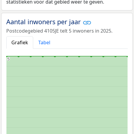
statistieken voor dat gebied weer te geven.
Aantal inwoners per jaar
Postcodegebied 4105JE telt 5 inwoners in 2025.
Grafiek
Tabel
5
5