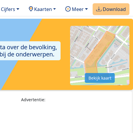
Cijfers
Kaarten
Meer
Download
ta over de bevolking,
 bij de onderwerpen.
Bekijk kaart
Advertentie: