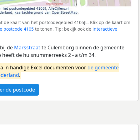
 de kaart van het postcodegebied 4105JL. Klik op de kaart om
e postcode 4105
te tonen. Tip: bekijk ook de
interactieve
bij de
Marsstraat
te Culemborg binnen de gemeente
heeft de huisnummerreeks 2 - a t/m 34.
a in handige Excel documenten voor
de gemeente
derland
.
ende postcode