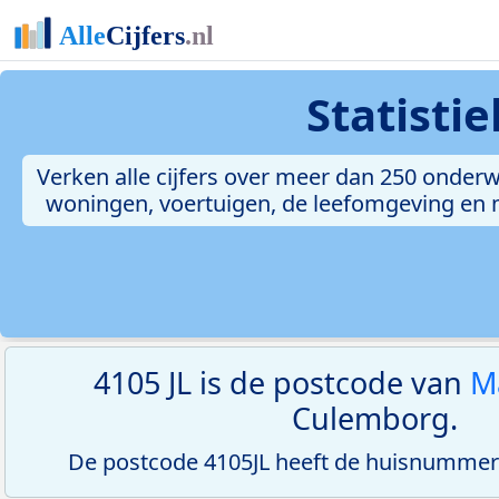
Statisti
Verken alle cijfers over meer dan 250 onderw
woningen, voertuigen, de leefomgeving en me
4105 JL is de postcode van
M
Culemborg.
De postcode 4105JL heeft de huisnummerre