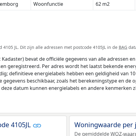
lemborg
Woonfunctie
62 m2
4105 JL. Dit zijn alle adressen met postcode 4105JL in de
BAG
data
adaster) bevat de officiële gegevens van alle adressen en 
tsen geregistreerd. Per adres wordt het laatst bekende ener
ldig; definitieve energielabels hebben een geldigheid van 1
de gegevens beschikbaar, zoals het berekeningstype en de 
na deze datum kunnen energielabels en andere kenmerken zij
ode 4105JL
Woningwaarde per 
De gemiddelde
WOZ-waar