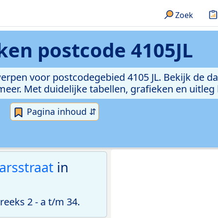
Zoek
eken
postcode 4105JL
erpen voor postcodegebied 4105 JL. Bekijk de da
er. Met duidelijke tabellen, grafieken en uitleg
Pagina inhoud ⇵
arsstraat
in
eks 2 - a t/m 34.