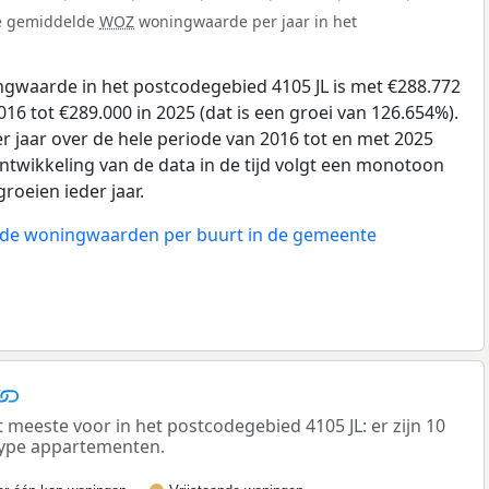
de gemiddelde
WOZ
woningwaarde per jaar in het
gwaarde in het postcodegebied 4105 JL is met €288.772
6 tot €289.000 in 2025 (dat is een groei van 126.654%).
r jaar over de hele periode van 2016 tot en met 2025
ntwikkeling van de data in de tijd volgt een monotoon
groeien ieder jaar.
n de woningwaarden per buurt in de gemeente
eeste voor in het postcodegebied 4105 JL: er zijn 10
ype appartementen.