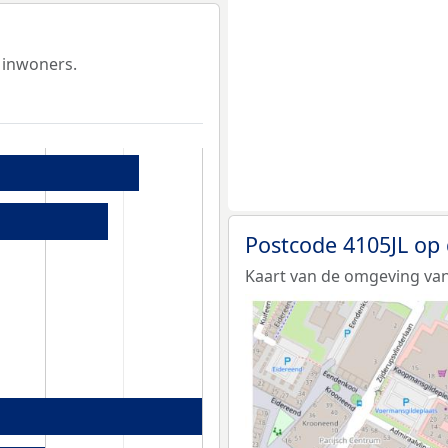
 inwoners.
Postcode 4105JL op
Kaart van de omgeving van