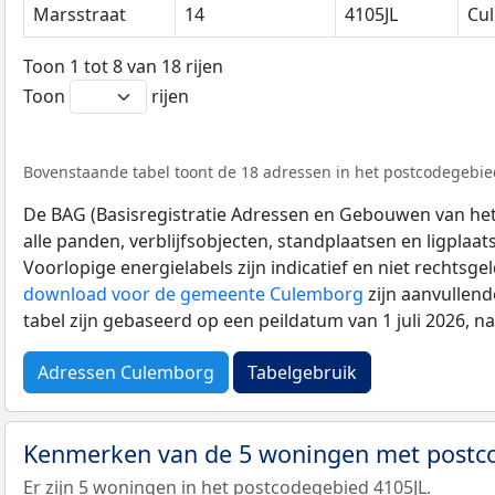
Marsstraat
14
4105JL
Cu
Toon 1 tot 8 van 18 rijen
Toon
rijen
Bovenstaande tabel toont de 18 adressen in het postcodegebied 
De BAG (Basisregistratie Adressen en Gebouwen van het K
alle panden, verblijfsobjecten, standplaatsen en ligplaa
Voorlopige energielabels zijn indicatief en niet rechtsge
download voor de gemeente Culemborg
zijn aanvullen
tabel zijn gebaseerd op een peildatum van 1 juli 2026, 
Adressen Culemborg
Tabelgebruik
Kenmerken van de 5 woningen met postc
Er zijn 5 woningen in het postcodegebied 4105JL.