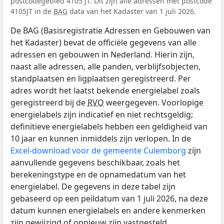
postcodegebied 4105 JT. Dit zijn alle adressen met postcode
4105JT in de
BAG
data van het Kadaster van 1 juli 2026.
De BAG (Basisregistratie Adressen en Gebouwen van
het Kadaster) bevat de officiële gegevens van alle
adressen en gebouwen in Nederland. Hierin zijn,
naast alle adressen, alle panden, verblijfsobjecten,
standplaatsen en ligplaatsen geregistreerd. Per
adres wordt het laatst bekende energielabel zoals
geregistreerd bij de
RVO
weergegeven. Voorlopige
energielabels zijn indicatief en niet rechtsgeldig;
definitieve energielabels hebben een geldigheid van
10 jaar en kunnen inmiddels zijn verlopen. In de
Excel-download voor de gemeente Culemborg
zijn
aanvullende gegevens beschikbaar, zoals het
berekeningstype en de opnamedatum van het
energielabel. De gegevens in deze tabel zijn
gebaseerd op een peildatum van 1 juli 2026, na deze
datum kunnen energielabels en andere kenmerken
zijn gewijzigd of opnieuw zijn vastgesteld.