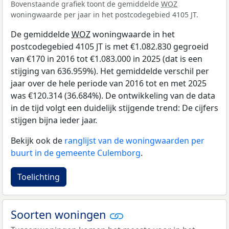
Bovenstaande grafiek toont de gemiddelde
WOZ
woningwaarde per jaar in het postcodegebied 4105 JT.
De gemiddelde
WOZ
woningwaarde in het
postcodegebied 4105 JT is met €1.082.830 gegroeid
van €170 in 2016 tot €1.083.000 in 2025 (dat is een
stijging van 636.959%). Het gemiddelde verschil per
jaar over de hele periode van 2016 tot en met 2025
was €120.314 (36.684%). De ontwikkeling van de data
in de tijd volgt een duidelijk stijgende trend: De cijfers
stijgen bijna ieder jaar.
Bekijk ook de
ranglijst van de woningwaarden per
buurt in de gemeente Culemborg
.
Toelichting
Soorten woningen