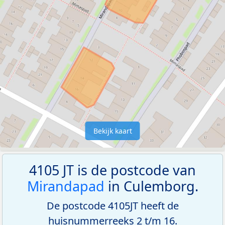
Bekijk kaart
4105 JT is de postcode van
Mirandapad
in Culemborg.
De postcode 4105JT heeft de
huisnummerreeks 2 t/m 16.