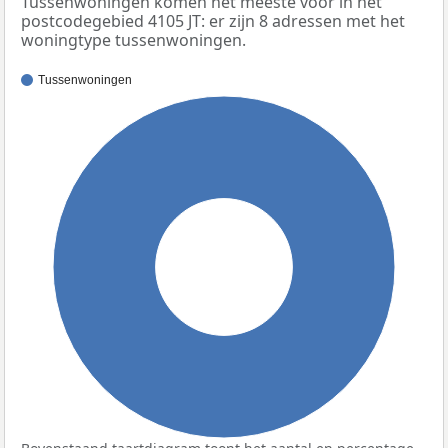
Tussenwoningen komen het meeste voor in het
postcodegebied 4105 JT: er zijn 8 adressen met het
woningtype tussenwoningen.
Tussenwoningen
100%