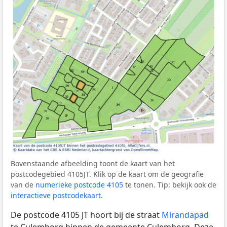
Bovenstaande afbeelding toont de kaart van het
postcodegebied 4105JT. Klik op de kaart om de geografie
van de
numerieke postcode 4105
te tonen. Tip: bekijk ook de
interactieve postcodekaart
.
De postcode 4105 JT hoort bij de straat
Mirandapad
te Culemborg binnen de gemeente Culemborg. Deze