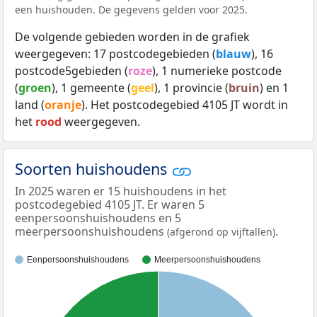
een huishouden. De gegevens gelden voor 2025.
De volgende gebieden worden in de grafiek
weergegeven: 17 postcodegebieden (
blauw
), 16
postcode5gebieden (
roze
), 1 numerieke postcode
(
groen
), 1 gemeente (
geel
), 1 provincie (
bruin
) en 1
land (
oranje
). Het postcodegebied 4105 JT wordt in
het
rood
weergegeven.
Soorten huishoudens
In 2025 waren er 15 huishoudens in het
postcodegebied 4105 JT. Er waren 5
eenpersoonshuishoudens en 5
meerpersoonshuishoudens
.
(afgerond op vijftallen)
Eenpersoonshuishoudens
Meerpersoonshuishoudens