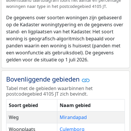
Bovenstaand taartdiagram toont het aantal en percentage
woningen naar type in het postcodegebied 4105 JT.
De gegevens over soorten woningen zijn gebaseerd
op de Kadaster woningtypering en de gegevens over
stand- en ligplaatsen van het Kadaster. Het soort
woning is geografisch-algoritmisch bepaald voor
panden waarin een woning is huisvest (panden met
een woonfunctie als gebruiksdoel). De gegevens
gelden voor de situatie op 1 juli 2026.
Bovenliggende gebieden
Tabel met de gebieden waarbinnen het
postcodegebied 4105 JT zich bevindt.
Soort gebied
Naam gebied
Weg
Mirandapad
Woonplaats
Culemborg