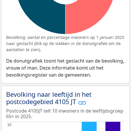
Bevolking: aantal en percentage inwoners op 1 januari 2025
naar geslacht (klik op de vlakken in de donutgrafiek om de
aantallen te zien).
De donutgrafiek toont het geslacht van de bevolking,
vrouw of man. Deze informatie komt uit het
bevolkingsregister van de gemeenten.
Bevolking naar leeftijd in het
postcodegebied 4105 JT
Postcode 4105JT telt 10 inwoners in de leeftijdsgroep
65+ in 2025.
10
10