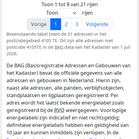
Toon 1 tot 8 van 21 rijen
Toon
rijen
Vorige
1
2
3
Volgende
Bovenstaande tabel toont de 21 adressen in het
postcodegebied 4105 TE. Dit zijn alle adressen met
postcode 4105TE in de
BAG
data van het Kadaster van 1 juli
2026.
De BAG (Basisregistratie Adressen en Gebouwen van
het Kadaster) bevat de officiële gegevens van alle
adressen en gebouwen in Nederland. Hierin zijn,
naast alle adressen, alle panden, verblijfsobjecten,
standplaatsen en ligplaatsen geregistreerd. Per
adres wordt het laatst bekende energielabel zoals
geregistreerd bij de
RVO
weergegeven. Voorlopige
energielabels zijn indicatief en niet rechtsgeldig;
definitieve energielabels hebben een geldigheid van
10 jaar en kunnen inmiddels zijn verlopen. In de