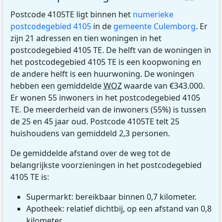
Postcode 4105TE ligt binnen het
numerieke
postcodegebied 4105
in de
gemeente Culemborg
. Er
zijn 21 adressen en tien woningen in het
postcodegebied 4105 TE. De helft van de woningen in
het postcodegebied 4105 TE is een koopwoning en
de andere helft is een huurwoning. De woningen
hebben een gemiddelde
WOZ
waarde van €343.000.
Er wonen 55 inwoners in het postcodegebied 4105
TE. De meerderheid van de inwoners (55%) is tussen
de 25 en 45 jaar oud. Postcode 4105TE telt 25
huishoudens van gemiddeld 2,3 personen.
De gemiddelde afstand over de weg tot de
belangrijkste voorzieningen in het postcodegebied
4105 TE is:
Supermarkt: bereikbaar binnen 0,7 kilometer.
Apotheek: relatief dichtbij, op een afstand van 0,8
kilometer.