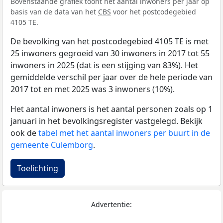
Bovenstaande grafiek toont het aantal inwoners per jaar op
basis van de data van het
CBS
voor het postcodegebied
4105 TE.
De bevolking van het postcodegebied 4105 TE is met
25 inwoners gegroeid van 30 inwoners in 2017 tot 55
inwoners in 2025 (dat is een stijging van 83%). Het
gemiddelde verschil per jaar over de hele periode van
2017 tot en met 2025 was 3 inwoners (10%).
Het aantal inwoners is het aantal personen zoals op 1
januari in het bevolkingsregister vastgelegd. Bekijk
ook de
tabel met het aantal inwoners per buurt in de
gemeente Culemborg
.
Toelichting
Advertentie: