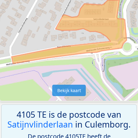
Bekijk kaart
4105 TE is de postcode van
Satijnvlinderlaan
in Culemborg.
De postcode 4105TE heeft de