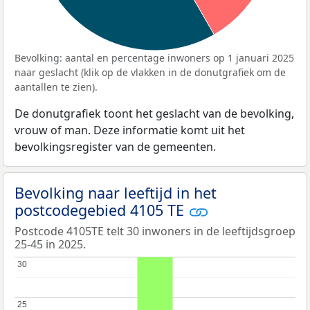
Bevolking: aantal en percentage inwoners op 1 januari 2025
naar geslacht (klik op de vlakken in de donutgrafiek om de
aantallen te zien).
De donutgrafiek toont het geslacht van de bevolking,
vrouw of man. Deze informatie komt uit het
bevolkingsregister van de gemeenten.
Bevolking naar leeftijd in het
postcodegebied 4105 TE
Postcode 4105TE telt 30 inwoners in de leeftijdsgroep
25-45 in 2025.
30
30
25
25