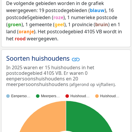
De volgende gebieden worden in de grafiek
weergegeven: 19 postcodegebieden (
blauw
), 16
postcode5gebieden (
roze
), 1 numerieke postcode
(
groen
), 1 gemeente (
geel
), 1 provincie (
bruin
) en 1
land (
oranje
). Het postcodegebied 4105 VB wordt in
het
rood
weergegeven.
Soorten huishoudens
In 2025 waren er 15 huishoudens in het
postcodegebied 4105 VB. Er waren 0
eenpersoonshuishoudens en 20
meerpersoonshuishoudens
.
(afgerond op vijftallen)
Eenperso…
Meerpers…
Huishoud…
Huishoud…