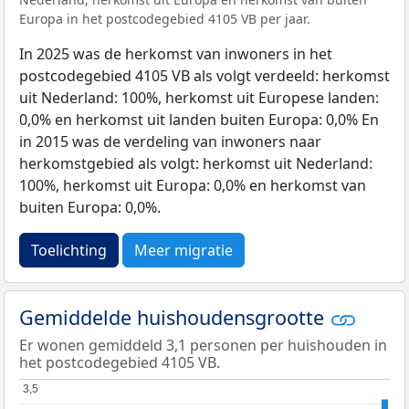
Europa in het postcodegebied 4105 VB per jaar.
In 2025 was de herkomst van inwoners in het
postcodegebied 4105 VB als volgt verdeeld: herkomst
uit Nederland: 100%, herkomst uit Europese landen:
0,0% en herkomst uit landen buiten Europa: 0,0% En
in 2015 was de verdeling van inwoners naar
herkomstgebied als volgt: herkomst uit Nederland:
100%, herkomst uit Europa: 0,0% en herkomst van
buiten Europa: 0,0%.
Toelichting
Meer migratie
Gemiddelde huishoudensgrootte
Er wonen gemiddeld 3,1 personen per huishouden in
het postcodegebied 4105 VB.
3,5
3,5