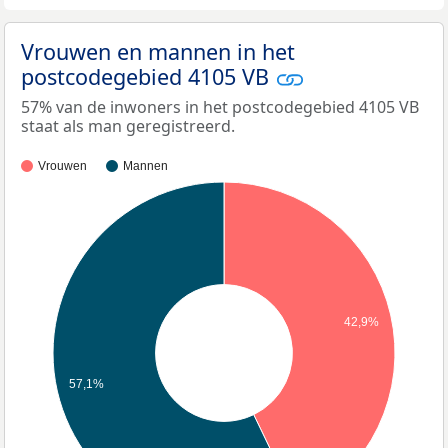
Vrouwen en mannen in het
postcodegebied 4105 VB
57% van de inwoners in het postcodegebied 4105 VB
staat als man geregistreerd.
Vrouwen
Mannen
42,9%
57,1%