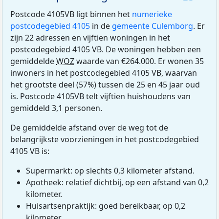
Postcode 4105VB ligt binnen het
numerieke
postcodegebied 4105
in de
gemeente Culemborg
. Er
zijn 22 adressen en vijftien woningen in het
postcodegebied 4105 VB. De woningen hebben een
gemiddelde
WOZ
waarde van €264.000. Er wonen 35
inwoners in het postcodegebied 4105 VB, waarvan
het grootste deel (57%) tussen de 25 en 45 jaar oud
is. Postcode 4105VB telt vijftien huishoudens van
gemiddeld 3,1 personen.
De gemiddelde afstand over de weg tot de
belangrijkste voorzieningen in het postcodegebied
4105 VB is:
Supermarkt: op slechts 0,3 kilometer afstand.
Apotheek: relatief dichtbij, op een afstand van 0,2
kilometer.
Huisartsenpraktijk: goed bereikbaar, op 0,2
kilometer.