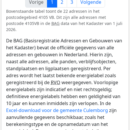
Vorige
1
2
3
Volgende
Bovenstaande tabel toont de 22 adressen in het
postcodegebied 4105 VB. Dit zijn alle adressen met
postcode 4105VB in de
BAG
data van het Kadaster van 1 juli
2026.
De BAG (Basisregistratie Adressen en Gebouwen van
het Kadaster) bevat de officiële gegevens van alle
adressen en gebouwen in Nederland. Hierin zijn,
naast alle adressen, alle panden, verblijfsobjecten,
standplaatsen en ligplaatsen geregistreerd. Per
adres wordt het laatst bekende energielabel zoals
geregistreerd bij de
RVO
weergegeven. Voorlopige
energielabels zijn indicatief en niet rechtsgeldig;
definitieve energielabels hebben een geldigheid van
10 jaar en kunnen inmiddels zijn verlopen. In de
Excel-download voor de gemeente Culemborg
zijn
aanvullende gegevens beschikbaar, zoals het
berekeningstype en de opnamedatum van het