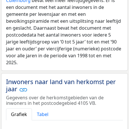
Culemborg
bevat veel meer leeftijdgegevens: Er is
een document met het aantal inwoners in de
gemeente per levensjaar en met een
bevolkingspiramide met een uitsplitsing naar leeftijd
en geslacht. Daarnaast bevat het document met
postcodedata het aantal inwoners voor iedere 5
jarige leeftijdsgroep van ‘0 tot 5 jaar’ tot en met ‘90
jaar en ouder’ per viercijferige (numerieke) postcode
voor alle jaren in de periode van 1998 tot en met
2025.
Inwoners naar land van herkomst per
jaar
Gegevens over de herkomstgebieden van de
inwoners in het postcodegebied 4105 VB.
Grafiek
Tabel