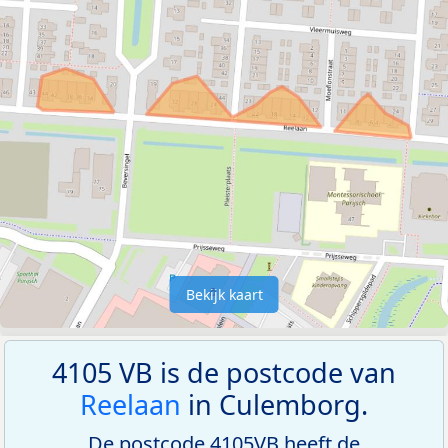
Bekijk kaart
4105 VB is de postcode van
Reelaan
in Culemborg.
De postcode 4105VB heeft de