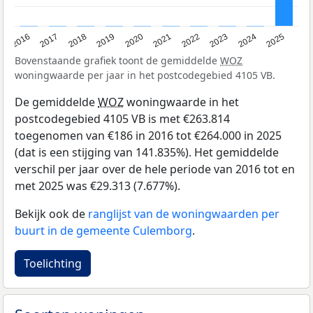
2016
2017
2018
2019
2020
2021
2022
2023
2024
2025
Bovenstaande grafiek toont de gemiddelde
WOZ
woningwaarde per jaar in het postcodegebied 4105 VB.
De gemiddelde
WOZ
woningwaarde in het
postcodegebied 4105 VB is met €263.814
toegenomen van €186 in 2016 tot €264.000 in 2025
(dat is een stijging van 141.835%). Het gemiddelde
verschil per jaar over de hele periode van 2016 tot en
met 2025 was €29.313 (7.677%).
Bekijk ook de
ranglijst van de woningwaarden per
buurt in de gemeente Culemborg
.
Toelichting