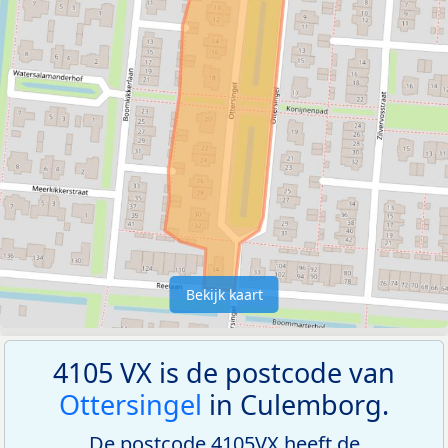
Bekijk kaart
4105 VX is de postcode van
Ottersingel
in Culemborg.
De postcode 4105VX heeft de