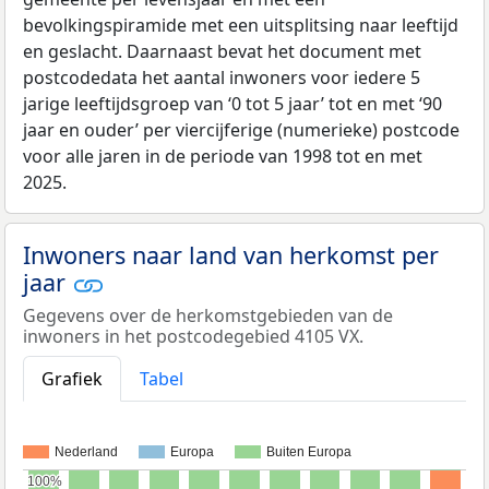
bevolkingspiramide met een uitsplitsing naar leeftijd
en geslacht. Daarnaast bevat het document met
postcodedata het aantal inwoners voor iedere 5
jarige leeftijdsgroep van ‘0 tot 5 jaar’ tot en met ‘90
jaar en ouder’ per viercijferige (numerieke) postcode
voor alle jaren in de periode van 1998 tot en met
2025.
Inwoners naar land van herkomst per
jaar
Gegevens over de herkomstgebieden van de
inwoners in het postcodegebied 4105 VX.
Grafiek
Tabel
Nederland
Europa
Buiten Europa
100%
100%