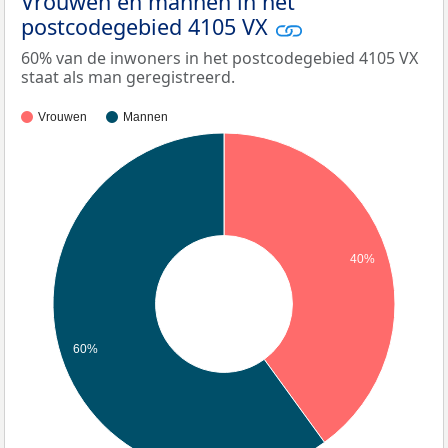
Vrouwen en mannen in het
postcodegebied 4105 VX
60% van de inwoners in het postcodegebied 4105 VX
staat als man geregistreerd.
Vrouwen
Mannen
40%
60%