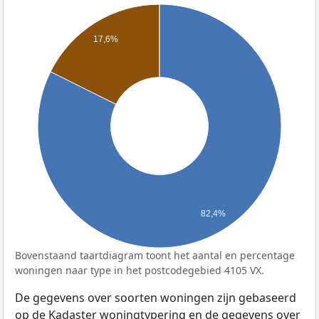
17,6%
82,4%
Bovenstaand taartdiagram toont het aantal en percentage
woningen naar type in het postcodegebied 4105 VX.
De gegevens over soorten woningen zijn gebaseerd
op de Kadaster woningtypering en de gegevens over