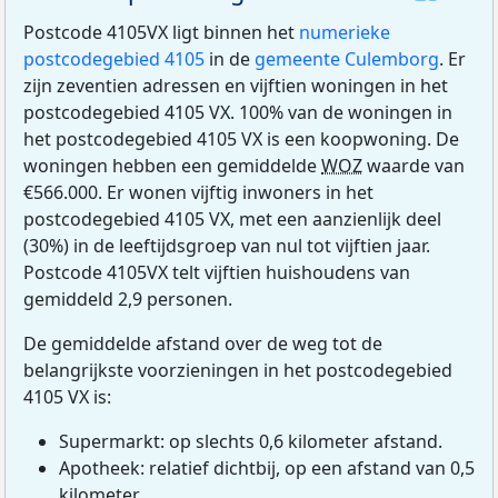
Postcode 4105VX ligt binnen het
numerieke
postcodegebied 4105
in de
gemeente Culemborg
. Er
zijn zeventien adressen en vijftien woningen in het
postcodegebied 4105 VX. 100% van de woningen in
het postcodegebied 4105 VX is een koopwoning. De
woningen hebben een gemiddelde
WOZ
waarde van
€566.000. Er wonen vijftig inwoners in het
postcodegebied 4105 VX, met een aanzienlijk deel
(30%) in de leeftijdsgroep van nul tot vijftien jaar.
Postcode 4105VX telt vijftien huishoudens van
gemiddeld 2,9 personen.
De gemiddelde afstand over de weg tot de
belangrijkste voorzieningen in het postcodegebied
4105 VX is:
Supermarkt: op slechts 0,6 kilometer afstand.
Apotheek: relatief dichtbij, op een afstand van 0,5
kilometer.