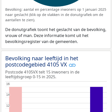
Bevolking: aantal en percentage inwoners op 1 januari 2025
naar geslacht (klik op de vlakken in de donutgrafiek om de
aantallen te zien).
De donutgrafiek toont het geslacht van de bevolking,
vrouw of man. Deze informatie komt uit het
bevolkingsregister van de gemeenten.
Bevolking naar leeftijd in het
postcodegebied 4105 VX
Postcode 4105VX telt 15 inwoners in de
leeftijdsgroep 0-15 in 2025.
16
16
14
14
12
12