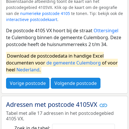
Bovenstaande afbeelding toont de kaart van het
postcodegebied 4105VX. Klik op de kaart om de geografie
van de
numerieke postcode 4105
te tonen. Tip: bekijk ook de
interactieve postcodekaart
.
De postcode 4105 VX hoort bij de straat
Ottersingel
te Culemborg binnen de gemeente Culemborg. Deze
postcode heeft de huisnummerreeks 2 t/m 34.
Download de postcodedata in handige Excel
documenten voor
de gemeente Culemborg
of voor
heel
Nederland
.
Vorige postcode
Volgende postcode
Adressen met postcode 4105VX
Tabel met alle 17 adressen in het postcodegebied
4105 VX.
Zoek in de tabel: