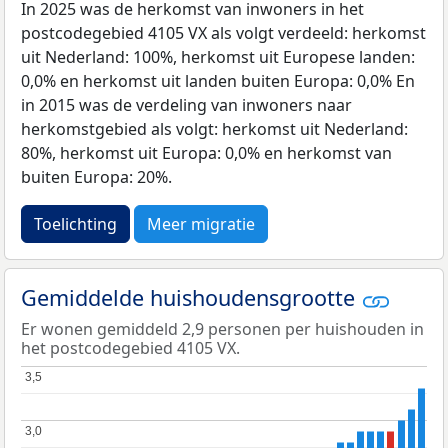
In 2025 was de herkomst van inwoners in het
postcodegebied 4105 VX als volgt verdeeld: herkomst
uit Nederland: 100%, herkomst uit Europese landen:
0,0% en herkomst uit landen buiten Europa: 0,0% En
in 2015 was de verdeling van inwoners naar
herkomstgebied als volgt: herkomst uit Nederland:
80%, herkomst uit Europa: 0,0% en herkomst van
buiten Europa: 20%.
Toelichting
Meer migratie
Gemiddelde huishoudensgrootte
Er wonen gemiddeld 2,9 personen per huishouden in
het postcodegebied 4105 VX.
3,5
3,5
3,0
3,0