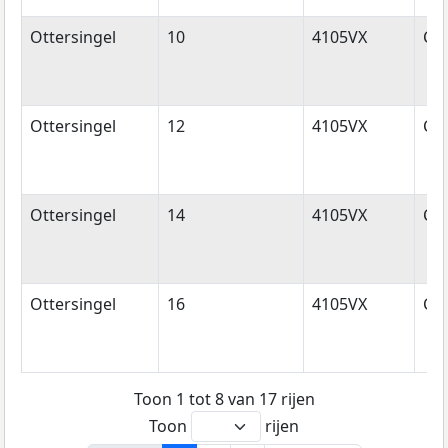
Ottersingel
10
4105VX
Cu
Ottersingel
12
4105VX
Cu
Ottersingel
14
4105VX
Cu
Ottersingel
16
4105VX
Cu
Toon 1 tot 8 van 17 rijen
Toon
rijen