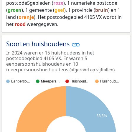
postcode5gebieden (
roze
), 1 numerieke postcode
(
groen
), 1 gemeente (
geel
), 1 provincie (
bruin
) en 1
land (
oranje
). Het postcodegebied 4105 VX wordt in
het
rood
weergegeven.
Soorten huishoudens
In 2024 waren er 15 huishoudens in het
postcodegebied 4105 VX. Er waren 5
eenpersoonshuishoudens en 10
meerpersoonshuishoudens
.
(afgerond op vijftallen)
Eenperso…
Meerpers…
Huishoud…
Huishoud…
33,3%