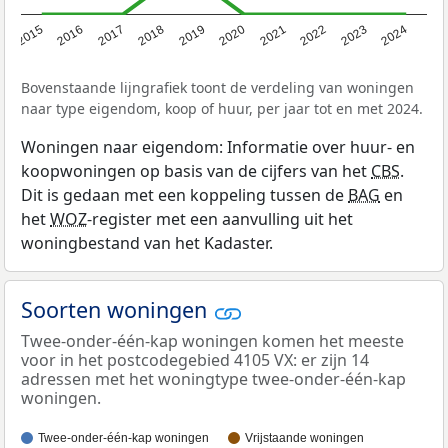
2015
2016
2017
2018
2019
2020
2021
2022
2023
2024
Bovenstaande lijngrafiek toont de verdeling van woningen
naar type eigendom, koop of huur, per jaar tot en met 2024.
Woningen naar eigendom: Informatie over huur- en
koopwoningen op basis van de cijfers van het
CBS
.
Dit is gedaan met een koppeling tussen de
BAG
en
het
WOZ
-register met een aanvulling uit het
woningbestand van het Kadaster.
Soorten woningen
Twee-onder-één-kap woningen komen het meeste
voor in het postcodegebied 4105 VX: er zijn 14
adressen met het woningtype twee-onder-één-kap
woningen.
Twee-onder-één-kap woningen
Vrijstaande woningen