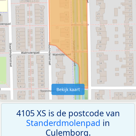
Bekijk kaart
4105 XS is de postcode van
Standerdmolenpad
in
Culemborg.