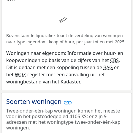
2025
Bovenstaande lijngrafiek toont de verdeling van woningen
naar type eigendom, koop of huur, per jaar tot en met 2025.
Woningen naar eigendom: Informatie over huur- en
koopwoningen op basis van de cijfers van het
CBS
.
Dit is gedaan met een koppeling tussen de
BAG
en
het
WOZ
-register met een aanvulling uit het
woningbestand van het Kadaster.
Soorten woningen
Twee-onder-één-kap woningen komen het meeste
voor in het postcodegebied 4105 XS: er zijn 9
adressen met het woningtype twee-onder-één-kap
woningen.