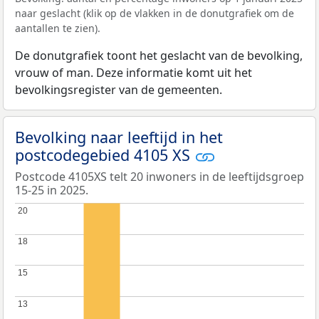
naar geslacht (klik op de vlakken in de donutgrafiek om de
aantallen te zien).
De donutgrafiek toont het geslacht van de bevolking,
vrouw of man. Deze informatie komt uit het
bevolkingsregister van de gemeenten.
Bevolking naar leeftijd in het
postcodegebied 4105 XS
Postcode 4105XS telt 20 inwoners in de leeftijdsgroep
15-25 in 2025.
20
20
18
18
15
15
13
13