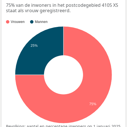
75% van de inwoners in het postcodegebied 4105 XS
staat als vrouw geregistreerd.
Vrouwen
Mannen
25%
75%
Bevolking: aantal en percentage inwoners op 1 januari 2025