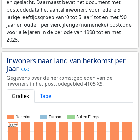
en geslacht. Daarnaast bevat het document met
postcodedata het aantal inwoners voor iedere 5
jarige leeftijdsgroep van ‘0 tot 5 jaar’ tot en met ‘90
jaar en ouder’ per viercijferige (numerieke) postcode
voor alle jaren in de periode van 1998 tot en met
2025.
Inwoners naar land van herkomst per
jaar
Gegevens over de herkomstgebieden van de
inwoners in het postcodegebied 4105 XS.
Grafiek
Tabel
Nederland
Europa
Buiten Europa
100%
100%