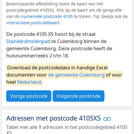
Bovenstaande afbeelding toont de kaart van het
postcodegebied 4105XS. Klik op de kaart om de geografie
van de
numerieke postcode 4105
te tonen. Tip: bekijk ook de
interactieve postcodekaart
.
De postcode 4105 XS hoort bij de straat
Standerdmolenpad
te Culemborg binnen de
gemeente Culemborg. Deze postcode heeft de
huisnummerreeks 2 t/m 18.
Download de postcodedata in handige Excel
documenten voor
de gemeente Culemborg
of voor
heel
Nederland
.
Vorige postcode
Volgende postcode
Adressen met postcode 4105XS
Tabel met alle 9 adressen in het postcodegebied 4105
XS.