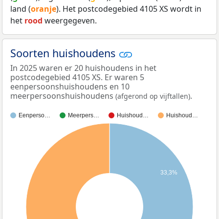
land (
oranje
). Het postcodegebied 4105 XS wordt in
het
rood
weergegeven.
Soorten huishoudens
In 2025 waren er 20 huishoudens in het
postcodegebied 4105 XS. Er waren 5
eenpersoonshuishoudens en 10
meerpersoonshuishoudens
.
(afgerond op vijftallen)
Eenperso…
Meerpers…
Huishoud…
Huishoud…
33,3%