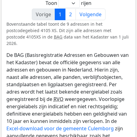
Toon
rijen
Vorige
1
2
Volgende
Bovenstaande tabel toont de 9 adressen in het
postcodegebied 4105 XS. Dit zijn alle adressen met
postcode 4105XS in de
BAG
data van het Kadaster van 1 juli
2026.
De BAG (Basisregistratie Adressen en Gebouwen van
het Kadaster) bevat de officiële gegevens van alle
adressen en gebouwen in Nederland. Hierin zijn,
naast alle adressen, alle panden, verblijfsobjecten,
standplaatsen en ligplaatsen geregistreerd. Per
adres wordt het laatst bekende energielabel zoals
geregistreerd bij de
RVO
weergegeven. Voorlopige
energielabels zijn indicatief en niet rechtsgeldig;
definitieve energielabels hebben een geldigheid van
10 jaar en kunnen inmiddels zijn verlopen. In de
Excel-download voor de gemeente Culemborg
zijn
aanvullende gegevens beschikbaar, zoals het