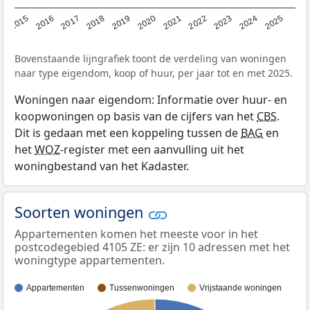
2019
2022
2025
2017
2020
2023
2015
2018
2021
2024
2016
Bovenstaande lijngrafiek toont de verdeling van woningen
naar type eigendom, koop of huur, per jaar tot en met 2025.
Woningen naar eigendom: Informatie over huur- en
koopwoningen op basis van de cijfers van het
CBS
.
Dit is gedaan met een koppeling tussen de
BAG
en
het
WOZ
-register met een aanvulling uit het
woningbestand van het Kadaster.
Soorten woningen
Appartementen komen het meeste voor in het
postcodegebied 4105 ZE: er zijn 10 adressen met het
woningtype appartementen.
Appartementen
Tussenwoningen
Vrijstaande woningen