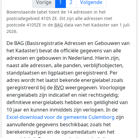
Vorige
1
2
Volgende
Bovenstaande tabel toont de 14 adressen in het
postcodegebied 4105 ZE. Dit zijn alle adressen met
postcode 4105ZE in de
BAG
data van het Kadaster van 1 juli
2026.
De BAG (Basisregistratie Adressen en Gebouwen van
het Kadaster) bevat de officiële gegevens van alle
adressen en gebouwen in Nederland. Hierin zijn,
naast alle adressen, alle panden, verblijfsobjecten,
standplaatsen en ligplaatsen geregistreerd. Per
adres wordt het laatst bekende energielabel zoals
geregistreerd bij de
RVO
weergegeven. Voorlopige
energielabels zijn indicatief en niet rechtsgeldig;
definitieve energielabels hebben een geldigheid van
10 jaar en kunnen inmiddels zijn verlopen. In de
Excel-download voor de gemeente Culemborg
zijn
aanvullende gegevens beschikbaar, zoals het
berekeningstype en de opnamedatum van het