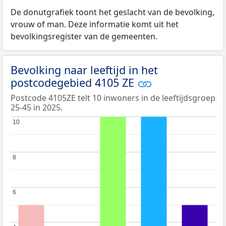
De donutgrafiek toont het geslacht van de bevolking,
vrouw of man. Deze informatie komt uit het
bevolkingsregister van de gemeenten.
Bevolking naar leeftijd in het
postcodegebied 4105 ZE
Postcode 4105ZE telt 10 inwoners in de leeftijdsgroep
25-45 in 2025.
10
10
8
8
6
6