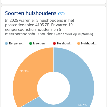
Soorten huishoudens
In 2025 waren er 5 huishoudens in het
postcodegebied 4105 ZE. Er waren 10
eenpersoonshuishoudens en 5
meerpersoonshuishoudens
.
(afgerond op vijftallen)
Eenperso…
Meerpers…
Huishoud…
Huishoud…
33,3%
66,7%