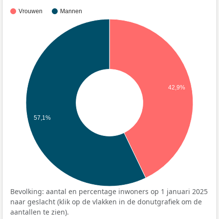
Vrouwen
Mannen
42,9%
57,1%
Bevolking: aantal en percentage inwoners op 1 januari 2025
naar geslacht (klik op de vlakken in de donutgrafiek om de
aantallen te zien).