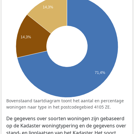
14,3%
14,3%
71,4%
Bovenstaand taartdiagram toont het aantal en percentage
woningen naar type in het postcodegebied 4105 ZE.
De gegevens over soorten woningen zijn gebaseerd
op de Kadaster woningtypering en de gegevens over
stand- en ligplaatsen van het Kadaster. Het soort