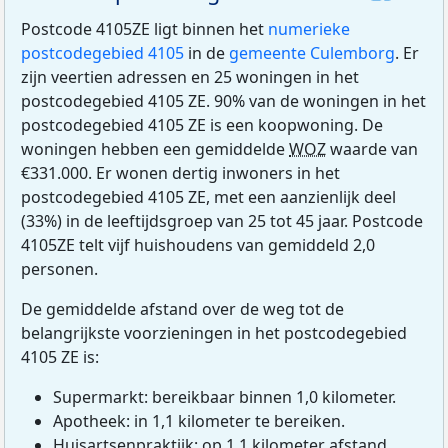
Postcode 4105ZE ligt binnen het
numerieke
postcodegebied 4105
in de
gemeente Culemborg
. Er
zijn veertien adressen en 25 woningen in het
postcodegebied 4105 ZE. 90% van de woningen in het
postcodegebied 4105 ZE is een koopwoning. De
woningen hebben een gemiddelde
WOZ
waarde van
€331.000. Er wonen dertig inwoners in het
postcodegebied 4105 ZE, met een aanzienlijk deel
(33%) in de leeftijdsgroep van 25 tot 45 jaar. Postcode
4105ZE telt vijf huishoudens van gemiddeld 2,0
personen.
De gemiddelde afstand over de weg tot de
belangrijkste voorzieningen in het postcodegebied
4105 ZE is:
Supermarkt: bereikbaar binnen 1,0 kilometer.
Apotheek: in 1,1 kilometer te bereiken.
Huisartsenpraktijk: op 1,1 kilometer afstand.