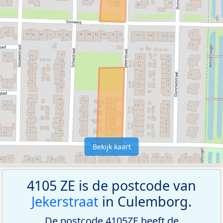
Bekijk kaart
4105 ZE is de postcode van
Jekerstraat
in Culemborg.
De postcode 4105ZE heeft de