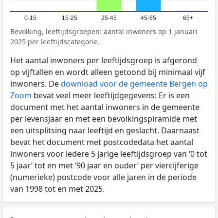
0-15
15-25
25-45
45-65
65+
Bevolking, leeftijdsgroepen: aantal inwoners op 1 januari
2025 per leeftijdscategorie.
Het aantal inwoners per leeftijdsgroep is afgerond
op vijftallen en wordt alleen getoond bij minimaal vijf
inwoners. De
download voor de gemeente Bergen op
Zoom
bevat veel meer leeftijdgegevens: Er is een
document met het aantal inwoners in de gemeente
per levensjaar en met een bevolkingspiramide met
een uitsplitsing naar leeftijd en geslacht. Daarnaast
bevat het document met postcodedata het aantal
inwoners voor iedere 5 jarige leeftijdsgroep van ‘0 tot
5 jaar’ tot en met ‘90 jaar en ouder’ per viercijferige
(numerieke) postcode voor alle jaren in de periode
van 1998 tot en met 2025.