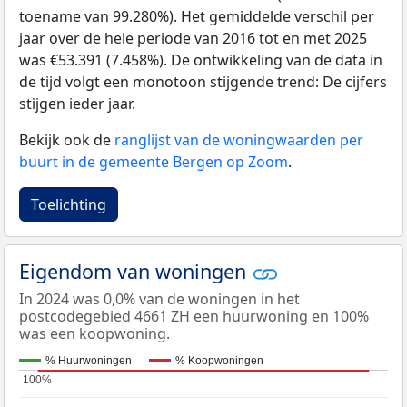
toename van 99.280%). Het gemiddelde verschil per
jaar over de hele periode van 2016 tot en met 2025
was €53.391 (7.458%). De ontwikkeling van de data in
de tijd volgt een monotoon stijgende trend: De cijfers
stijgen ieder jaar.
Bekijk ook de
ranglijst van de woningwaarden per
buurt in de gemeente Bergen op Zoom
.
Toelichting
Eigendom van woningen
In 2024 was 0,0% van de woningen in het
postcodegebied 4661 ZH een huurwoning en 100%
was een koopwoning.
% Huurwoningen
% Koopwoningen
100%
100%