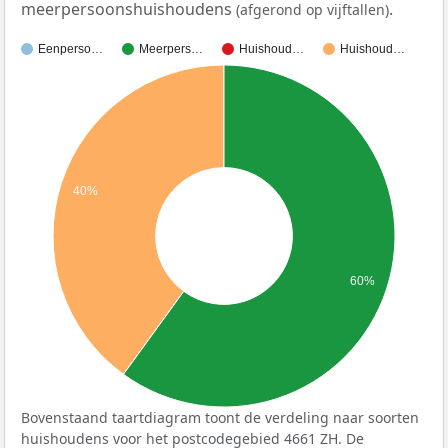
meerpersoonshuishoudens
.
(afgerond op vijftallen)
Eenperso…
Meerpers…
Huishoud…
Huishoud…
40%
60%
Bovenstaand taartdiagram toont de verdeling naar soorten
huishoudens voor het postcodegebied 4661 ZH. De