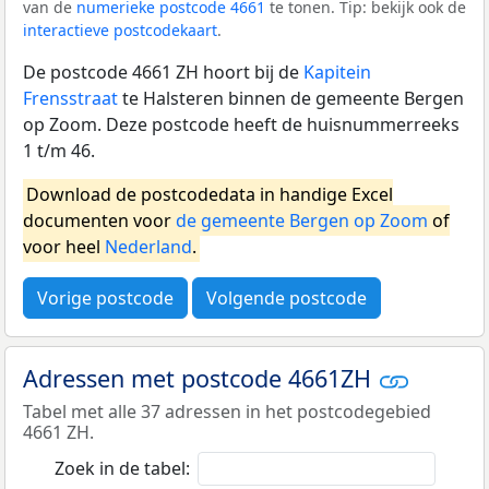
van de
numerieke postcode 4661
te tonen. Tip: bekijk ook de
interactieve postcodekaart
.
De postcode 4661 ZH hoort bij de
Kapitein
Frensstraat
te Halsteren binnen de gemeente Bergen
op Zoom. Deze postcode heeft de huisnummerreeks
1 t/m 46.
Download de postcodedata in handige Excel
documenten voor
de gemeente Bergen op Zoom
of
voor heel
Nederland
.
Vorige postcode
Volgende postcode
Adressen met postcode 4661ZH
Tabel met alle 37 adressen in het postcodegebied
4661 ZH.
Zoek in de tabel: