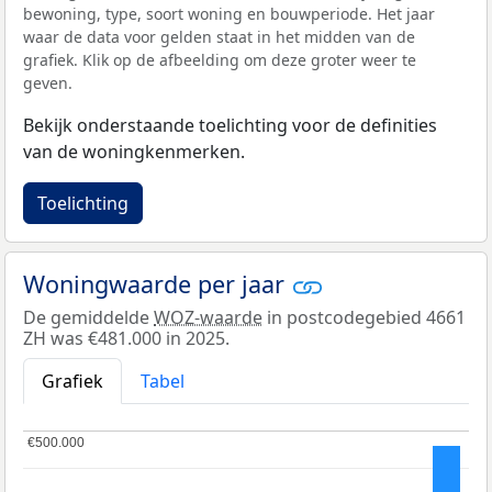
bewoning, type, soort woning en bouwperiode. Het jaar
waar de data voor gelden staat in het midden van de
grafiek. Klik op de afbeelding om deze groter weer te
geven.
Bekijk onderstaande toelichting voor de definities
van de woningkenmerken.
Toelichting
Woningwaarde per jaar
De gemiddelde
WOZ-waarde
in postcodegebied 4661
ZH was €481.000 in 2025.
Grafiek
Tabel
€500.000
€500.000