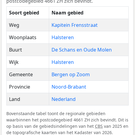
postcodegebied 4661 ZH zich bevindt.
Soort gebied
Naam gebied
Weg
Kapitein Frensstraat
Woonplaats
Halsteren
Buurt
De Schans en Oude Molen
Wijk
Halsteren
Gemeente
Bergen op Zoom
Provincie
Noord-Brabant
Land
Nederland
Bovenstaande tabel toont de regionale gebieden
waarbinnen het postcodegebied 4661 ZH zich bevindt. Dit is
op basis van de gebiedsindelingen van het
CBS
van 2025 en
de topografische kaarten van het Kadaster van 2026.