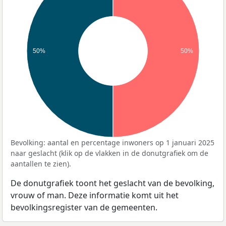
50%
50%
Bevolking: aantal en percentage inwoners op 1 januari 2025
naar geslacht (klik op de vlakken in de donutgrafiek om de
aantallen te zien).
De donutgrafiek toont het geslacht van de bevolking,
vrouw of man. Deze informatie komt uit het
bevolkingsregister van de gemeenten.