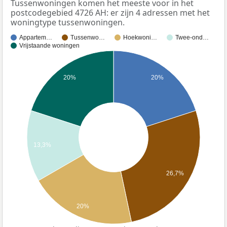
Tussenwoningen komen het meeste voor in het
postcodegebied 4726 AH: er zijn 4 adressen met het
woningtype tussenwoningen.
Appartem…
Tussenwo…
Hoekwoni…
Twee-ond…
Vrijstaande woningen
20%
20%
13,3%
26,7%
20%