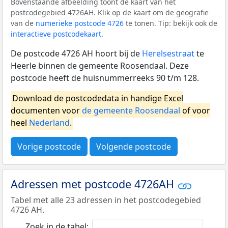
Bovenstaande afbeelding toont de kaart van het
postcodegebied 4726AH. Klik op de kaart om de geografie
van de
numerieke postcode 4726
te tonen. Tip: bekijk ook de
interactieve postcodekaart
.
De postcode 4726 AH hoort bij de
Herelsestraat
te
Heerle binnen de gemeente Roosendaal. Deze
postcode heeft de huisnummerreeks 90 t/m 128.
Download de postcodedata in handige Excel
documenten voor
de gemeente Roosendaal
of voor
heel
Nederland
.
Vorige postcode
Volgende postcode
Adressen met postcode 4726AH
Tabel met alle 23 adressen in het postcodegebied
4726 AH.
Zoek in de tabel: