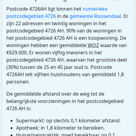
Postcode 4726AH ligt binnen het
numerieke
postcodegebied 4726
in de
gemeente Roosendaal
. Er
zijn 22 adressen en twintig woningen in het
postcodegebied 4726 AH. 90% van de woningen in
het postcodegebied 4726 AH is een koopwoning. De
woningen hebben een gemiddelde
WOZ
waarde van
€629.000. Er wonen vijftig inwoners in het
postcodegebied 4726 AH, waarvan het grootste deel
(30%) tussen de 25 en 45 jaar oud is. Postcode
4726AH telt vijftien huishoudens van gemiddeld 1,8
personen.
De gemiddelde afstand over de weg tot de
belangrijkste voorzieningen in het postcodegebied
4726 AH is:
Supermarkt: op slechts 0,1 kilometer afstand.
Apotheek: in 1,8 kilometer te bereiken.
Huisartsenpraktijk: goed bereikbaar, op 0,1