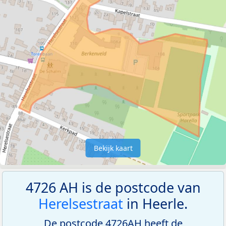
Bekijk kaart
4726 AH is de postcode van
Herelsestraat
in Heerle.
De postcode 4726AH heeft de