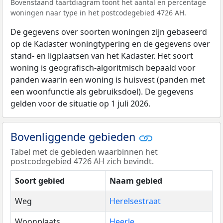
Bovenstaand taartdiagram toont het aantal en percentage
woningen naar type in het postcodegebied 4726 AH.
De gegevens over soorten woningen zijn gebaseerd
op de Kadaster woningtypering en de gegevens over
stand- en ligplaatsen van het Kadaster. Het soort
woning is geografisch-algoritmisch bepaald voor
panden waarin een woning is huisvest (panden met
een woonfunctie als gebruiksdoel). De gegevens
gelden voor de situatie op 1 juli 2026.
Bovenliggende gebieden
Tabel met de gebieden waarbinnen het
postcodegebied 4726 AH zich bevindt.
Soort gebied
Naam gebied
Weg
Herelsestraat
Woonplaats
Heerle