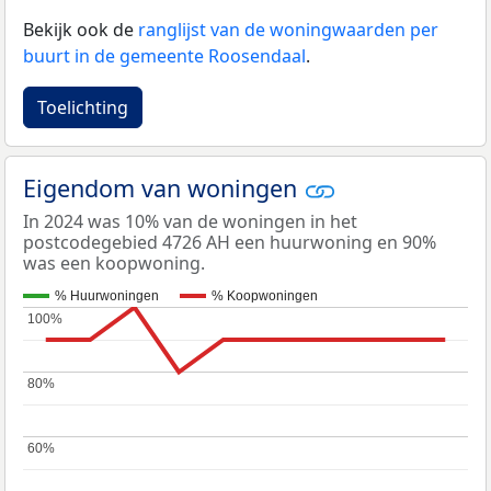
Bekijk ook de
ranglijst van de woningwaarden per
buurt in de gemeente Roosendaal
.
Toelichting
Eigendom van woningen
In 2024 was 10% van de woningen in het
postcodegebied 4726 AH een huurwoning en 90%
was een koopwoning.
% Huurwoningen
% Koopwoningen
100%
100%
80%
80%
60%
60%