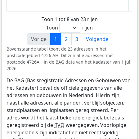
Toon 1 tot 8 van 23 rijen
Toon
rijen
Vorige
1
2
3
Volgende
Bovenstaande tabel toont de 23 adressen in het
postcodegebied 4726 AH. Dit zijn alle adressen met
postcode 4726AH in de
BAG
data van het Kadaster van 1 juli
2026.
De BAG (Basisregistratie Adressen en Gebouwen van
het Kadaster) bevat de officiële gegevens van alle
adressen en gebouwen in Nederland. Hierin zijn,
naast alle adressen, alle panden, verblijfsobjecten,
standplaatsen en ligplaatsen geregistreerd. Per
adres wordt het laatst bekende energielabel zoals
geregistreerd bij de
RVO
weergegeven. Voorlopige
energielabels zijn indicatief en niet rechtsgeldig;