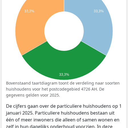
33,3%
33,3%
33,3%
Bovenstaand taartdiagram toont de verdeling naar soorten
huishoudens voor het postcodegebied 4726 AH. De
gegevens gelden voor 2025.
De cijfers gaan over de particuliere huishoudens op 1
januari 2025. Particuliere huishoudens bestaan uit
één of meer inwoners die alleen of samen wonen en
zelf in hun dagelijks onderhoud voorzien. In deze