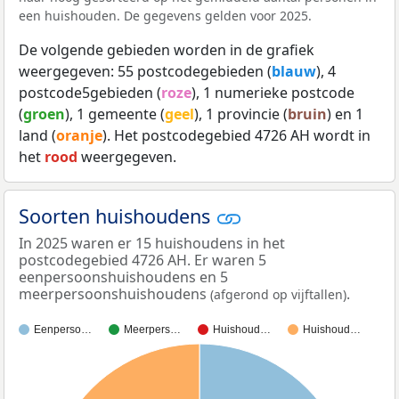
een huishouden. De gegevens gelden voor 2025.
De volgende gebieden worden in de grafiek
weergegeven: 55 postcodegebieden (
blauw
), 4
postcode5gebieden (
roze
), 1 numerieke postcode
(
groen
), 1 gemeente (
geel
), 1 provincie (
bruin
) en 1
land (
oranje
). Het postcodegebied 4726 AH wordt in
het
rood
weergegeven.
Soorten huishoudens
In 2025 waren er 15 huishoudens in het
postcodegebied 4726 AH. Er waren 5
eenpersoonshuishoudens en 5
meerpersoonshuishoudens
.
(afgerond op vijftallen)
Eenperso…
Meerpers…
Huishoud…
Huishoud…