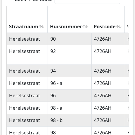
Straatnaam
Huisnummer
Postcode
Wo
Straatnaam
Huisnummer
Postcode
Wo
Herelsestraat
90
4726AH
Hee
Herelsestraat
92
4726AH
Hee
Herelsestraat
94
4726AH
Hee
Herelsestraat
96 - a
4726AH
Hee
Herelsestraat
96
4726AH
Hee
Herelsestraat
98 - a
4726AH
Hee
Herelsestraat
98 - b
4726AH
Hee
Herelsestraat
98
4726AH
Hee