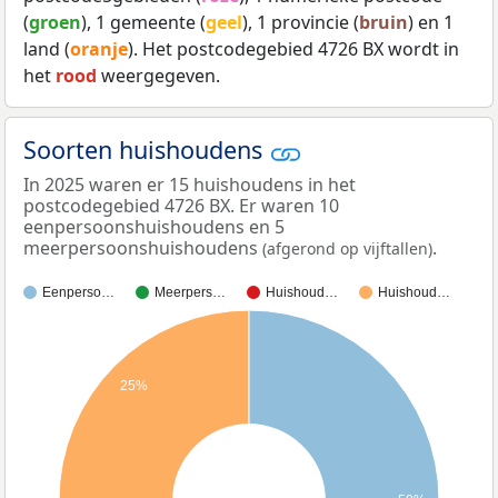
(
groen
), 1 gemeente (
geel
), 1 provincie (
bruin
) en 1
land (
oranje
). Het postcodegebied 4726 BX wordt in
het
rood
weergegeven.
Soorten huishoudens
In 2025 waren er 15 huishoudens in het
postcodegebied 4726 BX. Er waren 10
eenpersoonshuishoudens en 5
meerpersoonshuishoudens
.
(afgerond op vijftallen)
Eenperso…
Meerpers…
Huishoud…
Huishoud…
25%