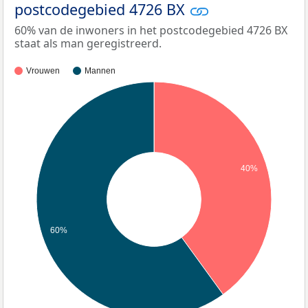
postcodegebied 4726 BX
60% van de inwoners in het postcodegebied 4726 BX
staat als man geregistreerd.
Vrouwen
Mannen
40%
60%