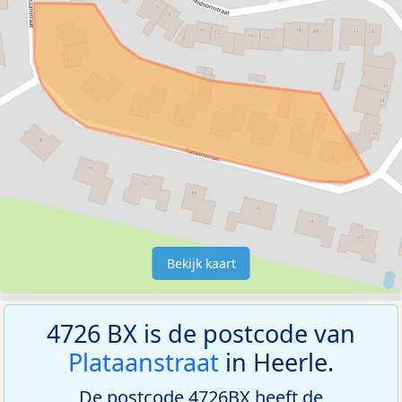
Bekijk kaart
4726 BX is de postcode van
Plataanstraat
in Heerle.
De postcode 4726BX heeft de