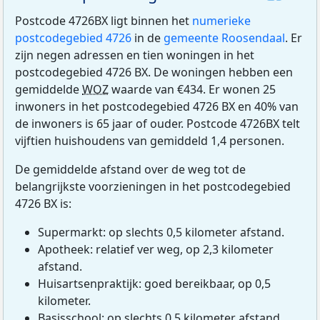
Postcode 4726BX ligt binnen het
numerieke
postcodegebied 4726
in de
gemeente Roosendaal
. Er
zijn negen adressen en tien woningen in het
postcodegebied 4726 BX. De woningen hebben een
gemiddelde
WOZ
waarde van €434. Er wonen 25
inwoners in het postcodegebied 4726 BX en 40% van
de inwoners is 65 jaar of ouder. Postcode 4726BX telt
vijftien huishoudens van gemiddeld 1,4 personen.
De gemiddelde afstand over de weg tot de
belangrijkste voorzieningen in het postcodegebied
4726 BX is:
Supermarkt: op slechts 0,5 kilometer afstand.
Apotheek: relatief ver weg, op 2,3 kilometer
afstand.
Huisartsenpraktijk: goed bereikbaar, op 0,5
kilometer.
Basisschool: op slechts 0,5 kilometer afstand.