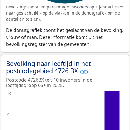
Bevolking: aantal en percentage inwoners op 1 januari 2025
naar geslacht (klik op de vlakken in de donutgrafiek om de
aantallen te zien).
De donutgrafiek toont het geslacht van de bevolking,
vrouw of man. Deze informatie komt uit het
bevolkingsregister van de gemeenten.
Bevolking naar leeftijd in het
postcodegebied 4726 BX
Postcode 4726BX telt 10 inwoners in de
leeftijdsgroep 65+ in 2025.
10
10
8
8