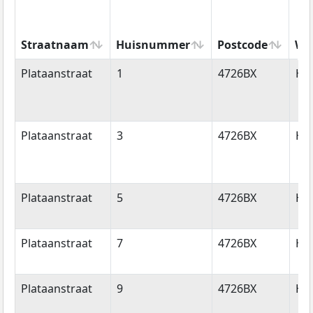
Straatnaam
Huisnummer
Postcode
Wo
Straatnaam
Huisnummer
Postcode
Wo
Plataanstraat
1
4726BX
Hee
Plataanstraat
3
4726BX
Hee
Plataanstraat
5
4726BX
Hee
Plataanstraat
7
4726BX
Hee
Plataanstraat
9
4726BX
Hee