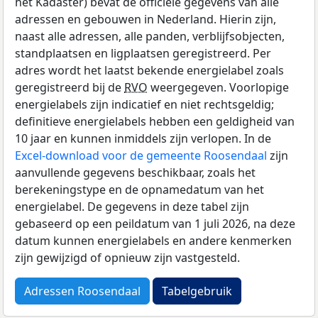
het Kadaster) bevat de officiële gegevens van alle
adressen en gebouwen in Nederland. Hierin zijn,
naast alle adressen, alle panden, verblijfsobjecten,
standplaatsen en ligplaatsen geregistreerd. Per
adres wordt het laatst bekende energielabel zoals
geregistreerd bij de
RVO
weergegeven. Voorlopige
energielabels zijn indicatief en niet rechtsgeldig;
definitieve energielabels hebben een geldigheid van
10 jaar en kunnen inmiddels zijn verlopen. In de
Excel-download voor de gemeente Roosendaal
zijn
aanvullende gegevens beschikbaar, zoals het
berekeningstype en de opnamedatum van het
energielabel. De gegevens in deze tabel zijn
gebaseerd op een peildatum van 1 juli 2026, na deze
datum kunnen energielabels en andere kenmerken
zijn gewijzigd of opnieuw zijn vastgesteld.
Adressen Roosendaal
Tabelgebruik