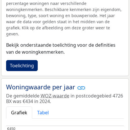
percentage woningen naar verschillende
woningkenmerken. Beschikbare kenmerken zijn eigendom,
bewoning, type, soort woning en bouwperiode. Het jaar
waar de data voor gelden staat in het midden van de
grafiek. Klik op de afbeelding om deze groter weer te
geven.
Bekijk onderstaande toelichting voor de definities
van de woningkenmerken.
Toelichting
Woningwaarde per jaar
De gemiddelde
WOZ-waarde
in postcodegebied 4726
BX was €434 in 2024.
Grafiek
Tabel
€450
€450