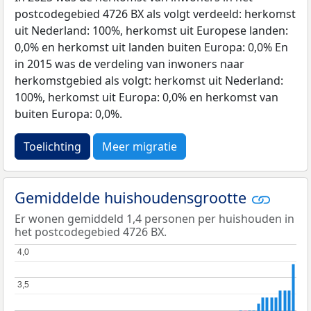
postcodegebied 4726 BX als volgt verdeeld: herkomst
uit Nederland: 100%, herkomst uit Europese landen:
0,0% en herkomst uit landen buiten Europa: 0,0% En
in 2015 was de verdeling van inwoners naar
herkomstgebied als volgt: herkomst uit Nederland:
100%, herkomst uit Europa: 0,0% en herkomst van
buiten Europa: 0,0%.
Toelichting
Meer migratie
Gemiddelde huishoudensgrootte
Er wonen gemiddeld 1,4 personen per huishouden in
het postcodegebied 4726 BX.
4,0
4,0
3,5
3,5