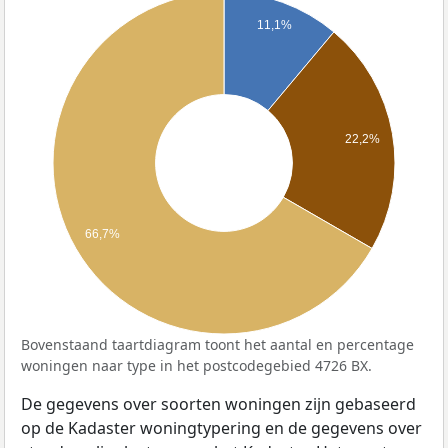
11,1%
22,2%
66,7%
Bovenstaand taartdiagram toont het aantal en percentage
woningen naar type in het postcodegebied 4726 BX.
De gegevens over soorten woningen zijn gebaseerd
op de Kadaster woningtypering en de gegevens over