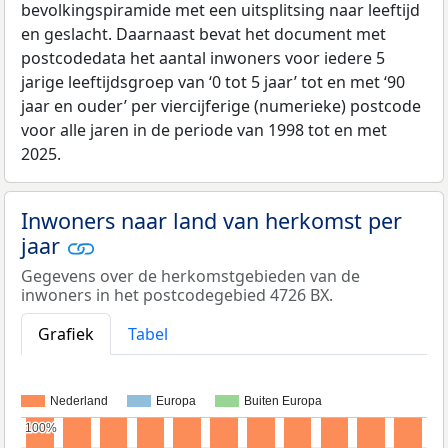
bevolkingspiramide met een uitsplitsing naar leeftijd
en geslacht. Daarnaast bevat het document met
postcodedata het aantal inwoners voor iedere 5
jarige leeftijdsgroep van ‘0 tot 5 jaar’ tot en met ‘90
jaar en ouder’ per viercijferige (numerieke) postcode
voor alle jaren in de periode van 1998 tot en met
2025.
Inwoners naar land van herkomst per
jaar
Gegevens over de herkomstgebieden van de
inwoners in het postcodegebied 4726 BX.
Grafiek
Tabel
Nederland
Europa
Buiten Europa
100%
100%