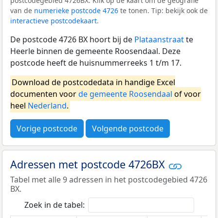
postcodegebied 4726BX. Klik op de kaart om de geografie
van de
numerieke postcode 4726
te tonen. Tip: bekijk ook de
interactieve postcodekaart
.
De postcode 4726 BX hoort bij de
Plataanstraat
te
Heerle binnen de gemeente Roosendaal. Deze
postcode heeft de huisnummerreeks 1 t/m 17.
Download de postcodedata in handige Excel
documenten voor
de gemeente Roosendaal
of voor
heel
Nederland
.
Vorige postcode
Volgende postcode
Adressen met postcode 4726BX
Tabel met alle 9 adressen in het postcodegebied 4726
BX.
Zoek in de tabel: