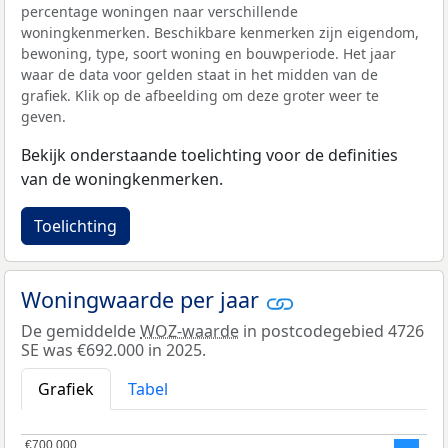
percentage woningen naar verschillende
woningkenmerken. Beschikbare kenmerken zijn eigendom,
bewoning, type, soort woning en bouwperiode. Het jaar
waar de data voor gelden staat in het midden van de
grafiek. Klik op de afbeelding om deze groter weer te
geven.
Bekijk onderstaande toelichting voor de definities
van de woningkenmerken.
Toelichting
Woningwaarde per jaar
De gemiddelde
WOZ-waarde
in postcodegebied 4726
SE was €692.000 in 2025.
Grafiek
Tabel
€700.000
€700.000