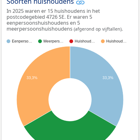
Soorten huishoudens
In 2025 waren er 15 huishoudens in het
postcodegebied 4726 SE. Er waren 5
eenpersoonshuishoudens en 5
meerpersoonshuishoudens
.
(afgerond op vijftallen)
Eenperso…
Meerpers…
Huishoud…
Huishoud…
33,3%
33,3%