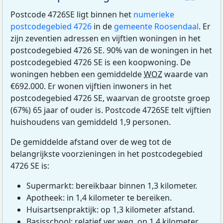
Postcode 4726SE ligt binnen het
numerieke
postcodegebied 4726
in de
gemeente Roosendaal
. Er
zijn zeventien adressen en vijftien woningen in het
postcodegebied 4726 SE. 90% van de woningen in het
postcodegebied 4726 SE is een koopwoning. De
woningen hebben een gemiddelde
WOZ
waarde van
€692.000. Er wonen vijftien inwoners in het
postcodegebied 4726 SE, waarvan de grootste groep
(67%) 65 jaar of ouder is. Postcode 4726SE telt vijftien
huishoudens van gemiddeld 1,9 personen.
De gemiddelde afstand over de weg tot de
belangrijkste voorzieningen in het postcodegebied
4726 SE is:
Supermarkt: bereikbaar binnen 1,3 kilometer.
Apotheek: in 1,4 kilometer te bereiken.
Huisartsenpraktijk: op 1,3 kilometer afstand.
Basisschool: relatief ver weg, op 1,4 kilometer