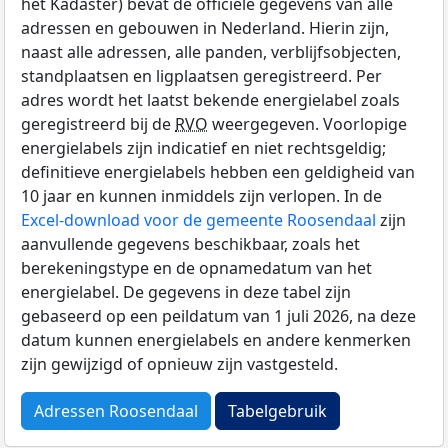
het Kadaster) bevat de officiële gegevens van alle
adressen en gebouwen in Nederland. Hierin zijn,
naast alle adressen, alle panden, verblijfsobjecten,
standplaatsen en ligplaatsen geregistreerd. Per
adres wordt het laatst bekende energielabel zoals
geregistreerd bij de
RVO
weergegeven. Voorlopige
energielabels zijn indicatief en niet rechtsgeldig;
definitieve energielabels hebben een geldigheid van
10 jaar en kunnen inmiddels zijn verlopen. In de
Excel-download voor de gemeente Roosendaal
zijn
aanvullende gegevens beschikbaar, zoals het
berekeningstype en de opnamedatum van het
energielabel. De gegevens in deze tabel zijn
gebaseerd op een peildatum van 1 juli 2026, na deze
datum kunnen energielabels en andere kenmerken
zijn gewijzigd of opnieuw zijn vastgesteld.
Adressen Roosendaal
Tabelgebruik