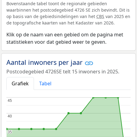
Bovenstaande tabel toont de regionale gebieden
waarbinnen het postcodegebied 4726 SE zich bevindt. Dit is
op basis van de gebiedsindelingen van het
CBS
van 2025 en
de topografische kaarten van het Kadaster van 2026.
Klik op de naam van een gebied om de pagina met
statistieken voor dat gebied weer te geven.
Aantal inwoners per jaar
Postcodegebied 4726SE telt 15 inwoners in 2025.
Grafiek
Tabel
45
45
40
40
35
35