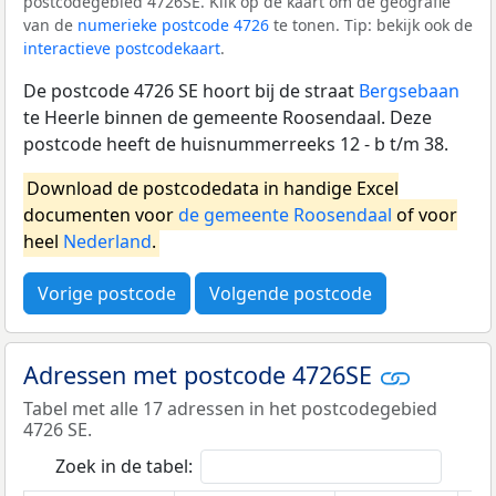
postcodegebied 4726SE. Klik op de kaart om de geografie
van de
numerieke postcode 4726
te tonen. Tip: bekijk ook de
interactieve postcodekaart
.
De postcode 4726 SE hoort bij de straat
Bergsebaan
te Heerle binnen de gemeente Roosendaal. Deze
postcode heeft de huisnummerreeks 12 - b t/m 38.
Download de postcodedata in handige Excel
documenten voor
de gemeente Roosendaal
of voor
heel
Nederland
.
Vorige postcode
Volgende postcode
Adressen met postcode 4726SE
Tabel met alle 17 adressen in het postcodegebied
4726 SE.
Zoek in de tabel: