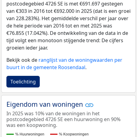
postcodegebied 4726 SE is met €691.697 gestegen
van €303 in 2016 tot €692.000 in 2025 (dat is een groei
van 228.283%). Het gemiddelde verschil per jaar over
de hele periode van 2016 tot en met 2025 was
€76.855 (17.042%). De ontwikkeling van de data in de
tijd volgt een monotoon stijgende trend: De cijfers
groeien ieder jaar.
Bekijk ook de
ranglijst van de woningwaarden per
buurt in de gemeente Roosendaal
.
Toelichting
Eigendom van woningen
In 2025 was 10% van de woningen in het
postcodegebied 4726 SE een huurwoning en 90%
was een koopwoning.
% Huurwoningen
% Koopwoningen