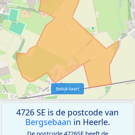
Bekijk kaart
4726 SE is de postcode van
Bergsebaan
in Heerle.
De postcode 4726SE heeft de