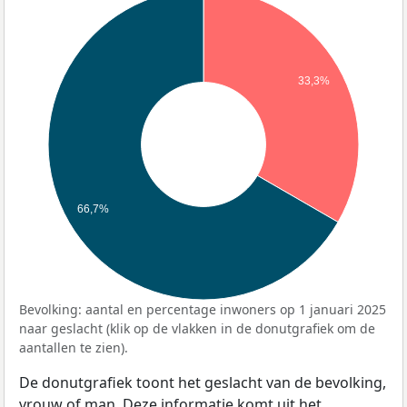
33,3%
66,7%
Bevolking: aantal en percentage inwoners op 1 januari 2025
naar geslacht (klik op de vlakken in de donutgrafiek om de
aantallen te zien).
De donutgrafiek toont het geslacht van de bevolking,
vrouw of man. Deze informatie komt uit het