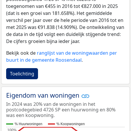
toegenomen van €455 in 2016 tot €827.000 in 2025
(dat is een groei van 181.658%). Het gemiddelde
verschil per jaar over de hele periode van 2016 tot en
met 2025 was €91.838 (14.909%). De ontwikkeling van
de data in de tijd volgt een duidelijk stijgende trend:
De cijfers groeien bijna ieder jaar.
Bekijk ook de
ranglijst van de woningwaarden per
buurt in de gemeente Roosendaal
.
Toelichting
Eigendom van woningen
In 2024 was 20% van de woningen in het
postcodegebied 4726 SP een huurwoning en 80%
was een koopwoning.
% Huurwoningen
% Koopwoningen
100%
100%