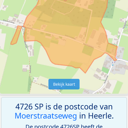
Bekijk kaart
4726 SP is de postcode van
Moerstraatseweg
in Heerle.
De postcode 4726SP heeft de