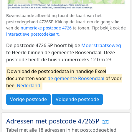
Bovenstaande afbeelding toont de kaart van het
postcodegebied 4726SP. Klik op de kaart om de geografie
van de
numerieke postcode 4726
te tonen. Tip: bekijk ook de
interactieve postcodekaart
.
De postcode 4726 SP hoort bij de
Moerstraatseweg
te Heerle binnen de gemeente Roosendaal. Deze
postcode heeft de huisnummerreeks 12 t/m 23.
Download de postcodedata in handige Excel
documenten voor
de gemeente Roosendaal
of voor
heel
Nederland
.
Vorige postcode
Volgende postcode
Adressen met postcode 4726SP
Tabel met alle 18 adressen in het postcodegebied