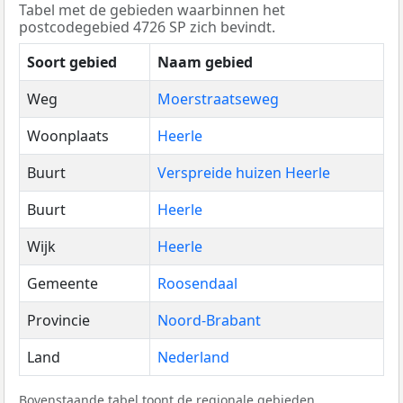
Tabel met de gebieden waarbinnen het
postcodegebied 4726 SP zich bevindt.
Soort gebied
Naam gebied
Weg
Moerstraatseweg
Woonplaats
Heerle
Buurt
Verspreide huizen Heerle
Buurt
Heerle
Wijk
Heerle
Gemeente
Roosendaal
Provincie
Noord-Brabant
Land
Nederland
Bovenstaande tabel toont de regionale gebieden