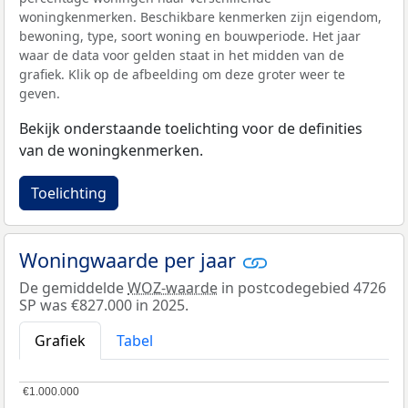
woningkenmerken. Beschikbare kenmerken zijn eigendom,
bewoning, type, soort woning en bouwperiode. Het jaar
waar de data voor gelden staat in het midden van de
grafiek. Klik op de afbeelding om deze groter weer te
geven.
Bekijk onderstaande toelichting voor de definities
van de woningkenmerken.
Toelichting
Woningwaarde per jaar
De gemiddelde
WOZ-waarde
in postcodegebied 4726
SP was €827.000 in 2025.
Grafiek
Tabel
€1.000.000
€1.000.000