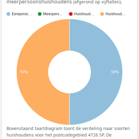
meerpersoonshuishoudens
.
(afgerond op vijftallen)
Eenperso…
Meerpers…
Huishoud…
Huishoud…
50%
50%
Bovenstaand taartdiagram toont de verdeling naar soorten
huishoudens voor het postcodegebied 4726 SP. De