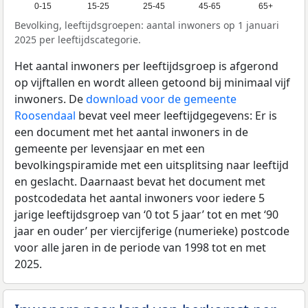
0-15
15-25
25-45
45-65
65+
Bevolking, leeftijdsgroepen: aantal inwoners op 1 januari
2025 per leeftijdscategorie.
Het aantal inwoners per leeftijdsgroep is afgerond
op vijftallen en wordt alleen getoond bij minimaal vijf
inwoners. De
download voor de gemeente
Roosendaal
bevat veel meer leeftijdgegevens: Er is
een document met het aantal inwoners in de
gemeente per levensjaar en met een
bevolkingspiramide met een uitsplitsing naar leeftijd
en geslacht. Daarnaast bevat het document met
postcodedata het aantal inwoners voor iedere 5
jarige leeftijdsgroep van ‘0 tot 5 jaar’ tot en met ‘90
jaar en ouder’ per viercijferige (numerieke) postcode
voor alle jaren in de periode van 1998 tot en met
2025.