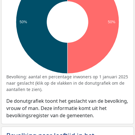
50%
50%
Bevolking: aantal en percentage inwoners op 1 januari 2025
naar geslacht (klik op de vlakken in de donutgrafiek om de
aantallen te zien).
De donutgrafiek toont het geslacht van de bevolking,
vrouw of man. Deze informatie komt uit het
bevolkingsregister van de gemeenten.