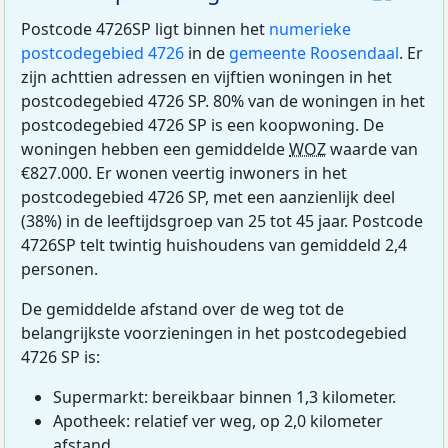
Postcode 4726SP ligt binnen het
numerieke
postcodegebied 4726
in de
gemeente Roosendaal
. Er
zijn achttien adressen en vijftien woningen in het
postcodegebied 4726 SP. 80% van de woningen in het
postcodegebied 4726 SP is een koopwoning. De
woningen hebben een gemiddelde
WOZ
waarde van
€827.000. Er wonen veertig inwoners in het
postcodegebied 4726 SP, met een aanzienlijk deel
(38%) in de leeftijdsgroep van 25 tot 45 jaar. Postcode
4726SP telt twintig huishoudens van gemiddeld 2,4
personen.
De gemiddelde afstand over de weg tot de
belangrijkste voorzieningen in het postcodegebied
4726 SP is:
Supermarkt: bereikbaar binnen 1,3 kilometer.
Apotheek: relatief ver weg, op 2,0 kilometer
afstand.