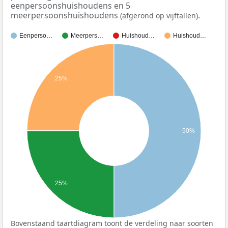
eenpersoonshuishoudens en 5
meerpersoonshuishoudens
.
(afgerond op vijftallen)
Eenperso…
Meerpers…
Huishoud…
Huishoud…
25%
50%
25%
Bovenstaand taartdiagram toont de verdeling naar soorten