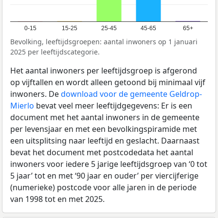
0-15
15-25
25-45
45-65
65+
Bevolking, leeftijdsgroepen: aantal inwoners op 1 januari
2025 per leeftijdscategorie.
Het aantal inwoners per leeftijdsgroep is afgerond
op vijftallen en wordt alleen getoond bij minimaal vijf
inwoners. De
download voor de gemeente Geldrop-
Mierlo
bevat veel meer leeftijdgegevens: Er is een
document met het aantal inwoners in de gemeente
per levensjaar en met een bevolkingspiramide met
een uitsplitsing naar leeftijd en geslacht. Daarnaast
bevat het document met postcodedata het aantal
inwoners voor iedere 5 jarige leeftijdsgroep van ‘0 tot
5 jaar’ tot en met ‘90 jaar en ouder’ per viercijferige
(numerieke) postcode voor alle jaren in de periode
van 1998 tot en met 2025.