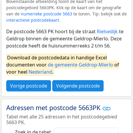
Bovenstaande afbeelding toont de kaart van het
postcodegebied 5663PK. Klik op de kaart om de geografie
van de
numerieke postcode 5663
te tonen. Tip: bekijk ook de
interactieve postcodekaart
.
De postcode 5663 PK hoort bij de straat
Rielsedijk
te
Geldrop binnen de gemeente Geldrop-Mierlo. Deze
postcode heeft de huisnummerreeks 2 t/m 56.
Download de postcodedata in handige Excel
documenten voor
de gemeente Geldrop-Mierlo
of
voor heel
Nederland
.
Vorige postcode
Volgende postcode
Adressen met postcode 5663PK
Tabel met alle 25 adressen in het postcodegebied
5663 PK.
Zoek in de tabel: