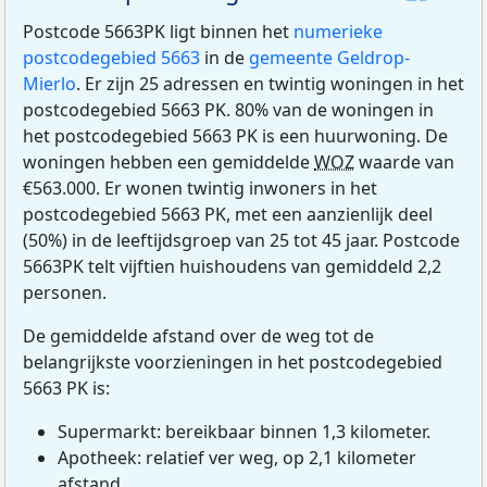
Postcode 5663PK ligt binnen het
numerieke
postcodegebied 5663
in de
gemeente Geldrop-
Mierlo
. Er zijn 25 adressen en twintig woningen in het
postcodegebied 5663 PK. 80% van de woningen in
het postcodegebied 5663 PK is een huurwoning. De
woningen hebben een gemiddelde
WOZ
waarde van
€563.000. Er wonen twintig inwoners in het
postcodegebied 5663 PK, met een aanzienlijk deel
(50%) in de leeftijdsgroep van 25 tot 45 jaar. Postcode
5663PK telt vijftien huishoudens van gemiddeld 2,2
personen.
De gemiddelde afstand over de weg tot de
belangrijkste voorzieningen in het postcodegebied
5663 PK is:
Supermarkt: bereikbaar binnen 1,3 kilometer.
Apotheek: relatief ver weg, op 2,1 kilometer
afstand.