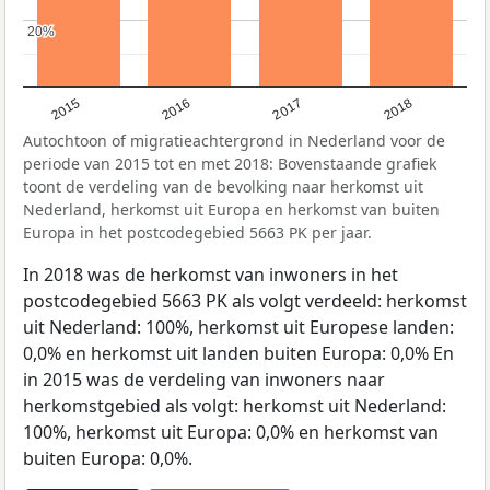
20%
20%
2015
2016
2017
2018
Autochtoon of migratieachtergrond in Nederland voor de
periode van 2015 tot en met 2018: Bovenstaande grafiek
toont de verdeling van de bevolking naar herkomst uit
Nederland, herkomst uit Europa en herkomst van buiten
Europa in het postcodegebied 5663 PK per jaar.
In 2018 was de herkomst van inwoners in het
postcodegebied 5663 PK als volgt verdeeld: herkomst
uit Nederland: 100%, herkomst uit Europese landen:
0,0% en herkomst uit landen buiten Europa: 0,0% En
in 2015 was de verdeling van inwoners naar
herkomstgebied als volgt: herkomst uit Nederland:
100%, herkomst uit Europa: 0,0% en herkomst van
buiten Europa: 0,0%.