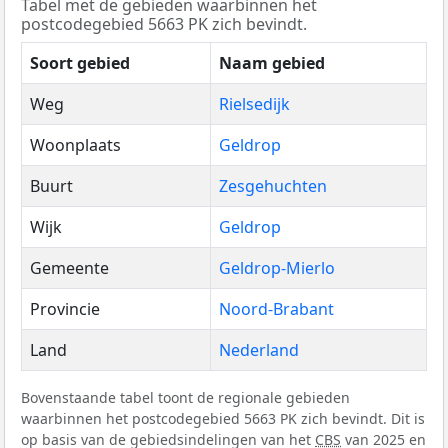
Tabel met de gebieden waarbinnen het
postcodegebied 5663 PK zich bevindt.
Soort gebied
Naam gebied
Weg
Rielsedijk
Woonplaats
Geldrop
Buurt
Zesgehuchten
Wijk
Geldrop
Gemeente
Geldrop-Mierlo
Provincie
Noord-Brabant
Land
Nederland
Bovenstaande tabel toont de regionale gebieden
waarbinnen het postcodegebied 5663 PK zich bevindt. Dit is
op basis van de gebiedsindelingen van het
CBS
van 2025 en