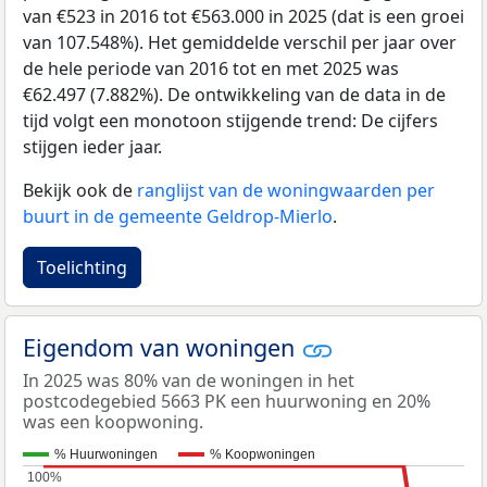
van €523 in 2016 tot €563.000 in 2025 (dat is een groei
van 107.548%). Het gemiddelde verschil per jaar over
de hele periode van 2016 tot en met 2025 was
€62.497 (7.882%). De ontwikkeling van de data in de
tijd volgt een monotoon stijgende trend: De cijfers
stijgen ieder jaar.
Bekijk ook de
ranglijst van de woningwaarden per
buurt in de gemeente Geldrop-Mierlo
.
Toelichting
Eigendom van woningen
In 2025 was 80% van de woningen in het
postcodegebied 5663 PK een huurwoning en 20%
was een koopwoning.
% Huurwoningen
% Koopwoningen
100%
100%