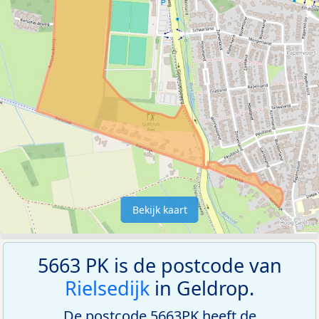
Bekijk kaart
5663 PK is de postcode van
Rielsedijk
in Geldrop.
De postcode 5663PK heeft de