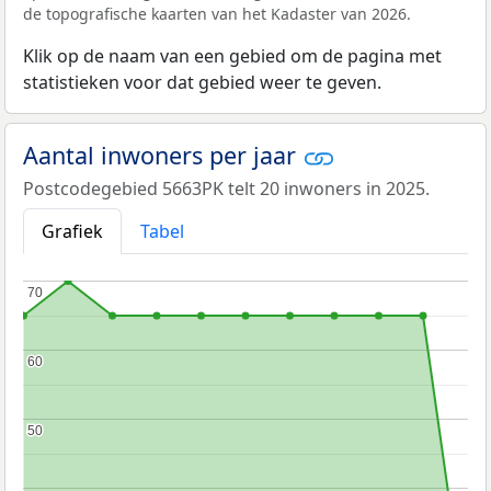
de topografische kaarten van het Kadaster van 2026.
Klik op de naam van een gebied om de pagina met
statistieken voor dat gebied weer te geven.
Aantal inwoners per jaar
Postcodegebied 5663PK telt 20 inwoners in 2025.
Grafiek
Tabel
70
70
60
60
50
50