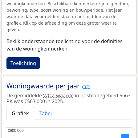
woningkenmerken. Beschikbare kenmerken zijn eigendom,
bewoning, type, soort woning en bouwperiode. Het jaar
waar de data voor gelden staat in het midden van de
grafiek. Klik op de afbeelding om deze groter weer te
geven.
Bekijk onderstaande toelichting voor de definities
van de woningkenmerken.
Toelichting
Woningwaarde per jaar
De gemiddelde
WOZ-waarde
in postcodegebied 5663
PK was €563.000 in 2025.
Grafiek
Tabel
€600.000
€600.000