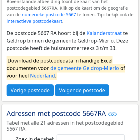
Bovenstaande afbeelding toont de kaart van het
postcodegebied 5667RA. Klik op de kaart om de geografie
van de
numerieke postcode 5667
te tonen. Tip: bekijk ook de
interactieve postcodekaart
.
De postcode 5667 RA hoort bij de
Kalanderstraat
te
Geldrop binnen de gemeente Geldrop-Mierlo. Deze
postcode heeft de huisnummerreeks 3 t/m 33.
Download de postcodedata in handige Excel
documenten voor
de gemeente Geldrop-Mierlo
of
voor heel
Nederland
.
Vorige postcode
Volgende postcode
Adressen met postcode 5667RA
Tabel met alle 21 adressen in het postcodegebied
5667 RA.
Zoek in de tabel: