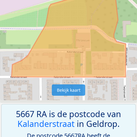
Bekijk kaart
5667 RA is de postcode van
Kalanderstraat
in Geldrop.
De postcode 5667RA heeft de