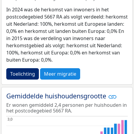
In 2024 was de herkomst van inwoners in het
postcodegebied 5667 RA als volgt verdeeld: herkomst
uit Nederland: 100%, herkomst uit Europese landen:
0,0% en herkomst uit landen buiten Europa: 0,0% En
in 2015 was de verdeling van inwoners naar
herkomstgebied als volgt: herkomst uit Nederland:
100%, herkomst uit Europa: 0,0% en herkomst van
buiten Europa: 0,0%.
Toelichting
Meer migratie
Gemiddelde huishoudensgrootte
Er wonen gemiddeld 2,4 personen per huishouden in
het postcodegebied 5667 RA.
3,0
3,0