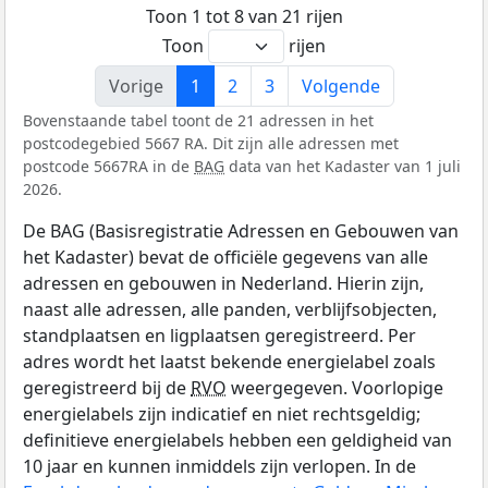
Toon 1 tot 8 van 21 rijen
Toon
rijen
Vorige
1
2
3
Volgende
Bovenstaande tabel toont de 21 adressen in het
postcodegebied 5667 RA. Dit zijn alle adressen met
postcode 5667RA in de
BAG
data van het Kadaster van 1 juli
2026.
De BAG (Basisregistratie Adressen en Gebouwen van
het Kadaster) bevat de officiële gegevens van alle
adressen en gebouwen in Nederland. Hierin zijn,
naast alle adressen, alle panden, verblijfsobjecten,
standplaatsen en ligplaatsen geregistreerd. Per
adres wordt het laatst bekende energielabel zoals
geregistreerd bij de
RVO
weergegeven. Voorlopige
energielabels zijn indicatief en niet rechtsgeldig;
definitieve energielabels hebben een geldigheid van
10 jaar en kunnen inmiddels zijn verlopen. In de