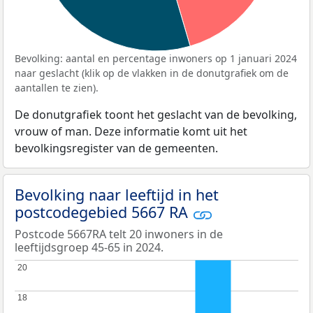
Bevolking: aantal en percentage inwoners op 1 januari 2024
naar geslacht (klik op de vlakken in de donutgrafiek om de
aantallen te zien).
De donutgrafiek toont het geslacht van de bevolking,
vrouw of man. Deze informatie komt uit het
bevolkingsregister van de gemeenten.
Bevolking naar leeftijd in het
postcodegebied 5667 RA
Postcode 5667RA telt 20 inwoners in de
leeftijdsgroep 45-65 in 2024.
20
20
18
18