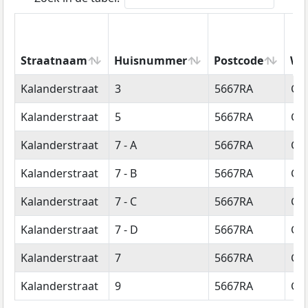
Straatnaam
Huisnummer
Postcode
Wo
Straatnaam
Huisnummer
Postcode
Wo
Kalanderstraat
3
5667RA
Ge
Kalanderstraat
5
5667RA
Ge
Kalanderstraat
7 - A
5667RA
Ge
Kalanderstraat
7 - B
5667RA
Ge
Kalanderstraat
7 - C
5667RA
Ge
Kalanderstraat
7 - D
5667RA
Ge
Kalanderstraat
7
5667RA
Ge
Kalanderstraat
9
5667RA
Ge