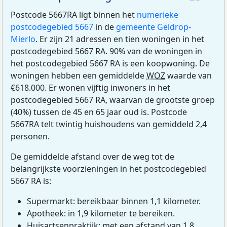
Postcode 5667RA ligt binnen het
numerieke
postcodegebied 5667
in de
gemeente Geldrop-
Mierlo
. Er zijn 21 adressen en tien woningen in het
postcodegebied 5667 RA. 90% van de woningen in
het postcodegebied 5667 RA is een koopwoning. De
woningen hebben een gemiddelde
WOZ
waarde van
€618.000. Er wonen vijftig inwoners in het
postcodegebied 5667 RA, waarvan de grootste groep
(40%) tussen de 45 en 65 jaar oud is. Postcode
5667RA telt twintig huishoudens van gemiddeld 2,4
personen.
De gemiddelde afstand over de weg tot de
belangrijkste voorzieningen in het postcodegebied
5667 RA is:
Supermarkt: bereikbaar binnen 1,1 kilometer.
Apotheek: in 1,9 kilometer te bereiken.
Huisartsenpraktijk: met een afstand van 1,8