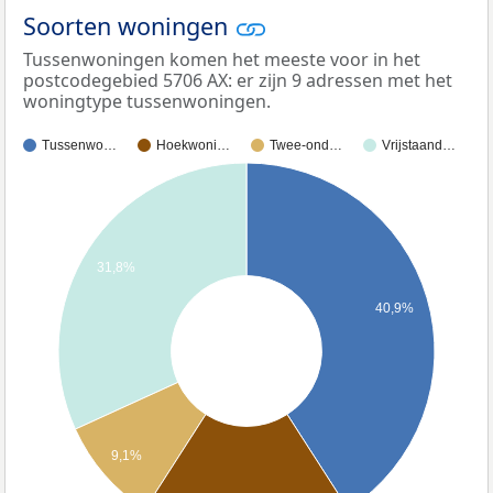
Soorten woningen
Tussenwoningen komen het meeste voor in het
postcodegebied 5706 AX: er zijn 9 adressen met het
woningtype tussenwoningen.
Tussenwo…
Hoekwoni…
Twee-ond…
Vrijstaand…
31,8%
40,9%
9,1%