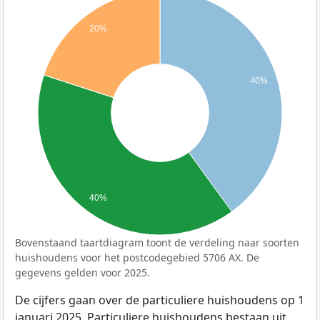
20%
40%
40%
Bovenstaand taartdiagram toont de verdeling naar soorten
huishoudens voor het postcodegebied 5706 AX. De
gegevens gelden voor 2025.
De cijfers gaan over de particuliere huishoudens op 1
januari 2025. Particuliere huishoudens bestaan uit