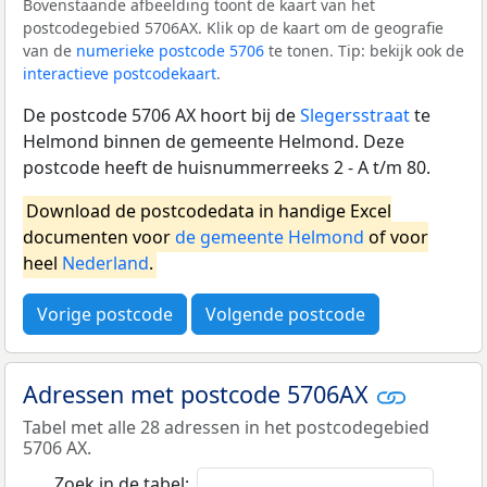
Bovenstaande afbeelding toont de kaart van het
postcodegebied 5706AX. Klik op de kaart om de geografie
van de
numerieke postcode 5706
te tonen. Tip: bekijk ook de
interactieve postcodekaart
.
De postcode 5706 AX hoort bij de
Slegersstraat
te
Helmond binnen de gemeente Helmond. Deze
postcode heeft de huisnummerreeks 2 - A t/m 80.
Download de postcodedata in handige Excel
documenten voor
de gemeente Helmond
of voor
heel
Nederland
.
Vorige postcode
Volgende postcode
Adressen met postcode 5706AX
Tabel met alle 28 adressen in het postcodegebied
5706 AX.
Zoek in de tabel: