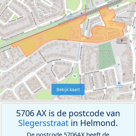
Bekijk kaart
5706 AX is de postcode van
Slegersstraat
in Helmond.
De postcode 5706AX heeft de