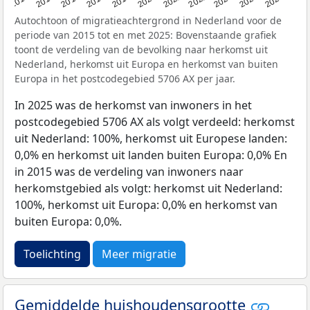
2019
2022
2017
2025
2020
2015
2023
2018
2021
2016
2024
Autochtoon of migratieachtergrond in Nederland voor de
periode van 2015 tot en met 2025: Bovenstaande grafiek
toont de verdeling van de bevolking naar herkomst uit
Nederland, herkomst uit Europa en herkomst van buiten
Europa in het postcodegebied 5706 AX per jaar.
In 2025 was de herkomst van inwoners in het
postcodegebied 5706 AX als volgt verdeeld: herkomst
uit Nederland: 100%, herkomst uit Europese landen:
0,0% en herkomst uit landen buiten Europa: 0,0% En
in 2015 was de verdeling van inwoners naar
herkomstgebied als volgt: herkomst uit Nederland:
100%, herkomst uit Europa: 0,0% en herkomst van
buiten Europa: 0,0%.
Toelichting
Meer migratie
Gemiddelde huishoudensgrootte