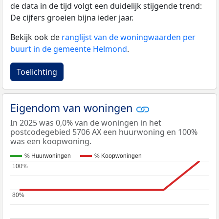
de data in de tijd volgt een duidelijk stijgende trend:
De cijfers groeien bijna ieder jaar.
Bekijk ook de
ranglijst van de woningwaarden per
buurt in de gemeente Helmond
.
Toelichting
Eigendom van woningen
In 2025 was 0,0% van de woningen in het
postcodegebied 5706 AX een huurwoning en 100%
was een koopwoning.
% Huurwoningen
% Koopwoningen
100%
100%
80%
80%