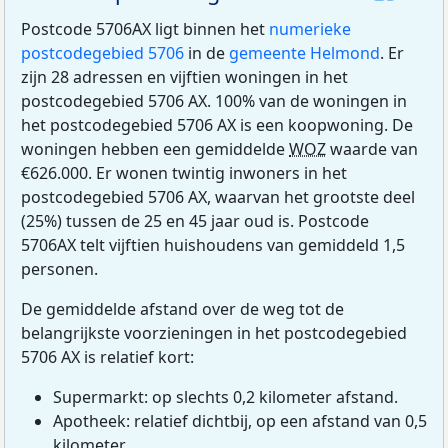
Postcode 5706AX ligt binnen het
numerieke
postcodegebied 5706
in de
gemeente Helmond
. Er
zijn 28 adressen en vijftien woningen in het
postcodegebied 5706 AX. 100% van de woningen in
het postcodegebied 5706 AX is een koopwoning. De
woningen hebben een gemiddelde
WOZ
waarde van
€626.000. Er wonen twintig inwoners in het
postcodegebied 5706 AX, waarvan het grootste deel
(25%) tussen de 25 en 45 jaar oud is. Postcode
5706AX telt vijftien huishoudens van gemiddeld 1,5
personen.
De gemiddelde afstand over de weg tot de
belangrijkste voorzieningen in het postcodegebied
5706 AX is relatief kort:
Supermarkt: op slechts 0,2 kilometer afstand.
Apotheek: relatief dichtbij, op een afstand van 0,5
kilometer.