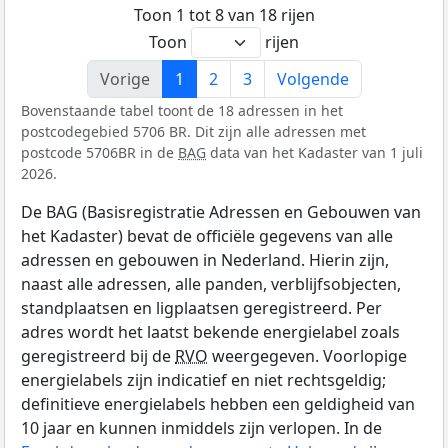
Toon 1 tot 8 van 18 rijen
Toon
rijen
Vorige
1
2
3
Volgende
Bovenstaande tabel toont de 18 adressen in het
postcodegebied 5706 BR. Dit zijn alle adressen met
postcode 5706BR in de
BAG
data van het Kadaster van 1 juli
2026.
De BAG (Basisregistratie Adressen en Gebouwen van
het Kadaster) bevat de officiële gegevens van alle
adressen en gebouwen in Nederland. Hierin zijn,
naast alle adressen, alle panden, verblijfsobjecten,
standplaatsen en ligplaatsen geregistreerd. Per
adres wordt het laatst bekende energielabel zoals
geregistreerd bij de
RVO
weergegeven. Voorlopige
energielabels zijn indicatief en niet rechtsgeldig;
definitieve energielabels hebben een geldigheid van
10 jaar en kunnen inmiddels zijn verlopen. In de