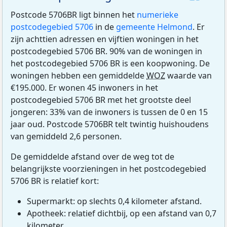
Postcode 5706BR ligt binnen het
numerieke
postcodegebied 5706
in de
gemeente Helmond
. Er
zijn achttien adressen en vijftien woningen in het
postcodegebied 5706 BR. 90% van de woningen in
het postcodegebied 5706 BR is een koopwoning. De
woningen hebben een gemiddelde
WOZ
waarde van
€195.000. Er wonen 45 inwoners in het
postcodegebied 5706 BR met het grootste deel
jongeren: 33% van de inwoners is tussen de 0 en 15
jaar oud. Postcode 5706BR telt twintig huishoudens
van gemiddeld 2,6 personen.
De gemiddelde afstand over de weg tot de
belangrijkste voorzieningen in het postcodegebied
5706 BR is relatief kort:
Supermarkt: op slechts 0,4 kilometer afstand.
Apotheek: relatief dichtbij, op een afstand van 0,7
kilometer.