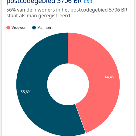
postcodegebied 5706 BR
56% van de inwoners in het postcodegebied 5706 BR
staat als man geregistreerd.
Vrouwen
Mannen
44,4%
55,6%