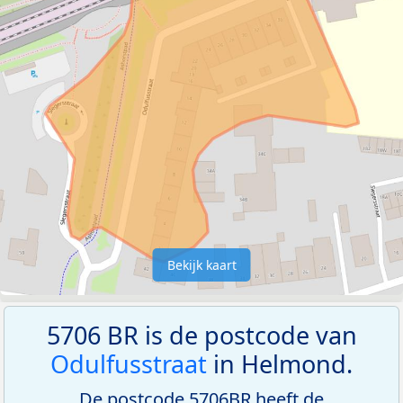
Bekijk kaart
5706 BR is de postcode van
Odulfusstraat
in Helmond.
De postcode 5706BR heeft de