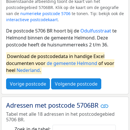
Bovenstaande afbeelding toont de kaart van het
postcodegebied 5706BR. Klik op de kaart om de geografie
van de
numerieke postcode 5706
te tonen. Tip: bekijk ook de
interactieve postcodekaart
.
De postcode 5706 BR hoort bij de
Odulfusstraat
te
Helmond binnen de gemeente Helmond. Deze
postcode heeft de huisnummerreeks 2 t/m 36.
Download de postcodedata in handige Excel
documenten voor
de gemeente Helmond
of voor
heel
Nederland
.
Vorige postcode
Volgende postcode
Adressen met postcode 5706BR
Tabel met alle 18 adressen in het postcodegebied
5706 BR.
Zoek in de tabel: