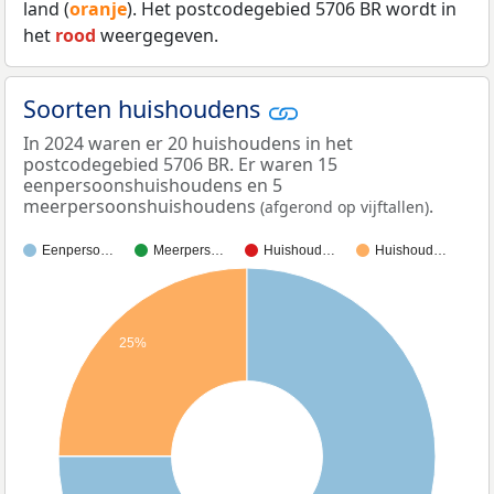
land (
oranje
). Het postcodegebied 5706 BR wordt in
het
rood
weergegeven.
Soorten huishoudens
In 2024 waren er 20 huishoudens in het
postcodegebied 5706 BR. Er waren 15
eenpersoonshuishoudens en 5
meerpersoonshuishoudens
.
(afgerond op vijftallen)
Eenperso…
Meerpers…
Huishoud…
Huishoud…
25%