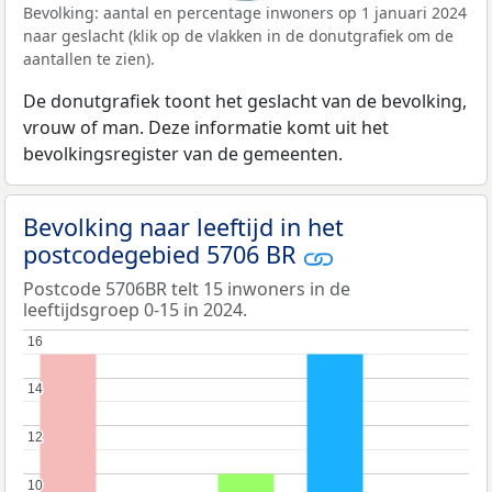
Bevolking: aantal en percentage inwoners op 1 januari 2024
naar geslacht (klik op de vlakken in de donutgrafiek om de
aantallen te zien).
De donutgrafiek toont het geslacht van de bevolking,
vrouw of man. Deze informatie komt uit het
bevolkingsregister van de gemeenten.
Bevolking naar leeftijd in het
postcodegebied 5706 BR
Postcode 5706BR telt 15 inwoners in de
leeftijdsgroep 0-15 in 2024.
16
16
14
14
12
12
10
10