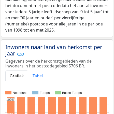
het document met postcodedata het aantal inwoners
voor iedere 5 jarige leeftijdsgroep van ‘0 tot 5 jaar’ tot
en met ‘90 jaar en ouder’ per viercijferige
(numerieke) postcode voor alle jaren in de periode
van 1998 tot en met 2025.
Inwoners naar land van herkomst per
jaar
Gegevens over de herkomstgebieden van de
inwoners in het postcodegebied 5706 BR.
Grafiek
Tabel
Nederland
Europa
Buiten Europa
100%
100%