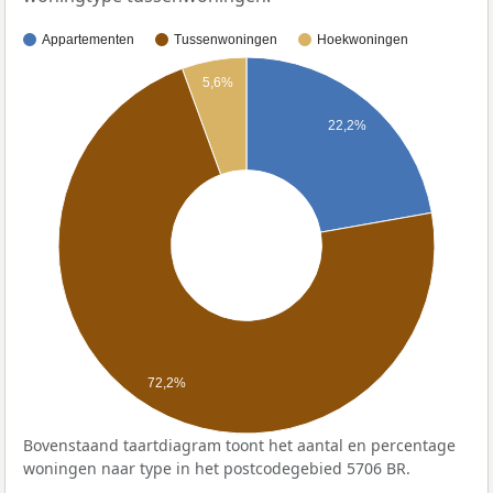
Appartementen
Tussenwoningen
Hoekwoningen
5,6%
22,2%
72,2%
Bovenstaand taartdiagram toont het aantal en percentage
woningen naar type in het postcodegebied 5706 BR.