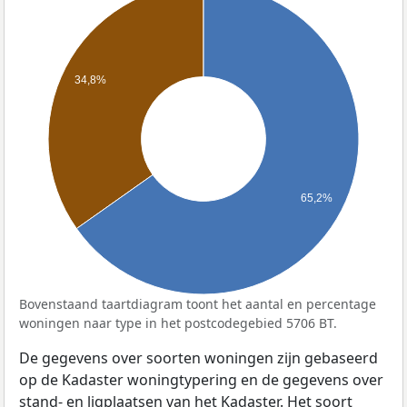
34,8%
65,2%
Bovenstaand taartdiagram toont het aantal en percentage
woningen naar type in het postcodegebied 5706 BT.
De gegevens over soorten woningen zijn gebaseerd
op de Kadaster woningtypering en de gegevens over
stand- en ligplaatsen van het Kadaster. Het soort