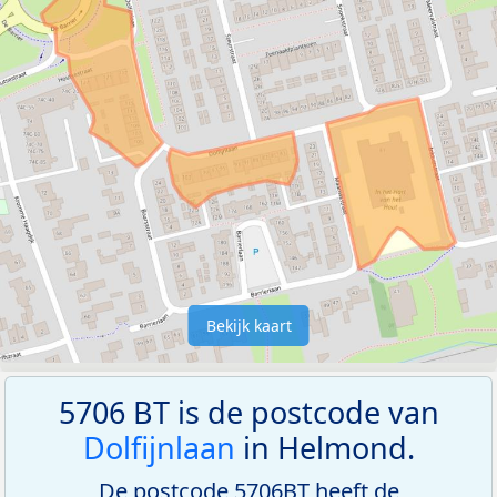
Bekijk kaart
5706 BT is de postcode van
Dolfijnlaan
in Helmond.
De postcode 5706BT heeft de