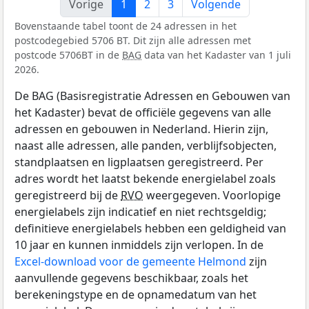
Vorige
1
2
3
Volgende
Bovenstaande tabel toont de 24 adressen in het
postcodegebied 5706 BT. Dit zijn alle adressen met
postcode 5706BT in de
BAG
data van het Kadaster van 1 juli
2026.
De BAG (Basisregistratie Adressen en Gebouwen van
het Kadaster) bevat de officiële gegevens van alle
adressen en gebouwen in Nederland. Hierin zijn,
naast alle adressen, alle panden, verblijfsobjecten,
standplaatsen en ligplaatsen geregistreerd. Per
adres wordt het laatst bekende energielabel zoals
geregistreerd bij de
RVO
weergegeven. Voorlopige
energielabels zijn indicatief en niet rechtsgeldig;
definitieve energielabels hebben een geldigheid van
10 jaar en kunnen inmiddels zijn verlopen. In de
Excel-download voor de gemeente Helmond
zijn
aanvullende gegevens beschikbaar, zoals het
berekeningstype en de opnamedatum van het