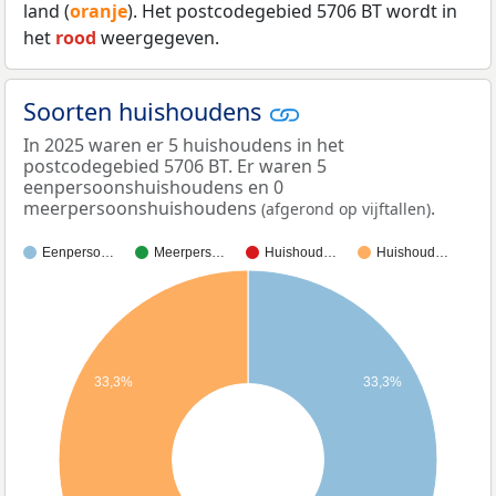
land (
oranje
). Het postcodegebied 5706 BT wordt in
het
rood
weergegeven.
Soorten huishoudens
In 2025 waren er 5 huishoudens in het
postcodegebied 5706 BT. Er waren 5
eenpersoonshuishoudens en 0
meerpersoonshuishoudens
.
(afgerond op vijftallen)
Eenperso…
Meerpers…
Huishoud…
Huishoud…
33,3%
33,3%