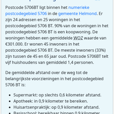
Postcode 5706BT ligt binnen het
numerieke
postcodegebied 5706
in de
gemeente Helmond
. Er
zijn 24 adressen en 25 woningen in het
postcodegebied 5706 BT. 90% van de woningen in het
postcodegebied 5706 BT is een koopwoning. De
woningen hebben een gemiddelde
WOZ
waarde van
€301.000. Er wonen 45 inwoners in het
postcodegebied 5706 BT. De meeste inwoners (33%)
zijn tussen de 45 en 65 jaar oud. Postcode 5706BT telt
vijf huishoudens van gemiddeld 1,4 personen.
De gemiddelde afstand over de weg tot de
belangrijkste voorzieningen in het postcodegebied
5706 BT is:
Supermarkt: op slechts 0,6 kilometer afstand.
Apotheek: in 0,9 kilometer te bereiken.
Huisartsenpraktijk: op 0,9 kilometer afstand.
Basisschool: bereikbaar binnen 0,9 kilometer.