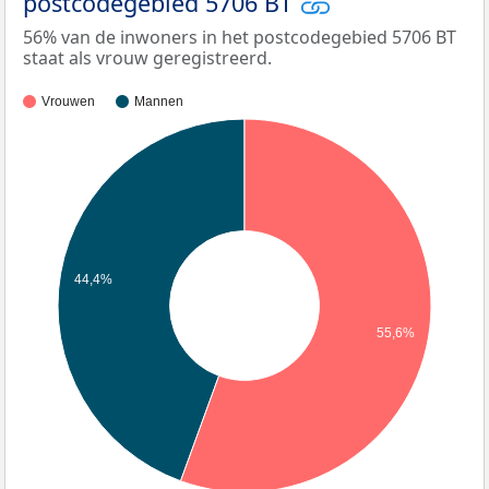
postcodegebied 5706 BT
56% van de inwoners in het postcodegebied 5706 BT
staat als vrouw geregistreerd.
Vrouwen
Mannen
44,4%
55,6%