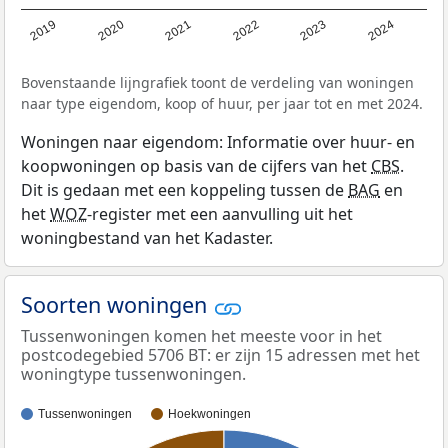
2019
2020
2021
2022
2023
2024
Bovenstaande lijngrafiek toont de verdeling van woningen
naar type eigendom, koop of huur, per jaar tot en met 2024.
Woningen naar eigendom: Informatie over huur- en
koopwoningen op basis van de cijfers van het
CBS
.
Dit is gedaan met een koppeling tussen de
BAG
en
het
WOZ
-register met een aanvulling uit het
woningbestand van het Kadaster.
Soorten woningen
Tussenwoningen komen het meeste voor in het
postcodegebied 5706 BT: er zijn 15 adressen met het
woningtype tussenwoningen.
Tussenwoningen
Hoekwoningen