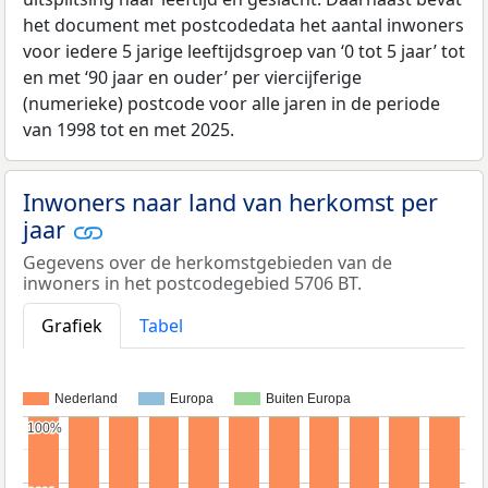
het document met postcodedata het aantal inwoners
voor iedere 5 jarige leeftijdsgroep van ‘0 tot 5 jaar’ tot
en met ‘90 jaar en ouder’ per viercijferige
(numerieke) postcode voor alle jaren in de periode
van 1998 tot en met 2025.
Inwoners naar land van herkomst per
jaar
Gegevens over de herkomstgebieden van de
inwoners in het postcodegebied 5706 BT.
Grafiek
Tabel
Nederland
Europa
Buiten Europa
100%
100%