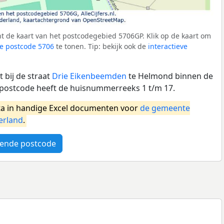
t de kaart van het postcodegebied 5706GP. Klik op de kaart om
e postcode 5706
te tonen. Tip: bekijk ook de
interactieve
 bij de straat
Drie Eikenbeemden
te Helmond binnen de
ostcode heeft de huisnummerreeks 1 t/m 17.
a in handige Excel documenten voor
de gemeente
erland
.
ende postcode