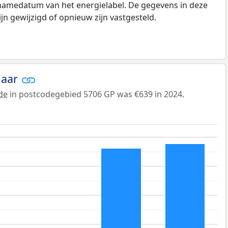
pnamedatum van het energielabel. De gegevens in deze
n gewijzigd of opnieuw zijn vastgesteld.
jaar
de
in postcodegebied 5706 GP was €639 in 2024.