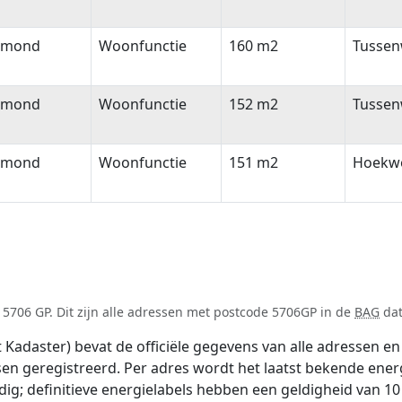
lmond
Woonfunctie
160 m2
Tussen
lmond
Woonfunctie
152 m2
Tussen
lmond
Woonfunctie
151 m2
Hoekw
5706 GP. Dit zijn alle adressen met postcode 5706GP in de
BAG
dat
adaster) bevat de officiële gegevens van alle adressen en 
tsen geregistreerd. Per adres wordt het laatst bekende ener
ldig; definitieve energielabels hebben een geldigheid van 1