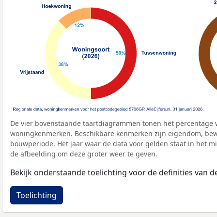
De vier bovenstaande taartdiagrammen tonen het percentage 
woningkenmerken. Beschikbare kenmerken zijn eigendom, bewo
bouwperiode. Het jaar waar de data voor gelden staat in het mi
de afbeelding om deze groter weer te geven.
Bekijk onderstaande toelichting voor de definities van
Toelichting