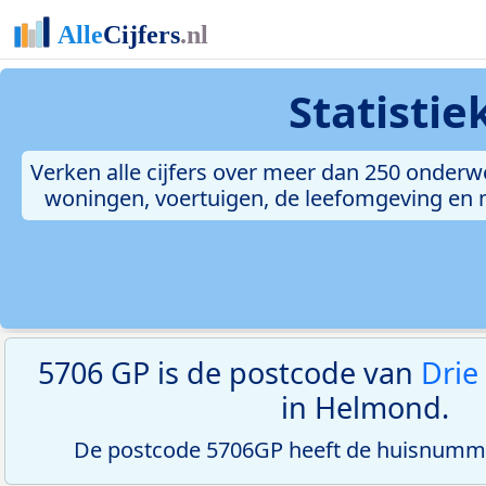
Statisti
Verken alle cijfers over meer dan 250 onderw
woningen, voertuigen, de leefomgeving en me
5706 GP is de postcode van
Drie
in Helmond.
De postcode 5706GP heeft de huisnumme