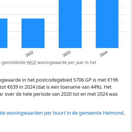
2022
2023
2024
de gemiddelde
WOZ
woningwaarde per jaar in het
gwaarde in het postcodegebied 5706 GP is met €196
tot €639 in 2024 (dat is een toename van 44%). Het
ar over de hele periode van 2020 tot en met 2024 was
an de woningwaarden per buurt in de gemeente Helmond
.