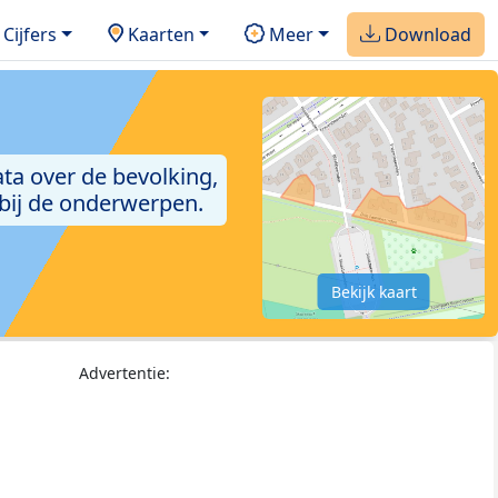
Cijfers
Kaarten
Meer
Download
ta over de bevolking,
 bij de onderwerpen.
Bekijk kaart
Advertentie: