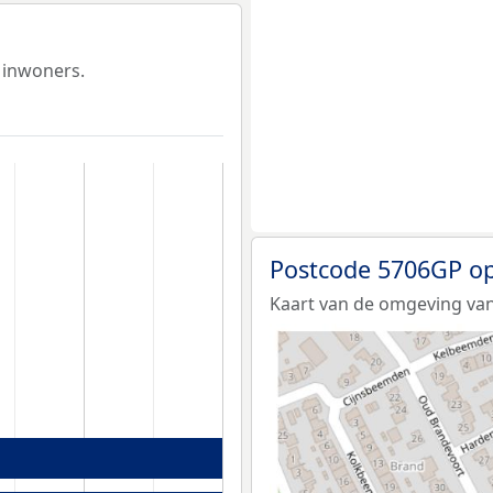
 inwoners.
Postcode 5706GP op
Kaart van de omgeving van