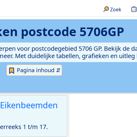
Zoek
eken
postcode 5706GP
erpen voor postcodegebied 5706 GP. Bekijk de da
er. Met duidelijke tabellen, grafieken en uitleg
Pagina inhoud ⇵
 Eikenbeemden
rreeks 1 t/m 17.