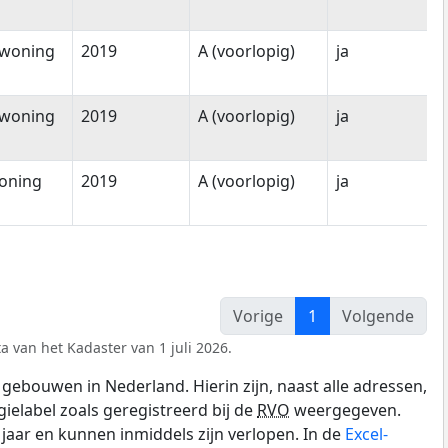
woning
2019
A (voorlopig)
ja
woning
2019
A (voorlopig)
ja
oning
2019
A (voorlopig)
ja
Vorige
1
Volgende
a van het Kadaster van 1 juli 2026.
gebouwen in Nederland. Hierin zijn, naast alle adressen,
gielabel zoals geregistreerd bij de
RVO
weergegeven.
0 jaar en kunnen inmiddels zijn verlopen. In de
Excel-