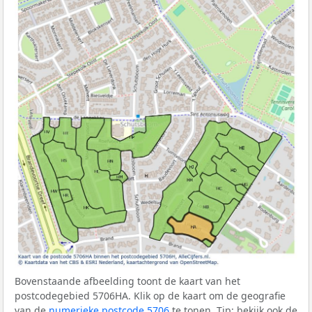
Bovenstaande afbeelding toont de kaart van het
postcodegebied 5706HA. Klik op de kaart om de geografie
van de
numerieke postcode 5706
te tonen. Tip: bekijk ook de