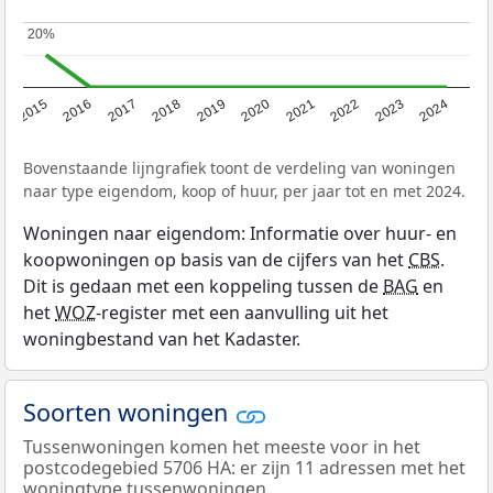
20%
20%
2015
2016
2017
2018
2019
2020
2021
2022
2023
2024
Bovenstaande lijngrafiek toont de verdeling van woningen
naar type eigendom, koop of huur, per jaar tot en met 2024.
Woningen naar eigendom: Informatie over huur- en
koopwoningen op basis van de cijfers van het
CBS
.
Dit is gedaan met een koppeling tussen de
BAG
en
het
WOZ
-register met een aanvulling uit het
woningbestand van het Kadaster.
Soorten woningen
Tussenwoningen komen het meeste voor in het
postcodegebied 5706 HA: er zijn 11 adressen met het
woningtype tussenwoningen.