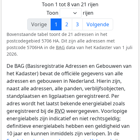
Toon 1 tot 8 van 21 rijen
Toon
rijen
Vorige
1
2
3
Volgende
Bovenstaande tabel toont de 21 adressen in het
postcodegebied 5706 HA. Dit zijn alle adressen met
postcode 5706HA in de
BAG
data van het Kadaster van 1 juli
2026.
De BAG (Basisregistratie Adressen en Gebouwen van
het Kadaster) bevat de officiële gegevens van alle
adressen en gebouwen in Nederland. Hierin zijn,
naast alle adressen, alle panden, verblijfsobjecten,
standplaatsen en ligplaatsen geregistreerd. Per
adres wordt het laatst bekende energielabel zoals
geregistreerd bij de
RVO
weergegeven. Voorlopige
energielabels zijn indicatief en niet rechtsgeldig;
definitieve energielabels hebben een geldigheid van
10 jaar en kunnen inmiddels zijn verlopen. In de