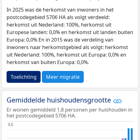
In 2025 was de herkomst van inwoners in het
postcodegebied 5706 HA als volgt verdeeld:
herkomst uit Nederland: 100%, herkomst uit
Europese landen: 0,0% en herkomst uit landen buiten
Europa: 0,0% En in 2015 was de verdeling van
inwoners naar herkomstgebied als volgt: herkomst
uit Nederland: 100%, herkomst uit Europa: 0,0% en
herkomst van buiten Europa: 0,0%.
Toelichting
Meer migratie
Gemiddelde huishoudensgrootte
Er wonen gemiddeld 1,8 personen per huishouden in
het postcodegebied 5706 HA.
3,5
3,5