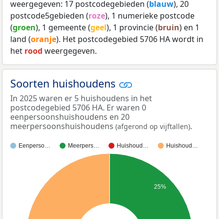
weergegeven: 17 postcodegebieden (
blauw
), 20
postcode5gebieden (
roze
), 1 numerieke postcode
(
groen
), 1 gemeente (
geel
), 1 provincie (
bruin
) en 1
land (
oranje
). Het postcodegebied 5706 HA wordt in
het
rood
weergegeven.
Soorten huishoudens
In 2025 waren er 5 huishoudens in het
postcodegebied 5706 HA. Er waren 0
eenpersoonshuishoudens en 20
meerpersoonshuishoudens
.
(afgerond op vijftallen)
Eenperso…
Meerpers…
Huishoud…
Huishoud…
25%