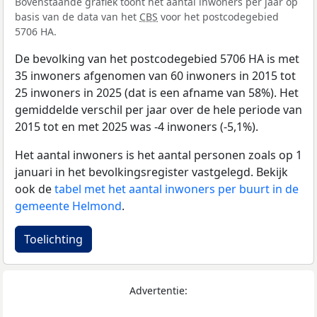
Bovenstaande grafiek toont het aantal inwoners per jaar op
basis van de data van het
CBS
voor het postcodegebied
5706 HA.
De bevolking van het postcodegebied 5706 HA is met
35 inwoners afgenomen van 60 inwoners in 2015 tot
25 inwoners in 2025 (dat is een afname van 58%). Het
gemiddelde verschil per jaar over de hele periode van
2015 tot en met 2025 was -4 inwoners (-5,1%).
Het aantal inwoners is het aantal personen zoals op 1
januari in het bevolkingsregister vastgelegd. Bekijk
ook de
tabel met het aantal inwoners per buurt in de
gemeente Helmond
.
Toelichting
Advertentie: