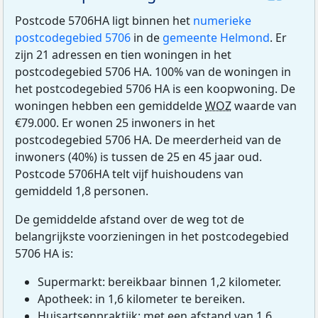
Postcode 5706HA ligt binnen het
numerieke
postcodegebied 5706
in de
gemeente Helmond
. Er
zijn 21 adressen en tien woningen in het
postcodegebied 5706 HA. 100% van de woningen in
het postcodegebied 5706 HA is een koopwoning. De
woningen hebben een gemiddelde
WOZ
waarde van
€79.000. Er wonen 25 inwoners in het
postcodegebied 5706 HA. De meerderheid van de
inwoners (40%) is tussen de 25 en 45 jaar oud.
Postcode 5706HA telt vijf huishoudens van
gemiddeld 1,8 personen.
De gemiddelde afstand over de weg tot de
belangrijkste voorzieningen in het postcodegebied
5706 HA is:
Supermarkt: bereikbaar binnen 1,2 kilometer.
Apotheek: in 1,6 kilometer te bereiken.
Huisartsenpraktijk: met een afstand van 1,6