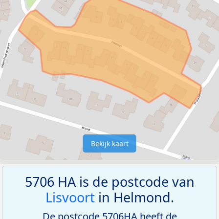
Bekijk kaart
5706 HA is de postcode van
Lisvoort
in Helmond.
De postcode 5706HA heeft de