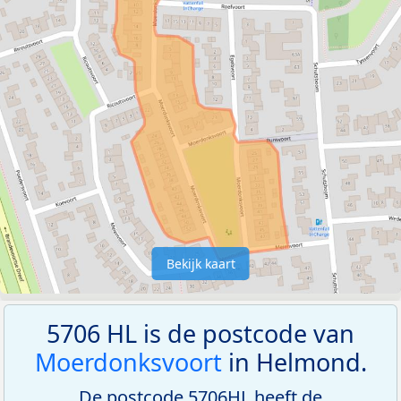
Bekijk kaart
5706 HL is de postcode van
Moerdonksvoort
in Helmond.
De postcode 5706HL heeft de