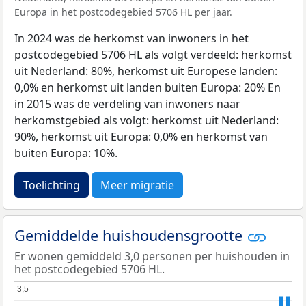
Europa in het postcodegebied 5706 HL per jaar.
In 2024 was de herkomst van inwoners in het
postcodegebied 5706 HL als volgt verdeeld: herkomst
uit Nederland: 80%, herkomst uit Europese landen:
0,0% en herkomst uit landen buiten Europa: 20% En
in 2015 was de verdeling van inwoners naar
herkomstgebied als volgt: herkomst uit Nederland:
90%, herkomst uit Europa: 0,0% en herkomst van
buiten Europa: 10%.
Toelichting
Meer migratie
Gemiddelde huishoudensgrootte
Er wonen gemiddeld 3,0 personen per huishouden in
het postcodegebied 5706 HL.
3,5
3,5