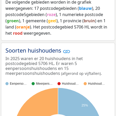
De volgende gebieden worden in de grafiek
weergegeven: 17 postcodegebieden (
blauw
), 20
postcode5gebieden (
roze
), 1 numerieke postcode
(
groen
), 1 gemeente (
geel
), 1 provincie (
bruin
) en 1
land (
oranje
). Het postcodegebied 5706 HL wordt in
het
rood
weergegeven.
Soorten huishoudens
In 2025 waren er 20 huishoudens in het
postcodegebied 5706 HL. Er waren 5
eenpersoonshuishoudens en 15
meerpersoonshuishoudens
.
(afgerond op vijftallen)
Eenperso…
Meerpers…
Huishoud…
Huishoud…
25%