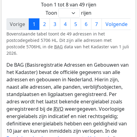
Toon 1 tot 8 van 49 rijen
Toon
rijen
Vorige
1
2
3
4
5
6
7
Volgende
Bovenstaande tabel toont de 49 adressen in het
postcodegebied 5706 HL. Dit zijn alle adressen met
postcode 5706HL in de
BAG
data van het Kadaster van 1 juli
2026.
De BAG (Basisregistratie Adressen en Gebouwen van
het Kadaster) bevat de officiële gegevens van alle
adressen en gebouwen in Nederland. Hierin zijn,
naast alle adressen, alle panden, verblijfsobjecten,
standplaatsen en ligplaatsen geregistreerd. Per
adres wordt het laatst bekende energielabel zoals
geregistreerd bij de
RVO
weergegeven. Voorlopige
energielabels zijn indicatief en niet rechtsgeldig;
definitieve energielabels hebben een geldigheid van
10 jaar en kunnen inmiddels zijn verlopen. In de