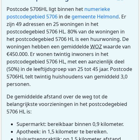
Postcode 5706HL ligt binnen het
numerieke
postcodegebied 5706
in de
gemeente Helmond
. Er
zijn 49 adressen en 25 woningen in het
postcodegebied 5706 HL. 80% van de woningen in
het postcodegebied 5706 HL is een huurwoning. De
woningen hebben een gemiddelde
WOZ
waarde van
€450.000. Er wonen twintig inwoners in het
postcodegebied 5706 HL, met een aanzienlijk deel
(50%) in de leeftijdsgroep van 25 tot 45 jaar. Postcode
5706HL telt twintig huishoudens van gemiddeld 3,0
personen.
De gemiddelde afstand over de weg tot de
belangrijkste voorzieningen in het postcodegebied
5706 HL is:
Supermarkt: bereikbaar binnen 0,9 kilometer.
Apotheek: in 1,5 kilometer te bereiken.
Huisartsenpraktijk: op 1,5 kilometer afstand.