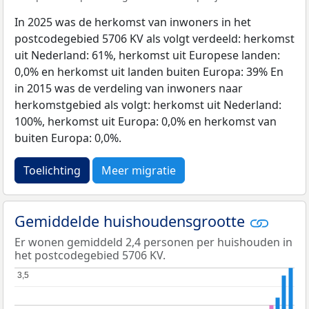
In 2025 was de herkomst van inwoners in het
postcodegebied 5706 KV als volgt verdeeld: herkomst
uit Nederland: 61%, herkomst uit Europese landen:
0,0% en herkomst uit landen buiten Europa: 39% En
in 2015 was de verdeling van inwoners naar
herkomstgebied als volgt: herkomst uit Nederland:
100%, herkomst uit Europa: 0,0% en herkomst van
buiten Europa: 0,0%.
Toelichting
Meer migratie
Gemiddelde huishoudensgrootte
Er wonen gemiddeld 2,4 personen per huishouden in
het postcodegebied 5706 KV.
3,5
3,5