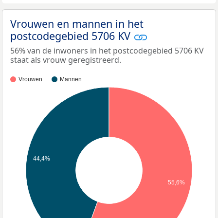
Vrouwen en mannen in het
postcodegebied 5706 KV
56% van de inwoners in het postcodegebied 5706 KV
staat als vrouw geregistreerd.
Vrouwen
Mannen
44,4%
55,6%