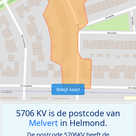
Bekijk kaart
5706 KV is de postcode van
Melvert
in Helmond.
De postcode 5706KV heeft de