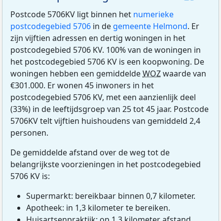
Postcode 5706KV ligt binnen het
numerieke
postcodegebied 5706
in de
gemeente Helmond
. Er
zijn vijftien adressen en dertig woningen in het
postcodegebied 5706 KV. 100% van de woningen in
het postcodegebied 5706 KV is een koopwoning. De
woningen hebben een gemiddelde
WOZ
waarde van
€301.000. Er wonen 45 inwoners in het
postcodegebied 5706 KV, met een aanzienlijk deel
(33%) in de leeftijdsgroep van 25 tot 45 jaar. Postcode
5706KV telt vijftien huishoudens van gemiddeld 2,4
personen.
De gemiddelde afstand over de weg tot de
belangrijkste voorzieningen in het postcodegebied
5706 KV is:
Supermarkt: bereikbaar binnen 0,7 kilometer.
Apotheek: in 1,3 kilometer te bereiken.
Huisartsenpraktijk: op 1,3 kilometer afstand.