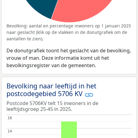
Bevolking: aantal en percentage inwoners op 1 januari 2025
naar geslacht (klik op de vlakken in de donutgrafiek om de
aantallen te zien).
De donutgrafiek toont het geslacht van de bevolking,
vrouw of man. Deze informatie komt uit het
bevolkingsregister van de gemeenten.
Bevolking naar leeftijd in het
postcodegebied 5706 KV
Postcode 5706KV telt 15 inwoners in de
leeftijdsgroep 25-45 in 2025.
16
16
14
14