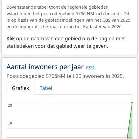
Bovenstaande tabel toont de regionale gebieden
waarbinnen het postcodegebied 5706 NM zich bevindt. Dit
is op basis van de gebiedsindelingen van het
CBS
van 2025
en de topografische kaarten van het Kadaster van 2026.
Klik op de naam van een gebied om de pagina met
statistieken voor dat gebied weer te geven.
Aantal inwoners per jaar
Postcodegebied 5706NM telt 20 inwoners in 2025.
Grafiek
Tabel
20
20
18
18