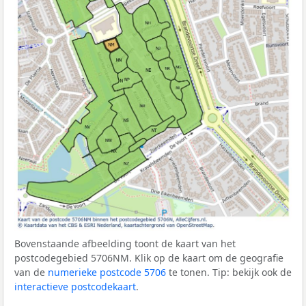
Bovenstaande afbeelding toont de kaart van het
postcodegebied 5706NM. Klik op de kaart om de geografie
van de
numerieke postcode 5706
te tonen. Tip: bekijk ook de
interactieve postcodekaart
.