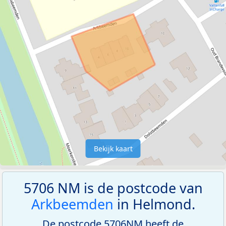
Bekijk kaart
5706 NM is de postcode van
Arkbeemden
in Helmond.
De postcode 5706NM heeft de