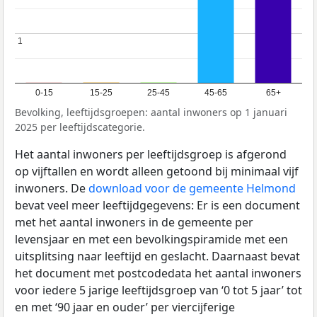
1
1
0-15
15-25
25-45
45-65
65+
Bevolking, leeftijdsgroepen: aantal inwoners op 1 januari
2025 per leeftijdscategorie.
Het aantal inwoners per leeftijdsgroep is afgerond
op vijftallen en wordt alleen getoond bij minimaal vijf
inwoners. De
download voor de gemeente Helmond
bevat veel meer leeftijdgegevens: Er is een document
met het aantal inwoners in de gemeente per
levensjaar en met een bevolkingspiramide met een
uitsplitsing naar leeftijd en geslacht. Daarnaast bevat
het document met postcodedata het aantal inwoners
voor iedere 5 jarige leeftijdsgroep van ‘0 tot 5 jaar’ tot
en met ‘90 jaar en ouder’ per viercijferige