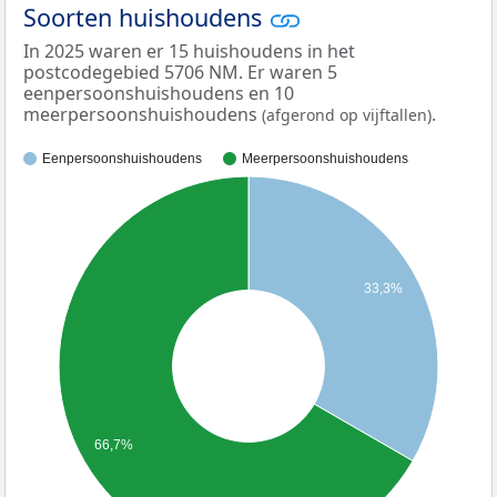
Soorten huishoudens
In 2025 waren er 15 huishoudens in het
postcodegebied 5706 NM. Er waren 5
eenpersoonshuishoudens en 10
meerpersoonshuishoudens
.
(afgerond op vijftallen)
Eenpersoonshuishoudens
Meerpersoonshuishoudens
33,3%
66,7%