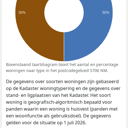
50%
50%
Bovenstaand taartdiagram toont het aantal en percentage
woningen naar type in het postcodegebied 5706 NM.
De gegevens over soorten woningen zijn gebaseerd
op de Kadaster woningtypering en de gegevens over
stand- en ligplaatsen van het Kadaster. Het soort
woning is geografisch-algoritmisch bepaald voor
panden waarin een woning is huisvest (panden met
een woonfunctie als gebruiksdoel). De gegevens
gelden voor de situatie op 1 juli 2026.