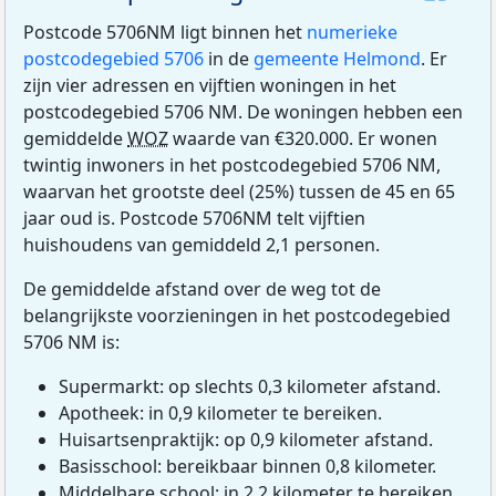
Postcode 5706NM ligt binnen het
numerieke
postcodegebied 5706
in de
gemeente Helmond
. Er
zijn vier adressen en vijftien woningen in het
postcodegebied 5706 NM. De woningen hebben een
gemiddelde
WOZ
waarde van €320.000. Er wonen
twintig inwoners in het postcodegebied 5706 NM,
waarvan het grootste deel (25%) tussen de 45 en 65
jaar oud is. Postcode 5706NM telt vijftien
huishoudens van gemiddeld 2,1 personen.
De gemiddelde afstand over de weg tot de
belangrijkste voorzieningen in het postcodegebied
5706 NM is:
Supermarkt: op slechts 0,3 kilometer afstand.
Apotheek: in 0,9 kilometer te bereiken.
Huisartsenpraktijk: op 0,9 kilometer afstand.
Basisschool: bereikbaar binnen 0,8 kilometer.
Middelbare school: in 2,2 kilometer te bereiken.