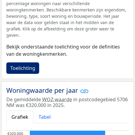
percentage woningen naar verschillende
woningkenmerken. Beschikbare kenmerken zijn eigendom,
bewoning, type, soort woning en bouwperiode. Het jaar
waar de data voor gelden staat in het midden van de
grafiek. Klik op de afbeelding om deze groter weer te
geven.
Bekijk onderstaande toelichting voor de definities
van de woningkenmerken.
Toelichting
Woningwaarde per jaar
De gemiddelde
WOZ-waarde
in postcodegebied 5706
NM was €320.000 in 2025.
Grafiek
Tabel
€320.000
€320.000