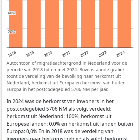
40%
40%
20%
20%
2023
2022
2021
2020
2019
2018
2024
Autochtoon of migratieachtergrond in Nederland voor de
periode van 2018 tot en met 2024: Bovenstaande grafiek
toont de verdeling van de bevolking naar herkomst uit
Nederland, herkomst uit Europa en herkomst van buiten
Europa in het postcodegebied 5706 NM per jaar.
In 2024 was de herkomst van inwoners in het
postcodegebied 5706 NM als volgt verdeeld:
herkomst uit Nederland: 100%, herkomst uit
Europese landen: 0,0% en herkomst uit landen buiten
Europa: 0,0% En in 2018 was de verdeling van
inwoners naar herkomstgebied als volgt: herkomst