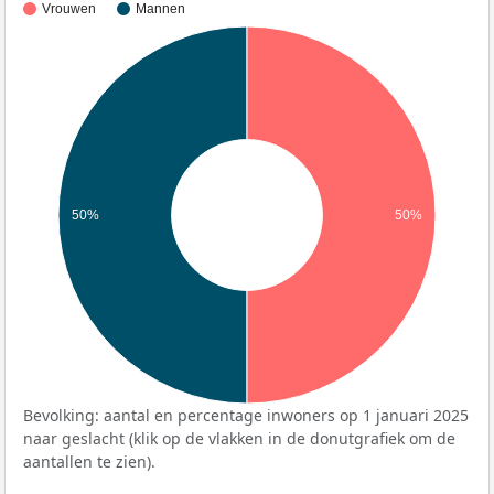
Vrouwen
Mannen
50%
50%
Bevolking: aantal en percentage inwoners op 1 januari 2025
naar geslacht (klik op de vlakken in de donutgrafiek om de
aantallen te zien).