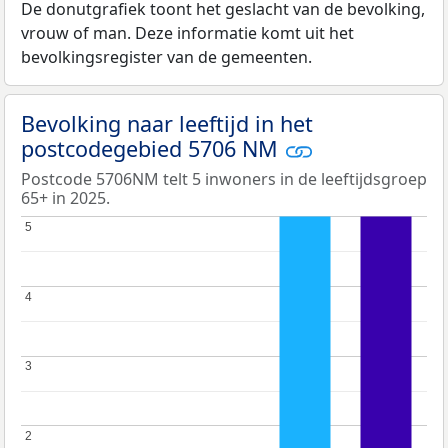
De donutgrafiek toont het geslacht van de bevolking,
vrouw of man. Deze informatie komt uit het
bevolkingsregister van de gemeenten.
Bevolking naar leeftijd in het
postcodegebied 5706 NM
Postcode 5706NM telt 5 inwoners in de leeftijdsgroep
65+ in 2025.
5
5
4
4
3
3
2
2