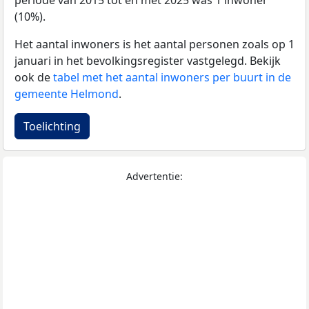
periode van 2015 tot en met 2025 was 1 inwoner
(10%).
Het aantal inwoners is het aantal personen zoals op 1
januari in het bevolkingsregister vastgelegd. Bekijk
ook de
tabel met het aantal inwoners per buurt in de
gemeente Helmond
.
Toelichting
Advertentie: